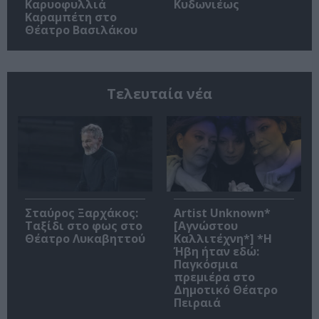
Καρυοφυλλιά
Κυδωνιέως
Καραμπέτη στο
Θέατρο Βασιλάκου
Τελευταία νέα
Σταύρος Ξαρχάκος:
Artist Unknown*
Ταξίδι στο φως στο
[Αγνώστου
Θέατρο Λυκαβηττού
Καλλιτέχνη*] *Η
Ήβη ήταν εδώ:
Παγκόσμια
πρεμιέρα στο
Δημοτικό Θέατρο
Πειραιά