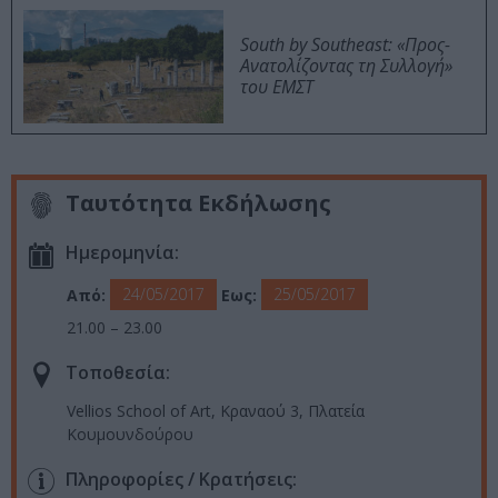
South by Southeast: «Προς-
Ανατολίζοντας τη Συλλογή»
του ΕΜΣΤ
Ταυτότητα Εκδήλωσης
Ημερομηνία:
24/05/2017
25/05/2017
Από:
Εως:
21.00 – 23.00
Τοποθεσία:
Vellios School of Art, Κραναού 3, Πλατεία
Κουμουνδούρου
Πληροφορίες / Κρατήσεις: