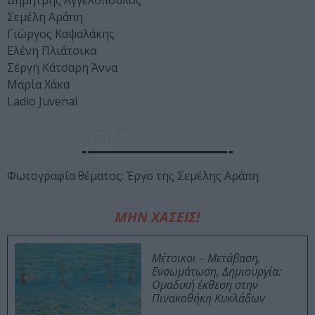
Δημήτρης Αγγελόπουλος
Σεμέλη Αράπη
Γιώργος Καψαλάκης
Ελένη Πλιάτσικα
Σέργη Κάτσαρη Άννα
Μαρία Χάκα
Ladio Juvenal
ΔΕΣ 6 ΦΩΤΟΓΡΑΦΙΕΣ
Φωτογραφία θέματος: Έργο της Σεμέλης Αράπη
ΜΗΝ ΧΑΣΕΙΣ!
Μέτοικοι – Μετάβαση,
Ενσωμάτωση, Δημιουργία:
Ομαδική έκθεση στην
Πινακοθήκη Κυκλάδων