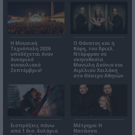
Η Μουσική
Ο Θάνατος και η
Τεχνόπολη 2026
Κόρη, του Άριελ
υποδέχεται έναν
Ντόρφμαν σε
δυναμικό
σκηνοθεσία
συναυλιακό
Μανώλη Δούνια και
Σεπτέμβριο!
Αιμίλιου Χειλάκη
στο Θέατρο Αθηνών
Εισπράξεις πάνω
Μέτρημα: Η
από 1 δισ. δολάρια
Νατάσσα