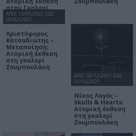
Ατομική Έκθεση
Ζουμπουλάκη
στην Γκαλερί
Ζουμπουλάκη
ΑΠΟ: 13/01/2022 ΕΩΣ:
05/02/2022
Χριστόφορος
Κατσαδιώτης –
Μεταποίηση:
Ατομική έκθεση
στη γκαλερί
Ζουμπουλάκη
ΑΠΟ: 02/12/2021 ΕΩΣ:
31/12/2021
Νίκος Λαγός –
Skulls & Hearts:
Ατομική έκθεση
στη γκαλερί
Ζουμπουλάκη