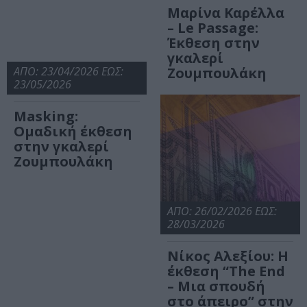
Μαρίνα Καρέλλα
– Le Passage:
Έκθεση στην
γκαλερί
ΑΠΟ: 23/04/2026 ΕΩΣ:
Ζουμπουλάκη
23/05/2026
Masking:
Ομαδική έκθεση
στην γκαλερί
Ζουμπουλάκη
ΑΠΟ: 26/02/2026 ΕΩΣ:
28/03/2026
Νίκος Αλεξίου: Η
έκθεση “The End
– Μια σπουδή
στο άπειρο” στην