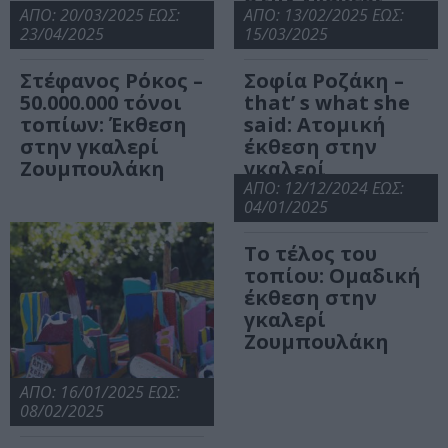
ΑΠΟ: 20/03/2025 ΕΩΣ:
Ζουμπουλάκη
ΑΠΟ: 13/02/2025 ΕΩΣ:
23/04/2025
15/03/2025
Στέφανος Ρόκος –
Σοφία Ροζάκη –
50.000.000 τόνοι
that’ s what she
τοπίων: Έκθεση
said: Ατομική
στην γκαλερί
έκθεση στην
Ζουμπουλάκη
γκαλερί
Ζουμπουλάκη
ΑΠΟ: 12/12/2024 ΕΩΣ:
04/01/2025
Το τέλος του
τοπίου: Ομαδική
έκθεση στην
γκαλερί
Ζουμπουλάκη
ΑΠΟ: 16/01/2025 ΕΩΣ:
08/02/2025