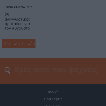
ΒΙΒΛΙΟ / ΑΡΘΡΑ
07.08.2026 | 16.23
25
αναγνωστικές
προτάσεις για
τον Αύγουστο
Δες όλα τα νέα
❯
Προφίλ
Οροι Χρήσης