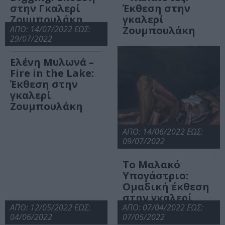
στην Γκαλερί
Έκθεση στην
Ζουμπουλάκη
γκαλερί
ΑΠΟ: 14/07/2022 ΕΩΣ:
Ζουμπουλάκη
29/07/2022
Ελένη Μυλωνά –
Fire in the Lake:
Έκθεση στην
γκαλερί
Ζουμπουλάκη
ΑΠΟ: 14/06/2022 ΕΩΣ:
09/07/2022
Το Μαλακό
Υπογάστριο:
Ομαδική έκθεση
στην γκαλερί
ΑΠΟ: 12/05/2022 ΕΩΣ:
Ζουμπουλάκη
ΑΠΟ: 07/04/2022 ΕΩΣ:
04/06/2022
07/05/2022