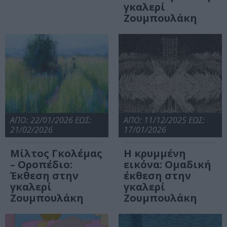
γκαλερί
Ζουμπουλάκη
ΑΠΟ: 22/01/2026 ΕΩΣ:
ΑΠΟ: 11/12/2025 ΕΩΣ:
21/02/2026
17/01/2026
Μίλτος Γκολέμας
Η κρυμμένη
– Οροπέδιο:
εικόνα: Ομαδική
Έκθεση στην
έκθεση στην
γκαλερί
γκαλερί
Ζουμπουλάκη
Ζουμπουλάκη