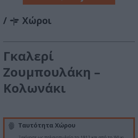
/
Χώροι
Γκαλερί
Ζουμπουλάκη –
Κολωνάκι
Ταυτότητα Χώρου
Ξεκίνησε ως παλαιοπωλείο το 1912 και από το ’60 κι