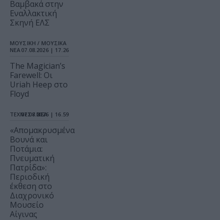
Βαμβακά στην
Εναλλακτική
Σκηνή ΕΛΣ
ΜΟΥΣΙΚΗ / ΜΟΥΣΙΚΑ
ΝΕΑ
07.08.2026 | 17.26
The Magician’s
Farewell: Οι
Uriah Heep στο
Floyd
ΤΕΧΝΕΣ / ΝΕΑ
07.08.2026 | 16.59
«Απομακρυσμένα
Βουνά και
Ποτάμια:
Πνευματική
Πατρίδα»:
Περιοδική
έκθεση στο
Διαχρονικό
Μουσείο
Αίγινας