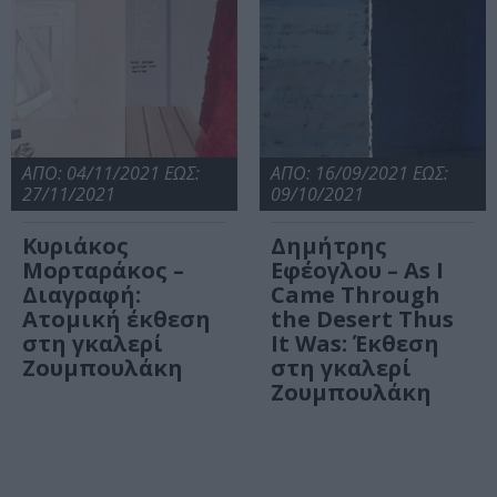
ΑΠΟ: 04/11/2021 ΕΩΣ:
ΑΠΟ: 16/09/2021 ΕΩΣ:
27/11/2021
09/10/2021
Κυριάκος
Δημήτρης
Μορταράκος –
Εφέογλου – As I
Διαγραφή:
Came Through
Ατομική έκθεση
the Desert Thus
στη γκαλερί
It Was: Έκθεση
Ζουμπουλάκη
στη γκαλερί
Ζουμπουλάκη