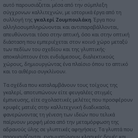
αυτό παρουσιάζεται μέσα από την σύμπλεξη
σύγχρονων καλλιτεχνών, με ιστορικά έργα από τη
συλλογή της
γκαλερί Ζουμπουλάκη
. Έργα που
αλληλοσυμπληρώνονται και αντιπαραβάλλονται,
απευθύνονται τόσο στην απτική, όσο και στην οπτική
διάσταση που εμπεριέχεται στον κοινό χώρο μεταξύ
των πεδίων του σχεδίου και της γλυπτικής·
αποκαλύπτουν έτσι ενδιάμεσους, διαλεκτικούς
χώρους, δημιουργώντας ένα πλαίσιο όπου το απτικό
και το αιθέριο συγκλίνουν.
Τα σχέδια που καταλαμβάνουν τους τοίχους της
γκαλερί, αποτυπώνουν είτε φευγαλέες στιγμές
έμπνευσης, είτε σχολαστικές μελέτες που προσφέρουν
κρυφές ματιές στην καλλιτεχνική διαδικασία,
φανερώνοντας τη γένεση των ιδεών που τελικά
παίρνουν μορφή μέσα από την μεταμόρφωση της
αδρανούς ύλης σε γλυπτικές αφηγήσεις. Τα γλυπτά που
παρουσιάζονται, ενσωματώνουν κλασικές δομές και