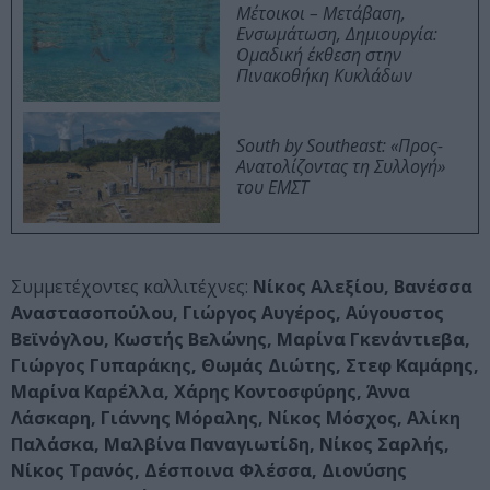
Μέτοικοι – Μετάβαση,
Ενσωμάτωση, Δημιουργία:
Ομαδική έκθεση στην
Πινακοθήκη Κυκλάδων
South by Southeast: «Προς-
Ανατολίζοντας τη Συλλογή»
του ΕΜΣΤ
Συμμετέχοντες καλλιτέχνες:
Νίκος Αλεξίου, Βανέσσα
Αναστασοπούλου, Γιώργος Αυγέρος, Αύγουστος
Βεϊνόγλου, Κωστής Βελώνης, Μαρίνα Γκενάντιεβα,
Γιώργος Γυπαράκης, Θωμάς Διώτης, Στεφ Καμάρης,
Μαρίνα Καρέλλα, Χάρης Κοντοσφύρης, Άννα
Λάσκαρη, Γιάννης Μόραλης, Νίκος Μόσχος, Αλίκη
Παλάσκα, Μαλβίνα Παναγιωτίδη, Νίκος Σαρλής,
Νίκος Τρανός, Δέσποινα Φλέσσα, Διονύσης