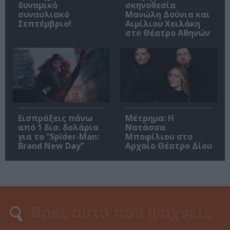
δυναμικό
σκηνοθεσία
συναυλιακό
Μανώλη Δούνια και
Σεπτέμβριο!
Αιμίλιου Χειλάκη
στο Θέατρο Αθηνών
Εισπράξεις πάνω
Μέτρημα: Η
από 1 δισ. δολάρια
Νατάσσα
για το “Spider-Man:
Μποφίλιου στο
Brand New Day”
Αρχαίο Θέατρο Δίου