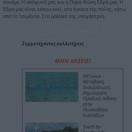
πονάμε. H απόφυσή μας και η Παρά-Φύση Έδρα μας. Η
Έδρα μας είναι κάπου εκεί, στα έγκατα της πόλης, κάτω
από το τσιμέντο. Στο μαλακό της υπογάστριο.
ΔΕΣ 10 ΦΩΤΟΓΡΑΦΙΕΣ
Συμμετέχοντες καλλιτέχνες
ΜΗΝ ΧΑΣΕΙΣ!
Μέτοικοι –
Μετάβαση,
Ενσωμάτωση,
Δημιουργία:
Ομαδική έκθεση
στην
Πινακοθήκη
Κυκλάδων
South by