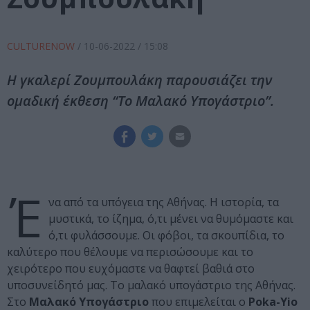
CULTURENOW
/
10-06-2022
/ 15:08
Η γκαλερί Ζουμπουλάκη παρουσιάζει την
ομαδική έκθεση “Το Μαλακό Υπογάστριο”.
Έ
να από τα υπόγεια της Αθήνας. Η ιστορία, τα
μυστικά, το ίζημα, ό,τι μένει να θυμόμαστε και
ό,τι φυλάσσουμε. Οι φόβοι, τα σκουπίδια, το
καλύτερο που θέλουμε να περισώσουμε και το
χειρότερο που ευχόμαστε να θαφτεί βαθιά στο
υποσυνείδητό μας. Το μαλακό υπογάστριο της Αθήνας.
Στο
Μαλακό Υπογάστριο
που επιμελείται ο
Poka-Yio