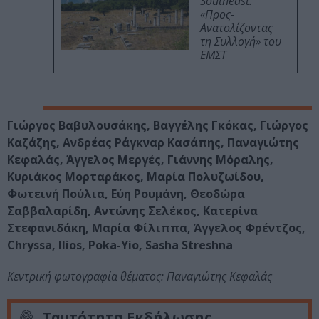
Southeast:
«Προς-
Ανατολίζοντας
τη Συλλογή» του
ΕΜΣΤ
Γιώργος Βαβυλουσάκης, Βαγγέλης Γκόκας, Γιώργος
Καζάζης, Ανδρέας Ράγκναρ Κασάπης, Παναγιώτης
Κεφαλάς, Άγγελος Μεργές, Γιάννης Μόραλης,
Κυριάκος Μορταράκος, Μαρία Πολυζωίδου,
Φωτεινή Πούλια, Εύη Ρουμάνη, Θεοδώρα
Σαββαλαρίδη, Αντώνης Σελέκος, Κατερίνα
Στεφανιδάκη, Μαρία Φίλιππα, Άγγελος Φρέντζος,
Chryssa, Ilios, Poka-Yio, Sasha Streshna
Κεντρική φωτογραφία θέματος: Παναγιώτης Κεφαλάς
Ταυτότητα Εκδήλωσης