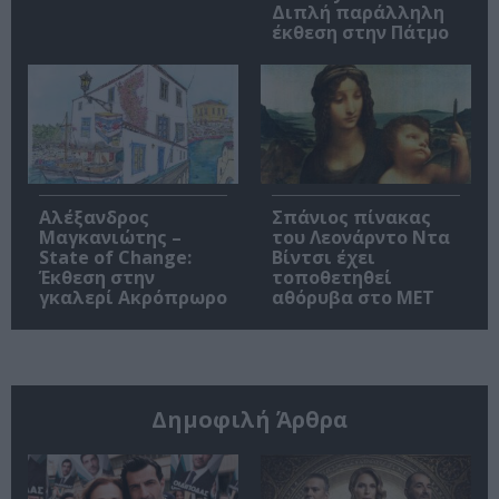
Διπλή παράλληλη
έκθεση στην Πάτμο
Αλέξανδρος
Σπάνιος πίνακας
Μαγκανιώτης –
του Λεονάρντο Ντα
State of Change:
Βίντσι έχει
Έκθεση στην
τοποθετηθεί
γκαλερί Ακρόπρωρο
αθόρυβα στο MET
Δημοφιλή Άρθρα