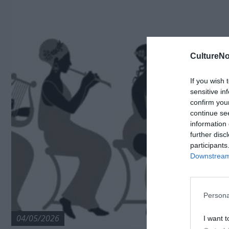
CultureNo
If you wish 
sensitive in
confirm you
continue se
information 
further disc
participants
Downstream 
Persona
04/05/2026
I want t