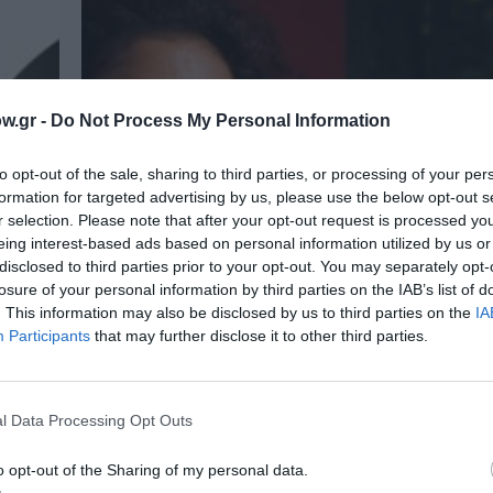
w.gr -
Do Not Process My Personal Information
to opt-out of the sale, sharing to third parties, or processing of your per
formation for targeted advertising by us, please use the below opt-out s
r selection. Please note that after your opt-out request is processed y
eing interest-based ads based on personal information utilized by us or
disclosed to third parties prior to your opt-out. You may separately opt-
losure of your personal information by third parties on the IAB’s list of
. This information may also be disclosed by us to third parties on the
IA
Participants
that may further disclose it to other third parties.
l Data Processing Opt Outs
20/04/2026
o opt-out of the Sharing of my personal data.