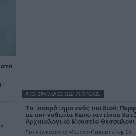
 στο
ημα
ΑΠΟ: 28/07/2025 ΕΩΣ: 31/07/2025
To ισοκράτημα ενός παιδιού: Περ
σε σκηνοθεσία Κωνσταντίνου Χατ
Αρχαιολογικό Μουσείο Θεσσαλονί
ην
Στο Αρχαιολογικό Μουσείο Θεσσαλονίκης θα