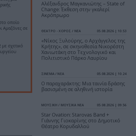
Αλέξανδρος Μαγκανιώτης – State of
ρικής
Change: Έκθεση στην γκαλερί
Ακρόπρωρο
στο οποίο
οι Αμαζόνες σε
ΘΕΑΤΡΟ - ΧΟΡΟΣ / ΝΕΑ
05.08.2026 | 10.53
«Νίκος Ξυλούρης, ο Αρχάγγελος της
 με σχετικό
Κρήτης», σε σκηνοθεσία Νικορέστη
ουργείου
Χανιωτάκη στο Τεχνολογικό και
Πολιτιστικό Πάρκο Λαυρίου
ΣΙΝΕΜΑ / ΝΕΑ
05.08.2026 | 10.24
Ο παραχαράκτης: Μια ταινία δράσης
βασισμένη σε αληθινή ιστορία
ΜΟΥΣΙΚΗ / ΜΟΥΣΙΚΑ ΝΕΑ
05.08.2026 | 09.56
Star Ovation: Starovas Band +
Γιάννης Γιοκαρίνης στο Δημοτικό
Θέατρο Κορυδαλλού