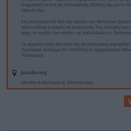
διαχρονική εικόνα της πολιτισμικής εξέλιξης όχι μόνο σ
Μακεδονίας.
Στη στοά μπροστά από την είσοδο του Μουσείου βρίσκο
απεικονίζεται ο νεκρός να αναπαύεται. Στις πλευρές τω
μάχη, το κυνήγι του κάπτου της Καλυδώνας κ.α. Πρόκειτα
Το Αρχαιολογικό Μουσείο της Θεσσαλονίκης κηρύχθηκε δ
Προεδρικό Διάταγμα (το 164/2002) το Αρχαιολογικό Μο
Πολιτισμού.
Διεύθυνση:
Μανόλη Ανδρόνικου 6, Θεσσαλονίκη