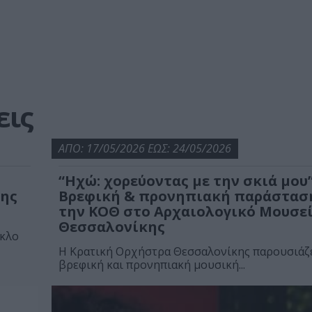
εις
ΑΠΟ: 17/05/2026 ΕΩΣ: 24/05/2026
“Ηχώ: χορεύοντας με την σκιά μου”
της
Βρεφική & προνηπιακή παράστασ
την ΚΟΘ στο Αρχαιολογικό Μουσε
Θεσσαλονίκης
ύκλο
Η Κρατική Ορχήστρα Θεσσαλονίκης παρουσιάζε
βρεφική και προνηπιακή μουσική...