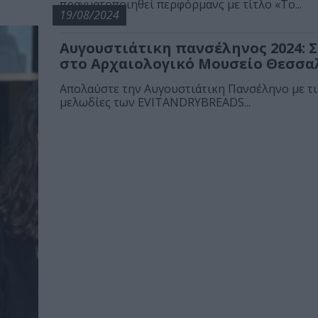
πραγματοποιηθεί περφόρμανς με τίτλο «To...
19/08/2024
Αυγουστιάτικη πανσέληνος 2024: 
στο Αρχαιολογικό Μουσείο Θεσσα
Απολαύστε την Αυγουστιάτικη Πανσέληνο με τι
μελωδίες των EVITANDRYBREADS...