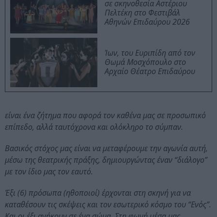
σε σκηνοθεσία Αστέριου
Πελτέκη στο Φεστιβάλ
Αθηνών Επιδαύρου 2026
Ίων, του Ευριπίδη από τον
Θωμά Μοσχόπουλο στο
Αρχαίο Θέατρο Επιδαύρου
είναι ένα ζήτημα που αφορά τον καθένα μας σε προσωπικό
επίπεδο, αλλά ταυτόχρονα και ολόκληρο το σύμπαν.
Βασικός στόχος μας είναι να μεταφέρουμε την αγωνία αυτή,
μέσω της θεατρικής πράξης, δημιουργώντας έναν “διάλογο”
με τον ίδιο μας τον εαυτό.
Έξι (6) πρόσωπα (ηθοποιοί) έρχονται στη σκηνή για να
καταθέσουν τις σκέψεις και τον εσωτερικό κόσμο του “Ενός”.
Και οι έξι ανήκουν σε ένα σώμα. Στη φωνή μέσα μας.