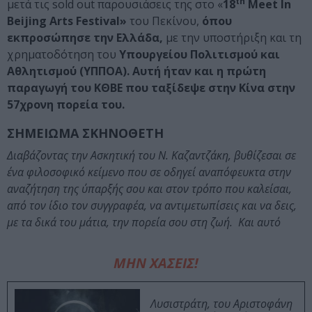
th
μετά τις sold out παρουσιάσεις της στο «
18
Meet
In
Beijing
Arts
Festival»
του Πεκίνου,
όπου
εκπροσώπησε την Ελλάδα,
με την υποστήριξη και τη
χρηματοδότηση του
Υπουργείου Πολιτισμού και
Αθλητισμού (ΥΠΠΟΑ).
Αυτή ήταν και η πρώτη
παραγωγή του ΚΘΒΕ που ταξίδεψε στην Κίνα στην
57χρονη πορεία του.
ΣΗΜΕΙΩΜΑ ΣΚΗΝΟΘΕΤΗ
Διαβάζοντας την Ασκητική του Ν. Καζαντζάκη, βυθίζεσαι σε
ένα φιλοσοφικό κείμενο που σε οδηγεί αναπόφευκτα στην
αναζήτηση της ύπαρξής σου και στον τρόπο που καλείσαι,
από τον ίδιο τον συγγραφέα, να αντιμετωπίσεις και να δεις,
με τα δικά του μάτια, την πορεία σου στη ζωή. Και αυτό
ΜΗΝ ΧΑΣΕΙΣ!
Λυσιστράτη, του Αριστοφάνη