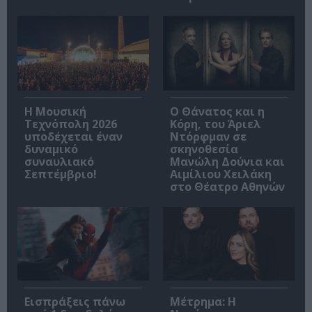
Η Μουσική
Ο Θάνατος και η
Τεχνόπολη 2026
Κόρη, του Άριελ
υποδέχεται έναν
Ντόρφμαν σε
δυναμικό
σκηνοθεσία
συναυλιακό
Μανώλη Δούνια και
Σεπτέμβριο!
Αιμίλιου Χειλάκη
στο Θέατρο Αθηνών
Εισπράξεις πάνω
Μέτρημα: Η