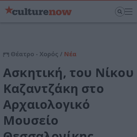
Θέατρο - Χορός /
Νέα
Ασκητική, του Νίκου
Καζαντζάκη στο
Αρχαιολογικό
Μουσείο
Θεσσαλονίκης