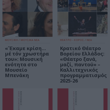
ΜΟΥΣΙΚΗ / ΜΟΥΣΙΚΑ ΝΕΑ
ΘΕΑΤΡΟ - ΧΟΡΟΣ / ΝΕΑ
«Ἔκαμε κρίση…
Κρατικό Θέατρο
μέ τόν χρωστήρα
Βορείου Ελλάδος:
του»: Μουσική
«Θέατρο ξανά,
ενότητα στο
μαζί, παντού» –
Μουσείο
Καλλιτεχνικός
Μπενάκη
προγραμματισμός
2025-26