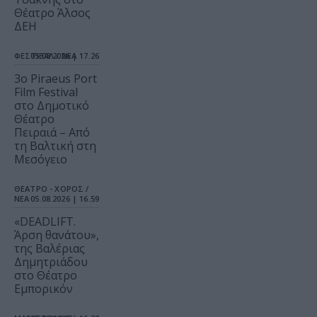
Θέατρο Άλσος
ΔΕΗ
ΦΕΣΤΙΒΑΛ / ΝΕΑ
05.08.2026 | 17.26
3o Piraeus Port
Film Festival
στο Δημοτικό
Θέατρο
Πειραιά – Από
τη Βαλτική στη
Μεσόγειο
ΘΕΑΤΡΟ - ΧΟΡΟΣ /
ΝΕΑ
05.08.2026 | 16.59
«DEADLIFT.
Άρση θανάτου»,
της Βαλέριας
Δημητριάδου
στο Θέατρο
Εμπορικόν