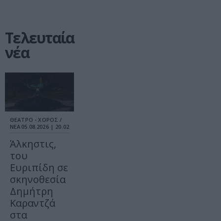
Τελευταία
νέα
ΘΕΑΤΡΟ - ΧΟΡΟΣ /
ΝΕΑ
05.08.2026 | 20.02
Άλκηστις,
του
Ευριπίδη σε
σκηνοθεσία
Δημήτρη
Καραντζά
στα