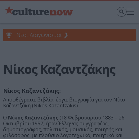
Νέοι Διαγωνισμοί
❯
Νίκος Καζαντζάκης
Νίκος Καζαντζάκης:
Αποφθέγματα, βιβλία, έργα, βιογραφία για τον Νίκο
Καζαντζάκη (Nikos Kazantzakis)
Ο
Νίκος Καζαντζάκης
(18 Φεβρουαρίου 1883 – 26
Οκτωβρίου 1957) ήταν Έλληνας συγγραφέας,
δημοσιογράφος, πολιτικός, μουσικός, ποιητής και
φιλόσοφος, με πλούσιο λογοτεχνικό, ποιητικό και