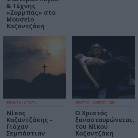
& Τέχνης
«Ζορμπάς» στο
Μουσείο
Καζαντζάκη
ΘΕΜΑΤΑ / ΑΡΘΡΑ
ΘΕΑΤΡΟ - ΧΟΡΟΣ / ΝΕΑ
Νίκος
Ο Χριστός
Καζαντζάκης –
ξανασταυρώνεται,
Γιόχαν
του Νίκου
Σεμπάστιαν
Καζαντζάκη