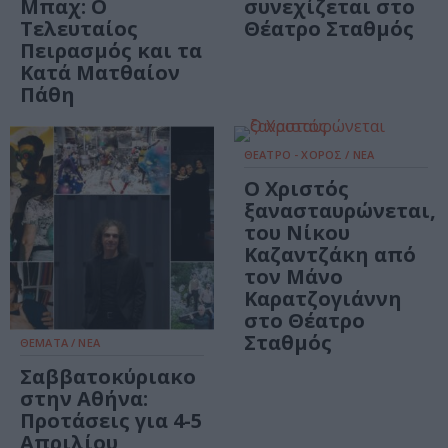
Μπαχ: Ο
συνεχίζεται στο
Τελευταίος
Θέατρο Σταθμός
Πειρασμός και τα
Κατά Ματθαίον
Πάθη
ΘΕΑΤΡΟ - ΧΟΡΟΣ / ΝΕΑ
Ο Χριστός
ξανασταυρώνεται,
του Νίκου
Καζαντζάκη από
τον Μάνο
Καρατζογιάννη
στο Θέατρο
Σταθμός
ΘΕΜΑΤΑ / ΝΕΑ
Σαββατοκύριακο
στην Αθήνα:
Προτάσεις για 4-5
Απριλίου