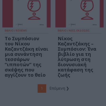
ΒΙΒΛΙΟ / REVIEWS
ΒΙΒΛΙΟ / ΝΕΕΣ ΕΚΔΟΣΕΙΣ
Το Συμπόσιον
Νίκος
του Νίκου
Καζαντζάκης –
Καζαντζάκη είναι
Συμπόσιον: Ένα
μια συνάντηση
βιβλίο για τη
τεσσάρων
λύτρωση στη
“ιπποτών” της
διονυσιακή
σκέψης που
κατάφαση της
αγγίζουν το θείο
ζωής
1
Επόμενη ❯