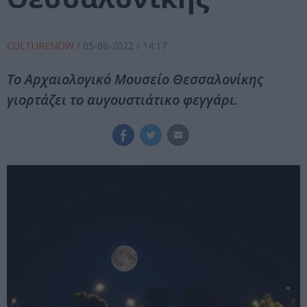
CULTURENOW
/
05-08-2022
/ 14:17
Το Αρχαιολογικό Μουσείο Θεσσαλονίκης
γιορτάζει το αυγουστιάτικο φεγγάρι.