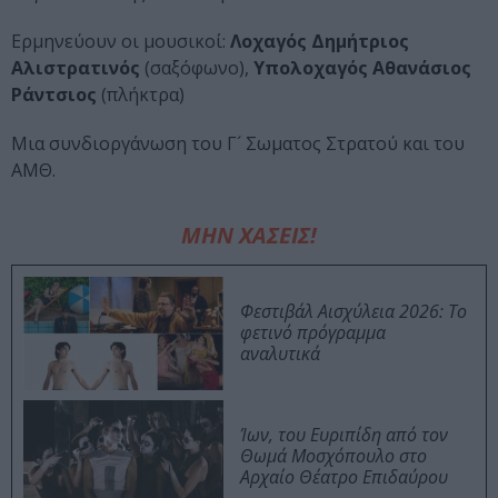
Ερμηνεύουν οι μουσικοί:
Λοχαγός Δημήτριος
Αλιστρατινός
(σαξόφωνο),
Υπολοχαγός Αθανάσιος
Ράντσιος
(πλήκτρα)
Μια συνδιοργάνωση του Γ´ Σωματος Στρατού και του
ΑΜΘ.
ΜΗΝ ΧΑΣΕΙΣ!
Φεστιβάλ Αισχύλεια 2026: Το
φετινό πρόγραμμα
αναλυτικά
Ίων, του Ευριπίδη από τον
Θωμά Μοσχόπουλο στο
Αρχαίο Θέατρο Επιδαύρου