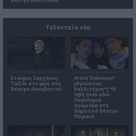
Τελευταία νέα
Σταύρος Ξαρχάκος:
Artist Unknown*
Ταξίδι στο φως στο
[Αγνώστου
Θέατρο Λυκαβηττού
Καλλιτέχνη*] *Η
Ήβη ήταν εδώ:
Παγκόσμια
πρεμιέρα στο
Δημοτικό Θέατρο
Πειραιά