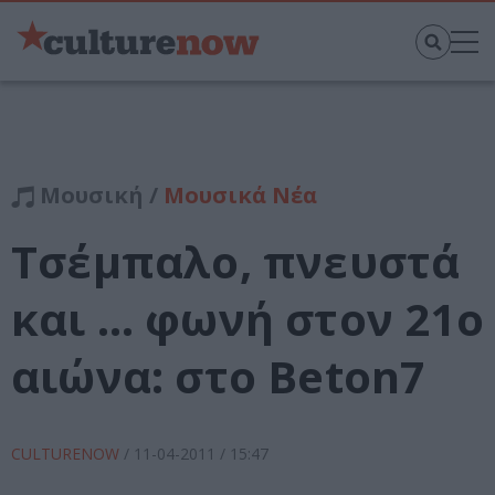
Μουσική /
Μουσικά Νέα
Τσέμπαλο, πνευστά
και … φωνή στον 21ο
αιώνα: στο Beton7
CULTURENOW
/
11-04-2011
/ 15:47