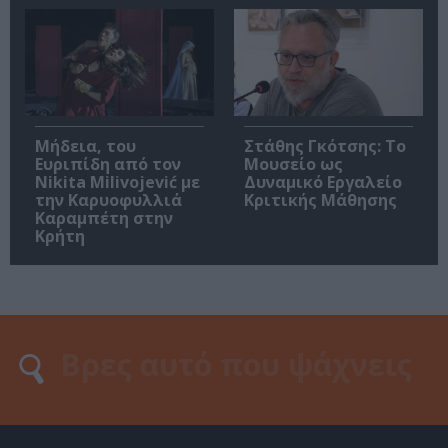
Μήδεια, του
Στάθης Γκότσης: Το
Ευριπίδη από τον
Μουσείο ως
Nikita Milivojević με
Δυναμικό Εργαλείο
την Καρυοφυλλιά
Κριτικής Μάθησης
Καραμπέτη στην
Κρήτη