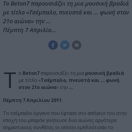
Το Beton7 παρουσιάζει τη μια μουσική βραδιά
με τίτλο «Τσέμπαλο, πνευστά και … φωνή στον
21ο αιώνα» την …
Πέμπτη 7 Απριλίο…
Τ
ο
Beton7
παρουσιάζει τη μια
μουσική βραδιά
με τίτλο «
Τσέμπαλο, πνευστά και … φωνή
στον 21ο αιώνα
» την
…
Πέμπτη 7 Απριλίου 2011
.
Το τσέμπαλο όργανο που έφτασε στο απόγειο του στην
εποχή του μπαρόκ γοήτευσε δυο αιώνες αργότερα
σημαντικούς συνθέτες οι οποίοι εμπλούτισαν το