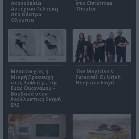
σκηνοθεσία
στο Christmas
Αστέριου Πελτέκη
Theater
στο Θέατρο
Ολύμπια
Μεσοτοιχίες ή
The Magician’s
Μικρή Προσευχή
Farewell: Οι Uriah
στις 3κ46 π.μ., της
Heep στο Floyd
Εύας Οικονόμου –
Βαμβακά στην
Εναλλακτική Σκηνή
ΕΛΣ