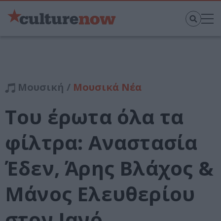
Μουσική /
Μουσικά Νέα
Του έρωτα όλα τα
φίλτρα: Αναστασία
Έδεν, Άρης Βλάχος &
Μάνος Ελευθερίου
στον Ιανό