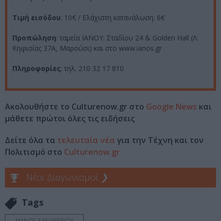
Τιμή εισόδου
: 10€ / Ελάχιστη κατανάλωση: 6€
Προπώληση
: ταμεία ΙΑΝΟΥ: Σταδίου 24 & Golden Hall (Λ.
Κηφισίας 37Α, Μαρούσι) και στο www.ianos.gr
Πληροφορίες
: τηλ. 210 32 17 810
Ακολουθήστε το Culturenow.gr στο
Google News
και
μάθετε πρώτοι όλες τις ειδήσεις
Δείτε όλα τα
τελευταία νέα
για την Τέχνη και τον
Πολιτισμό στο
Culturenow.gr
Νέοι Διαγωνισμοί
❯
Tags
ΜΑΝΟΣ ΕΛΕΥΘΕΡΙΟΥ