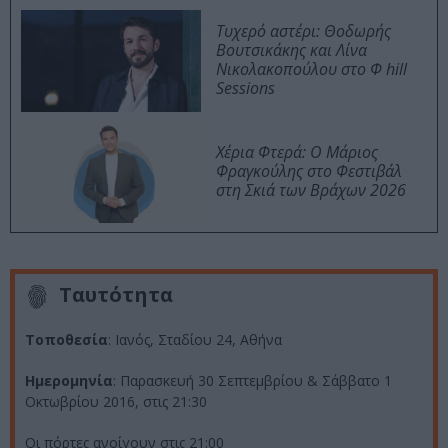
Τυχερό αστέρι: Θοδωρής
Βουτσικάκης και Λίνα
Νικολακοπούλου στο Φ hill
Sessions
Χέρια Φτερά: Ο Μάριος
Φραγκούλης στο Φεστιβάλ
στη Σκιά των Βράχων 2026
Ταυτότητα
Τοποθεσία
: Ιανός, Σταδίου 24, Αθήνα
Ημερομηνία
: Παρασκευή 30 Σεπτεμβρίου & Σάββατο 1
Οκτωβρίου 2016, στις 21:30
Οι πόρτες ανοίγουν στις 21:00