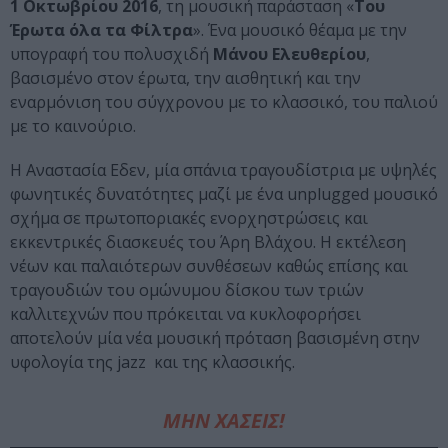
1 Οκτωβρίου 2016
, τη μουσική παράσταση «
Του
Έρωτα όλα τα Φίλτρα
». Ένα μουσικό θέαμα με την
υπογραφή του πολυσχιδή
Μάνου Ελευθερίου
,
βασισμένο στον έρωτα, την αισθητική και την
εναρμόνιση του σύγχρονου με το κλασσικό, του παλιού
με το καινούριο.
Η Αναστασία Εδεν, μία σπάνια τραγουδίστρια με υψηλές
φωνητικές δυνατότητες μαζί με ένα unplugged μουσικό
σχήμα σε πρωτοποριακές ενορχηστρώσεις και
εκκεντρικές διασκευές του Άρη Βλάχου. Η εκτέλεση
νέων και παλαιότερων συνθέσεων καθώς επίσης και
τραγουδιών του ομώνυμου δίσκου των τριών
καλλιτεχνών που πρόκειται να κυκλοφορήσει
αποτελούν μία νέα μουσική πρόταση βασισμένη στην
υφολογία της jazz και της κλασσικής.
ΜΗΝ ΧΑΣΕΙΣ!