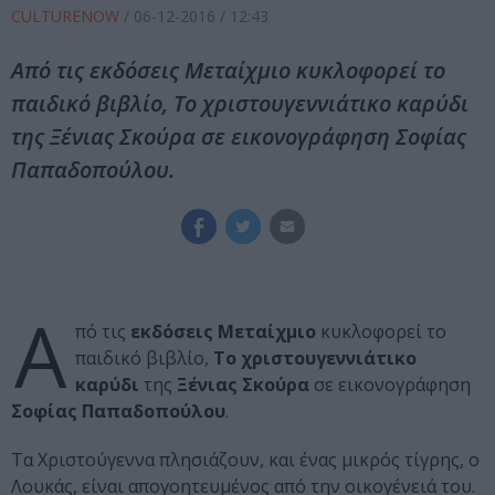
CULTURENOW
/
06-12-2016
/ 12:43
Από τις εκδόσεις Μεταίχμιο κυκλοφορεί το
παιδικό βιβλίο, Το χριστουγεννιάτικο καρύδι
της Ξένιας Σκούρα σε εικονογράφηση Σοφίας
Παπαδοπούλου.
Α
πό τις
εκδόσεις Μεταίχμιο
κυκλοφορεί το
παιδικό βιβλίο,
Το χριστουγεννιάτικο
καρύδι
της
Ξένιας Σκούρα
σε εικονογράφηση
Σοφίας Παπαδοπούλου
.
Τα Χριστούγεννα πλησιάζουν, και ένας μικρός τίγρης, ο
Λουκάς, είναι απογοητευμένος από την οικογένειά του.