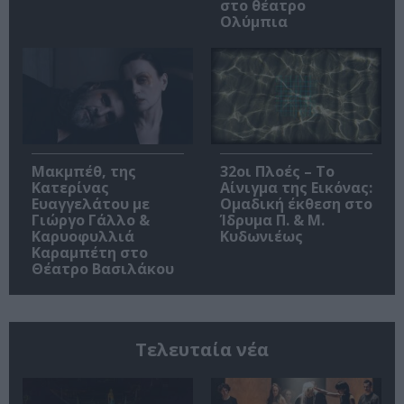
στο θέατρο
Ολύμπια
Μακμπέθ, της
32οι Πλοές – Το
Κατερίνας
Αίνιγμα της Εικόνας:
Ευαγγελάτου με
Ομαδική έκθεση στο
Γιώργο Γάλλο &
Ίδρυμα Π. & Μ.
Καρυοφυλλιά
Κυδωνιέως
Καραμπέτη στο
Θέατρο Βασιλάκου
Τελευταία νέα