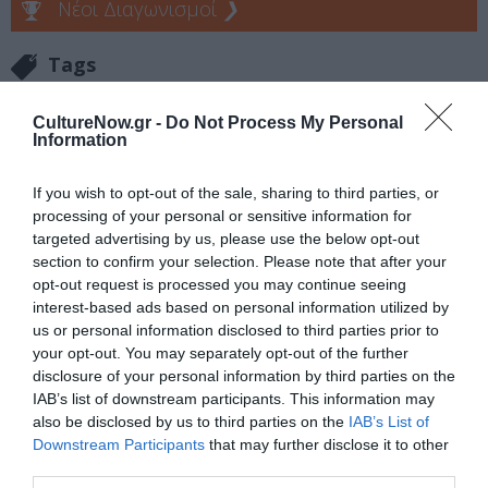
Νέοι Διαγωνισμοί
❯
Tags
ΕΚΔΟΣΕΙΣ ΚΕΔΡΟΣ
ΕΚΔΟΣΕΙΣ ΜΕΤΑΙΧΜΙΟ
CultureNow.gr -
Do Not Process My Personal
Information
Newsletter
If you wish to opt-out of the sale, sharing to third parties, or
Κάθε βδομάδα στο e-mail σας τα τελευταία νέα για
processing of your personal or sensitive information for
την Τέχνη και τον Πολιτισμό!
targeted advertising by us, please use the below opt-out
section to confirm your selection. Please note that after your
opt-out request is processed you may continue seeing
interest-based ads based on personal information utilized by
us or personal information disclosed to third parties prior to
your opt-out. You may separately opt-out of the further
Ακολουθήστε το Culturenow.gr
disclosure of your personal information by third parties on the
IAB’s list of downstream participants. This information may
also be disclosed by us to third parties on the
IAB’s List of
Downstream Participants
that may further disclose it to other
third parties.