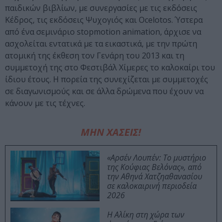
παιδικών βιβλίων, με συνεργασίες με τις εκδόσεις
Κέδρος, τις εκδόσεις Ψυχογιός και Ocelotos. Ύστερα
από ένα σεμινάριο stopmotion animation, άρχισε να
ασχολείται εντατικά με τα εικαστικά, με την πρώτη
ατομική της έκθεση τον Γενάρη του 2013 και τη
συμμετοχή της στο Φεστιβάλ Χίμερες το καλοκαίρι του
ίδιου έτους. Η πορεία της συνεχίζεται με συμμετοχές
σε διαγωνισμούς και σε άλλα δρώμενα που έχουν να
κάνουν με τις τέχνες.
ΜΗΝ ΧΑΣΕΙΣ!
«Αρσέν Λουπέν: Το μυστήριο
της Κούφιας Βελόνας», από
την Αθηνά Χατζηαθανασίου
σε καλοκαιρινή περιοδεία
2026
Η Αλίκη στη χώρα των