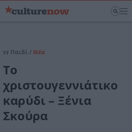
Παιδί /
Νέα
Το
χριστουγεννιάτικο
καρύδι – Ξένια
Σκούρα