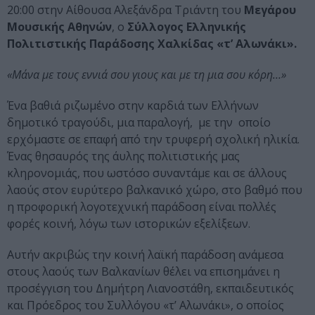
20:00 στην Αίθουσα Αλεξάνδρα Τριάντη του
Μεγάρου
Μουσικής Αθηνών
, ο
Σύλλογος Ελληνικής
Πολιτιστικής Παράδοσης Χαλκίδας «τ’ Αλωνάκι».
«Μάνα με τους εννιά σου γιους και με τη μια σου κόρη…»
Ένα βαθιά ριζωμένο στην καρδιά των Ελλήνων
δημοτικό τραγούδι, μια παραλογή, με την οποίο
ερχόμαστε σε επαφή από την τρυφερή σχολική ηλικία.
Ένας θησαυρός της άυλης πολιτιστικής μας
κληρονομιάς, που ωστόσο συναντάμε και σε άλλους
λαούς στον ευρύτερο βαλκανικό χώρο, στο βαθμό που
η προφορική λογοτεχνική παράδοση είναι πολλές
φορές κοινή, λόγω των ιστορικών εξελίξεων.
Αυτήν ακριβώς την κοινή λαϊκή παράδοση ανάμεσα
στους λαούς των Βαλκανίων θέλει να επισημάνει η
προσέγγιση του Δημήτρη Λιανοστάθη, εκπαιδευτικός
και Πρόεδρος του Συλλόγου «τ’ Αλωνάκι», ο οποίος