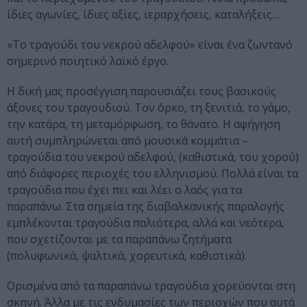
ίδιες αγωνίες, ίδιες αξίες, ιεραρχήσεις, καταλήξεις…
«Το τραγούδι του νεκρού αδελφού» είναι ένα ζωντανό
σημερινό ποιητικό λαϊκό έργο.
Η δική μας προσέγγιση παρουσιάζει τους βασικούς
άξονες του τραγουδιού. Τον όρκο, τη ξενιτιά, το γάμο,
την κατάρα, τη μεταμόρφωση, το θάνατο. Η αφήγηση
αυτή συμπληρώνεται από μουσικά κομμάτια –
τραγούδια του νεκρού αδελφού, (καθιστικά, του χορού)
από διάφορες περιοχές του ελληνισμού. Πολλά είναι τα
τραγούδια που έχει πει και λέει ο λαός για τα
παραπάνω. Στα σημεία της διαβαλκανικής παραλογής
εμπλέκονται τραγούδια παλιότερα, αλλά και νεότερα,
που σχετίζονται με τα παραπάνω ζητήματα
(πολυφωνικά, ψαλτικά, χορευτικά, καθιστικά).
Ορισμένα από τα παραπάνω τραγούδια χορεύονται στη
σκηνή. Άλλα με τις ενδυμασίες των περιοχών που αυτά