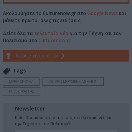
Ακολουθήστε το Culturenow.gr στο
Google News
και
μάθετε πρώτοι όλες τις ειδήσεις
Δείτε όλα τα
τελευταία νέα
για την Τέχνη και τον
Πολιτισμό στο
Culturenow.gr
Νέοι Διαγωνισμοί
❯
Tags
ΜΑΡΙΑ ΣΚΟΥΛΑ
ΜΕΓΑΡΟ ΜΟΥΣΙΚΗΣ ΑΘΗΝΩΝ
ΝΙΚΟΣ ΨΑΡΡΑΣ
Newsletter
Κάθε βδομάδα στο e-mail σας τα τελευταία νέα για
την Τέχνη και τον Πολιτισμό!