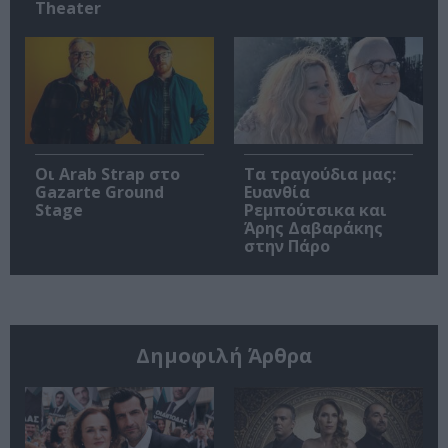
Theater
Οι Arab Strap στο
Τα τραγούδια μας:
Gazarte Ground
Ευανθία
Stage
Ρεμπούτσικα και
Άρης Δαβαράκης
στην Πάρο
Δημοφιλή Άρθρα