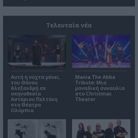
Τελευταία νέα
Αυτή η νύχτα μένει,
Mania The Abba
του Θάνου
Tribute: Μια
Αλεξανδρή σε
μοναδική συναυλία
σκηνοθεσία
στο Christmas
Αστέριου Πελτέκη
Theater
στο Θέατρο
Ολύμπια