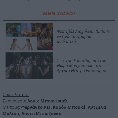
ΜΗΝ ΧΑΣΕΙΣ!
Φεστιβάλ Αισχύλεια 2026: Το
φετινό πρόγραμμα
αναλυτικά
Ίων, του Ευριπίδη από τον
Θωμά Μοσχόπουλο στο
Αρχαίο Θέατρο Επιδαύρου
Συντελεστές:
Σκηνοθεσία
Λουίς Μπουνιουέλ
Με τους:
Φερνάντο Ρέι, Καρόλ Μπουκέ, Άντζελα
Μολίνα, Λάντο Μπουζάνκα