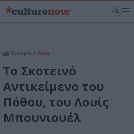
Σινεμά /
Νέα
Το Σκοτεινό
Αντικείμενο του
Πόθου, του Λουίς
Μπουνιουέλ