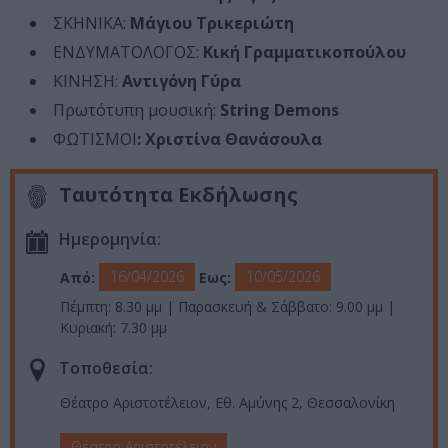
ΣΚΗΝΙΚΑ:
Μάγιου Τρικεριώτη
ΕΝΔΥΜΑΤΟΛΟΓΟΣ:
Κική Γραμματικοπούλου
ΚΙΝΗΣΗ:
Αντιγόνη Γύρα
Πρωτότυπη μουσική:
String Demons
ΦΩΤΙΣΜΟΙ
: Χριστίνα Θανάσουλα
Ταυτότητα Εκδήλωσης
Ημερομηνία:
16/04/2026
10/05/2026
Από:
Εως:
Πέμπτη: 8.30 μμ | Παρασκευή & Σάββατο: 9.00 μμ |
Κυριακή: 7.30 μμ
Τοποθεσία:
Θέατρο Αριστοτέλειον, Εθ. Αμύνης 2, Θεσσαλονίκη
Θέατρο Αριστοτέλειον