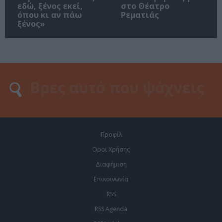
εδώ, ξένος εκεί,
στο Θέατρο
όπου κι αν πάω
Ρεματιάς
ξένος»
Προφίλ
Οροι Χρήσης
Διαφήμιση
Επικοινωνία
RSS
RSS Agenda