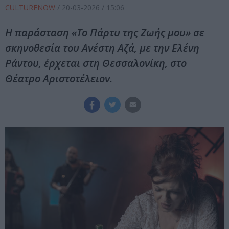
CULTURENOW
/
20-03-2026
/ 15:06
Η παράσταση «Το Πάρτυ της Ζωής μου» σε
σκηνοθεσία του Ανέστη Αζά, με την Ελένη
Ράντου, έρχεται στη Θεσσαλονίκη, στο
Θέατρο Αριστοτέλειον.