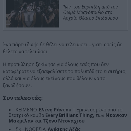
Ίων, του Ευριπίδη από τον
Θωμά Μοσχόπουλο στο
Αρχαίο Θέατρο Επιδαύρου
Ένα πάρτυ ζωής δε θέλει να τελειώσει… γιατί εσείς δε
θέλετε να τελειώσει.
Η προπώληση ξεκίνησε για όλους εσάς που δεν
καταφέρατε να εξασφαλίσετε το πολυπόθητο εισιτήριο,
αλλά και για όλους εκείνους που θέλουν να το
ξαναζήσουν .
Συντελεστές:
ΚΕΙΜΕΝΟ:
Ελένη Ράντου |
Εμπνευσμένο απο το
θεατρικό καμβά
Every Brilliant Thing,
των
Ντανκαν
Μακμιλαν
και
Τζονυ Ντοναχιου
ΣΚΗΝΟΘΕΣΙΑ:
Ανέστης Αζάς