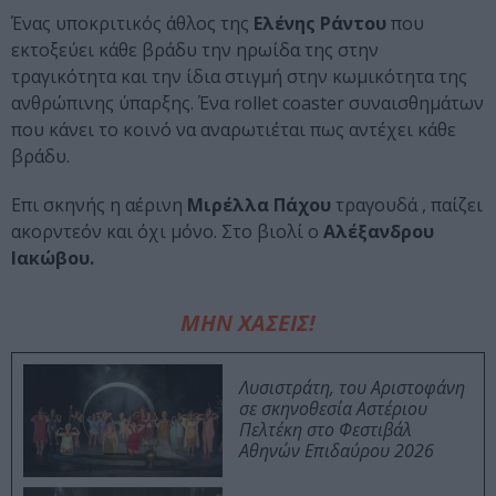
Ένας υποκριτικός άθλος της
Ελένης Ράντου
που
εκτοξεύει κάθε βράδυ την ηρωίδα της στην
τραγικότητα και την ίδια στιγμή στην κωμικότητα της
ανθρώπινης ύπαρξης. Ένα rollet coaster συναισθημάτων
που κάνει το κοινό να αναρωτιέται πως αντέχει κάθε
βράδυ.
Eπι σκηνής η αέρινη
Μιρέλλα Πάχου
τραγουδά , παίζει
ακορντεόν και όχι μόνο. Στο βιολί ο
Αλέξανδρου
Ιακώβου.
ΜΗΝ ΧΑΣΕΙΣ!
Λυσιστράτη, του Αριστοφάνη
σε σκηνοθεσία Αστέριου
Πελτέκη στο Φεστιβάλ
Αθηνών Επιδαύρου 2026