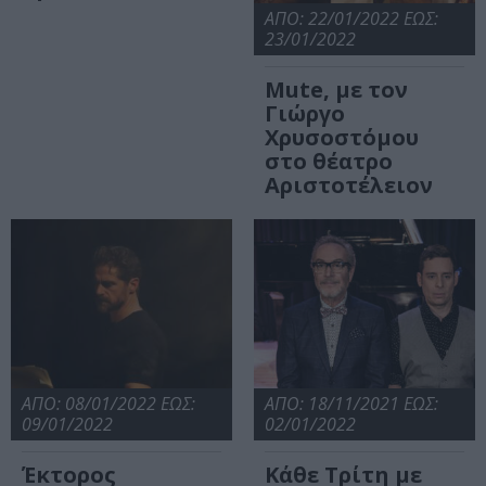
ΑΠΟ: 22/01/2022 ΕΩΣ:
23/01/2022
Mute, με τον
Γιώργο
Χρυσοστόμου
στο θέατρο
Αριστοτέλειον
ΑΠΟ: 08/01/2022 ΕΩΣ:
ΑΠΟ: 18/11/2021 ΕΩΣ:
09/01/2022
02/01/2022
Έκτορος
Κάθε Τρίτη με