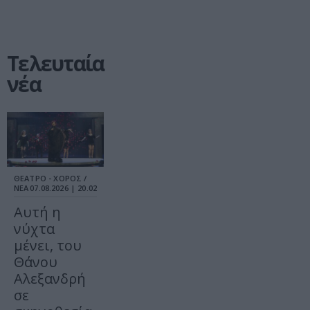
Τελευταία
νέα
ΘΕΑΤΡΟ - ΧΟΡΟΣ /
ΝΕΑ
07.08.2026 | 20.02
Αυτή η
νύχτα
μένει, του
Θάνου
Αλεξανδρή
σε