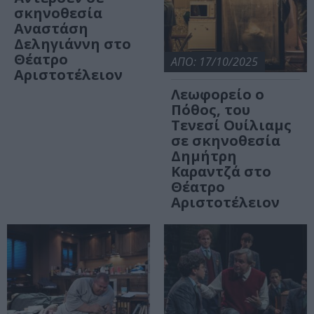
σκηνοθεσία
Αναστάση
Δεληγιάννη στο
Θέατρο
ΑΠΟ: 17/10/2025
Αριστοτέλειον
Λεωφορείο ο
Πόθος, του
Τενεσί Ουίλιαμς
σε σκηνοθεσία
Δημήτρη
Καραντζά στο
Θέατρο
Αριστοτέλειον