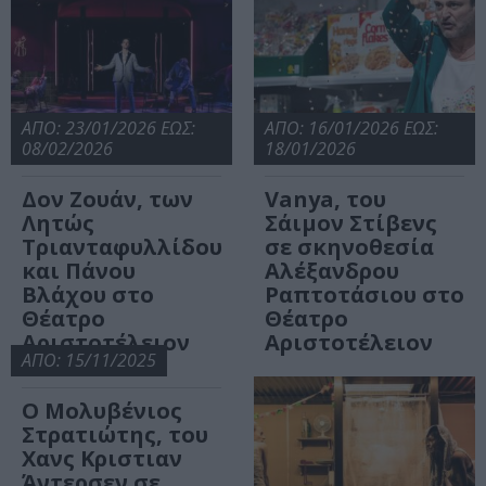
ΑΠΟ: 23/01/2026 ΕΩΣ:
ΑΠΟ: 16/01/2026 ΕΩΣ:
08/02/2026
18/01/2026
Δον Ζουάν, των
Vanya, του
Λητώς
Σάιμον Στίβενς
Τριανταφυλλίδου
σε σκηνοθεσία
και Πάνου
Αλέξανδρου
Βλάχου στο
Ραπτοτάσιου στο
Θέατρο
Θέατρο
Αριστοτέλειον
Αριστοτέλειον
ΑΠΟ: 15/11/2025
Ο Μολυβένιος
Στρατιώτης, του
Χανς Κριστιαν
Άντερσεν σε