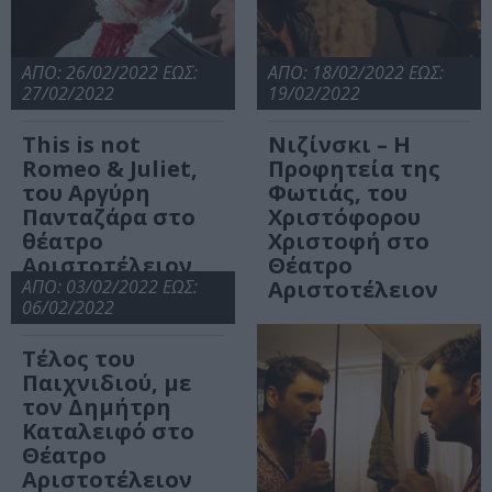
ΑΠΟ: 26/02/2022 ΕΩΣ:
ΑΠΟ: 18/02/2022 ΕΩΣ:
27/02/2022
19/02/2022
This is not
Νιζίνσκι – Η
Romeo & Juliet,
Προφητεία της
του Αργύρη
Φωτιάς, του
Πανταζάρα στο
Χριστόφορου
θέατρο
Χριστοφή στο
Αριστοτέλειον
Θέατρο
ΑΠΟ: 03/02/2022 ΕΩΣ:
Αριστοτέλειον
06/02/2022
Τέλος του
Παιχνιδιού, με
τον Δημήτρη
Καταλειφό στο
Θέατρο
Αριστοτέλειον