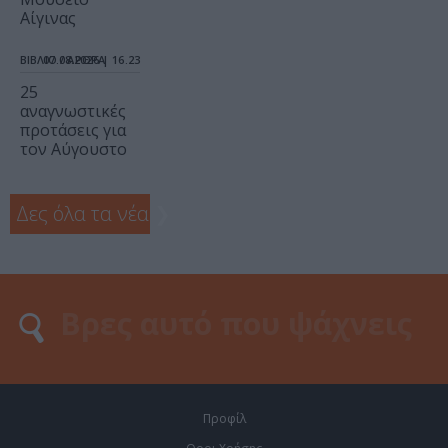
Αίγινας
ΒΙΒΛΙΟ / ΑΡΘΡΑ
07.08.2026 | 16.23
25
αναγνωστικές
προτάσεις για
τον Αύγουστο
Δες όλα τα νέα
❯
Προφίλ