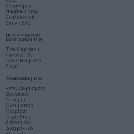
Οικονόμου –
Βαμβακά στην
Εναλλακτική
Σκηνή ΕΛΣ
ΜΟΥΣΙΚΗ / ΜΟΥΣΙΚΑ
ΝΕΑ
07.08.2026 | 17.26
The Magician’s
Farewell: Οι
Uriah Heep στο
Floyd
ΤΕΧΝΕΣ / ΝΕΑ
07.08.2026 | 16.59
«Απομακρυσμένα
Βουνά και
Ποτάμια:
Πνευματική
Πατρίδα»:
Περιοδική
έκθεση στο
Διαχρονικό
Μουσείο