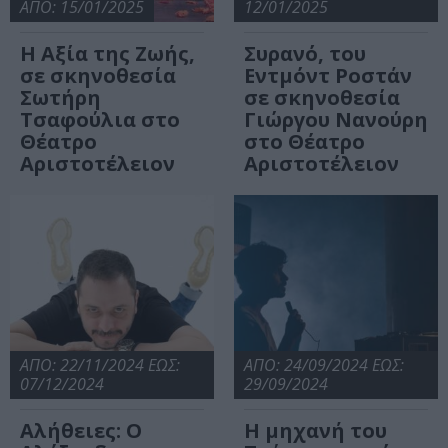
ΑΠΟ: 15/01/2025
12/01/2025
Η Αξία της Ζωής,
Συρανό, του
σε σκηνοθεσία
Εντμόντ Ροστάν
Σωτήρη
σε σκηνοθεσία
Τσαφούλια στο
Γιώργου Νανούρη
Θέατρο
στο Θέατρο
Αριστοτέλειον
Αριστοτέλειον
ΑΠΟ: 22/11/2024 ΕΩΣ:
ΑΠΟ: 24/09/2024 ΕΩΣ:
07/12/2024
29/09/2024
Αλήθειες: Ο
Η μηχανή του