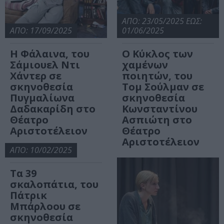
ΑΠΟ: 23/05/2025 ΕΩΣ:
ΑΠΟ: 17/09/2025
01/06/2025
Η Φάλαινα, του
Ο Κύκλος των
Σάμιουελ Ντι
χαμένων
Χάντερ σε
ποιητών, του
σκηνοθεσία
Τομ Σούλμαν σε
Πυγμαλίωνα
σκηνοθεσία
Δαδακαρίδη στο
Κωνσταντίνου
Θέατρο
Ασπιώτη στο
Αριστοτέλειον
Θέατρο
Αριστοτέλειον
ΑΠΟ: 10/02/2025
Τα 39
σκαλοπάτια, του
Πάτρικ
Μπάρλοου σε
σκηνοθεσία