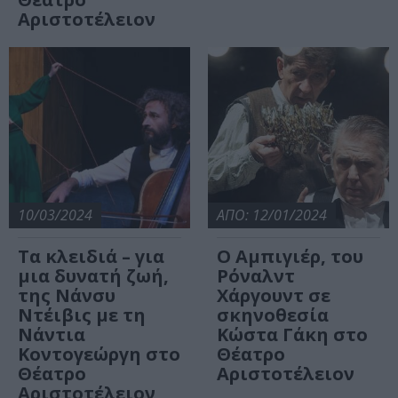
Αριστοτέλειον
10/03/2024
ΑΠΟ: 12/01/2024
Τα κλειδιά – για
Ο Αμπιγιέρ, του
μια δυνατή ζωή,
Ρόναλντ
της Νάνσυ
Χάργουντ σε
Ντέιβις με τη
σκηνοθεσία
Νάντια
Κώστα Γάκη στο
Κοντογεώργη στο
Θέατρο
Θέατρο
Αριστοτέλειον
Αριστοτέλειον