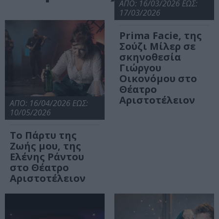
ΑΠΟ: 16/03/2026 ΕΩΣ:
17/03/2026
Prima Facie, της
Σούζι Μίλερ σε
σκηνοθεσία
Γιώργου
Οικονόμου στο
Θέατρο
Αριστοτέλειον
ΑΠΟ: 16/04/2026 ΕΩΣ:
10/05/2026
Το Πάρτυ της
Ζωής μου, της
Ελένης Ράντου
στο Θέατρο
Αριστοτέλειον