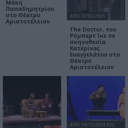
Μάκη
Παπαδημητρίου
στο Θέατρο
ΑΠΟ: 07/02/2025
Αριστοτέλειον
The Doctor, του
Ρόμπερτ Ίκε σε
σκηνοθεσία
Κατερίνας
Ευαγγελάτου στο
Θέατρο
Αριστοτέλειον
ΑΠΟ: 14/12/2024 ΕΩΣ: