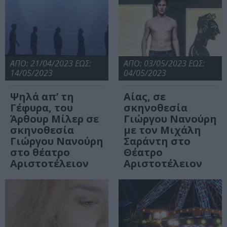
ΑΠΟ: 21/04/2023 ΕΩΣ:
ΑΠΟ: 03/05/2023 ΕΩΣ:
14/05/2023
04/05/2023
Ψηλά απ’ τη
Αίας, σε
Γέφυρα, του
σκηνοθεσία
Άρθουρ Μίλερ σε
Γιώργου Νανούρη
σκηνοθεσία
με τον Μιχάλη
Γιώργου Νανούρη
Σαράντη στο
στο θέατρο
Θέατρο
Αριστοτέλειον
Αριστοτέλειον