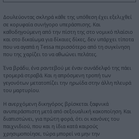
Δουλεύοντας σκληρά κάθε της υπόθεση έχει εξελιχθεί
σε κορυφαία συνήγορο υπεράσπισης. Και
καθοδηγούμενη από την πίστη της στο νομικό πλαίσιο
και στο δικαίωμα για δίκαιες δίκες, δεν υπάρχει τίποτα
που να αγαπά η Tessa περισσότερο από τη συγκίνηση
που της χαρίζει το να αθωώνει πελάτες.
Ένα βράδυ, ένα ραντεβού με έναν συνάδελφό της πάει
τρομερά στραβά. Και η απρόσμενη τροπή των
γεγονότων μετατοπίζει την ηρωίδα στην άλλη πλευρά
του μαρτυρίου.
Η ανερχόμενη δικηγόρος βρίσκεται ξαφνικά
ανυπεράσπιστη μετά από σεξουαλική κακοποίηση. Και
διαπιστώνει, για πρώτη φορά, ότι οι κανόνες του
παιχνιδιού, που και η ίδια κατά καιρούς
χρησιμοποίησε, τώρα μπορεί να μην την