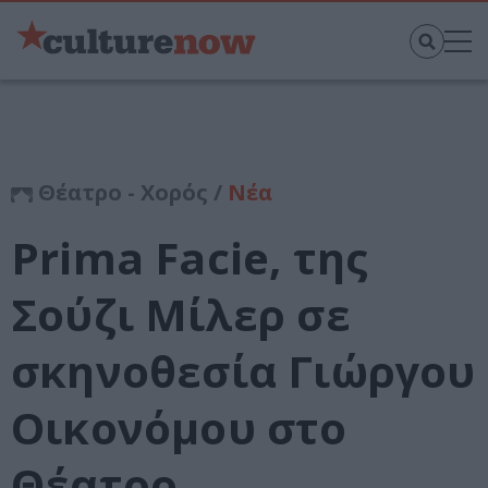
Θέατρο - Χορός /
Νέα
Prima Facie, της
Σούζι Μίλερ σε
σκηνοθεσία Γιώργου
Οικονόμου στο
Θέατρο