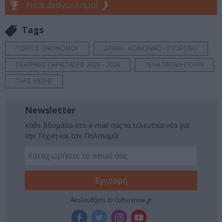
Νέοι Διαγωνισμοί
❯
Tags
ΓΙΩΡΓΟΣ ΟΙΚΟΝΟΜΟΥ
ΔΡΑΜΑ - ΚΟΙΝΩΝΙΚΟ - ΣΥΓΧΡΟΝΟ
ΘΕΑΤΡΙΚΕΣ ΠΑΡΑΣΤΑΣΕΙΣ 2025 – 2026
ΛΕΝΑ ΠΑΠΑΛΗΓΟΥΡΑ
ΠΑΡΙΣ ΜΕΞΗΣ
Newsletter
Κάθε βδομάδα στο e-mail σας τα τελευταία νέα για
την Τέχνη και τον Πολιτισμό!
Ακολουθήστε το Culturenow.gr