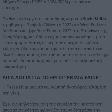
Αθήνα (Θέατρο ΠΟΡΕΙΑ 2024-2026) με τεράστια
επιτυχία.
Το θεατρικό έργο της σπουδαίας νομικού
Suzie Miller
τιμήθηκε με βραβείο Olivier το 2022 στο West End του
Λονδίνου και βραβείο Tony το 2023 στο Broadway της
Νέας Υόρκης, και ήδη το έχουν παρακολουθήσει μισό
εκατομμύριο θεατές σε περισσότερες από τριάντα
χώρες σε όλο τον κόσμο την τελευταία πενταετία και
άλλαξε παγκοσμίως τον τρόπο με τον οποίο το σύστημα
ποινικής δικαιοσύνης αντιμετωπίζει τη σεξουαλική
κακοποίηση
ΛΙΓΑ ΛΟΓΙΑ ΓΙΑ ΤΟ ΕΡΓΟ “PRIMA FACIE”
Η Tessa είναι μια νέα και λαμπρή δικηγόρος, εθισμένη
στη νίκη.
Έχει σφυρηλατήσει όλη την καριέρα της με απόλυτη
αποφασιστικότητα, φροντίζοντας να ξεπεράσει την