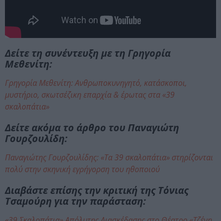
Δείτε τη συνέντευξη με τη Γρηγορία
Μεθενίτη:
Γρηγορία Μεθενίτη: Ανθρωποκυνηγητό, κατάσκοποι,
μυστήριο, σκωτσέζικη επαρχία & έρωτας στα «39
σκαλοπάτια»
Δείτε ακόμα το άρθρο του Παναγιώτη
Γουρζουλίδη:
Παναγιώτης Γουρζουλίδης: «Τα 39 σκαλοπάτια» στηρίζονται
πολύ στην σκηνική εγρήγορση του ηθοποιού
Διαβάστε επίσης την κριτική της Τόνιας
Τσαμούρη για την παράσταση:
«39 Σκαλοπάτια» Απόλυτης Διασκέδασης στο Θέατρο «Τζένη