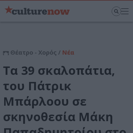
Θέατρο - Χορός /
Νέα
Τα 39 σκαλοπάτια,
του Πάτρικ
Μπάρλοου σε
σκηνοθεσία Μάκη
Παπαδημητρίου στο