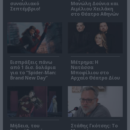
συναυλιακό
Μανώλη Δούνια και
Σεπτέμβριο!
Αιμίλιου Χειλάκη
στο Θέατρο Αθηνών
Εισπράξεις πάνω
Μέτρημα: Η
από 1 δισ. δολάρια
Νατάσσα
για το “Spider-Man:
Μποφίλιου στο
Brand New Day”
Αρχαίο Θέατρο Δίου
Μήδεια, του
Στάθης Γκότσης: Το