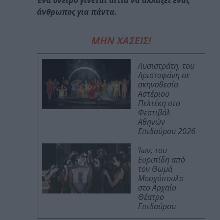
Ένα όνειρο γίνεται αιτία να αλλάξει ένας
άνθρωπος για πάντα.
ΜΗΝ ΧΑΣΕΙΣ!
Λυσιστράτη, του
Αριστοφάνη σε
σκηνοθεσία
Αστέριου
Πελτέκη στο
Φεστιβάλ
Αθηνών
Επιδαύρου 2026
Ίων, του
Ευριπίδη από
τον Θωμά
Μοσχόπουλο
στο Αρχαίο
Θέατρο
Επιδαύρου