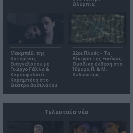
Ολύμπια
Μακμπέθ, της
32οι Πλοές – Το
Κατερίνας
Αίνιγμα της Εικόνας:
Ευαγγελάτου με
Ομαδική έκθεση στο
Γιώργο Γάλλο &
Ίδρυμα Π. & Μ.
Καρυοφυλλιά
Κυδωνιέως
Καραμπέτη στο
Θέατρο Βασιλάκου
Τελευταία νέα