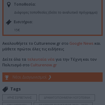
Τοποθεσία:
Διάφορες τοποθεσίες (δείτε το αναλυτικό πρόγραμμα)
Eισιτήρια:
15€
Ακολουθήστε το Culturenow.gr στο
Google News
και
μάθετε πρώτοι όλες τις ειδήσεις
Δείτε όλα τα
τελευταία νέα
για την Τέχνη και τον
Πολιτισμό στο
Culturenow.gr
Νέοι Διαγωνισμοί
❯
Tags
ΑΡΗΣ ΣΕΡΒΕΤΑΛΗΣ
ΔΡΑΜΑΤΟΠΟΙΗΜΕΝΗ ΛΟΓΟΤΕΧΝΙΑ