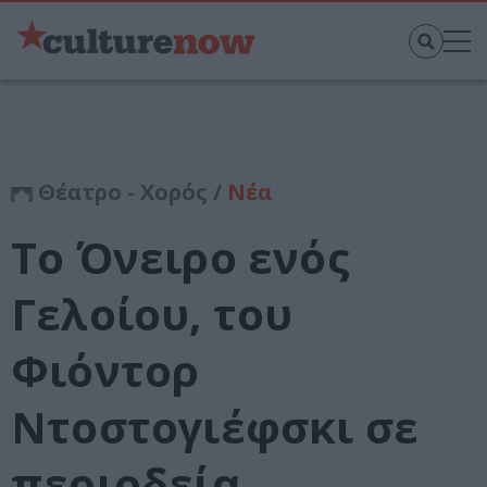
Θέατρο - Χορός /
Νέα
Το Όνειρο ενός
Γελοίου, του
Φιόντορ
Ντοστογιέφσκι σε
περιοδεία