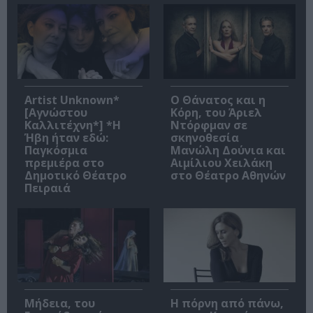
Artist Unknown*
Ο Θάνατος και η
[Αγνώστου
Κόρη, του Άριελ
Καλλιτέχνη*] *Η
Ντόρφμαν σε
Ήβη ήταν εδώ:
σκηνοθεσία
Παγκόσμια
Μανώλη Δούνια και
πρεμιέρα στο
Αιμίλιου Χειλάκη
Δημοτικό Θέατρο
στο Θέατρο Αθηνών
Πειραιά
Μήδεια, του
Η πόρνη από πάνω,