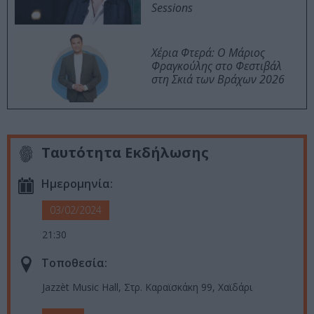
Sessions
Χέρια Φτερά: Ο Μάριος
Φραγκούλης στο Φεστιβάλ
στη Σκιά των Βράχων 2026
Ταυτότητα Εκδήλωσης
Ημερομηνία:
03/02/2024
21:30
Τοποθεσία:
Jazzèt Music Hall, Στρ. Καραϊσκάκη 99, Χαϊδάρι