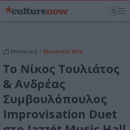
Μουσική /
Μουσικά Νέα
Το Νίκος Τουλιάτος
& Ανδρέας
Συμβουλόπουλος
Improvisation Duet
στο Jazzét Music Hall