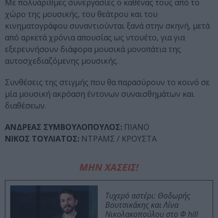
Με πολυάριθμες συνεργασίες ο καθένας τους από το
χώρο της μουσικής, του θεάτρου και του
κινηματογράφου συναντιούνται ξανά στην σκηνή, μετά
από αρκετά χρόνια απουσίας ως ντουέτο, για για
εξερευνήσουν διάφορα μουσικά μονοπάτια της
αυτοσχεδιαζόμενης μουσικής.
Συνθέσεις της στιγμής που θα παρασύρουν το κοινό σε
μία μουσική ακρόαση έντονων συναισθημάτων και
διαθέσεων.
ΑΝΔΡΕΑΣ ΣΥΜΒΟΥΛΟΠΟΥΛΟΣ:
ΠΙΑΝΟ
ΝΙΚΟΣ ΤΟΥΛΙΑΤΟΣ:
ΝΤΡΑΜΣ / ΚΡΟΥΣΤΑ
ΜΗΝ ΧΑΣΕΙΣ!
Τυχερό αστέρι: Θοδωρής
Βουτσικάκης και Λίνα
Νικολακοπούλου στο Φ hill