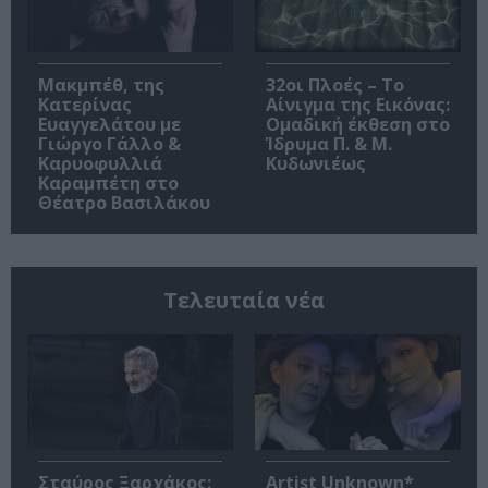
Μακμπέθ, της
32οι Πλοές – Το
Κατερίνας
Αίνιγμα της Εικόνας:
Ευαγγελάτου με
Ομαδική έκθεση στο
Γιώργο Γάλλο &
Ίδρυμα Π. & Μ.
Καρυοφυλλιά
Κυδωνιέως
Καραμπέτη στο
Θέατρο Βασιλάκου
Τελευταία νέα
Σταύρος Ξαρχάκος:
Artist Unknown*