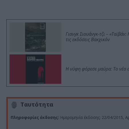
Γιανγκ Σιουάνγκ-τζι – «Ταϊβάν
τις εκδόσεις Βακχικόν
Η νύφη φόρεσε μαύρα: Το νέο 
Ταυτότητα
Πληροφορίες έκδοσης:
Ημερομηνία έκδοσης: 22/04/2015, Αρ