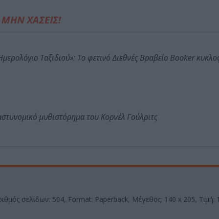
ΜΗΝ ΧΑΣΕΙΣ!
: Ημερολόγιο Ταξιδιού»: Το φετινό Διεθνές Βραβείο Booker κυκλ
αστυνομικό μυθιστόρημα του Κορνέλ Γούλριτς
ιθμός σελίδων: 504, Format: Paperback, Μέγεθος: 140 x 205, Τιμή: 