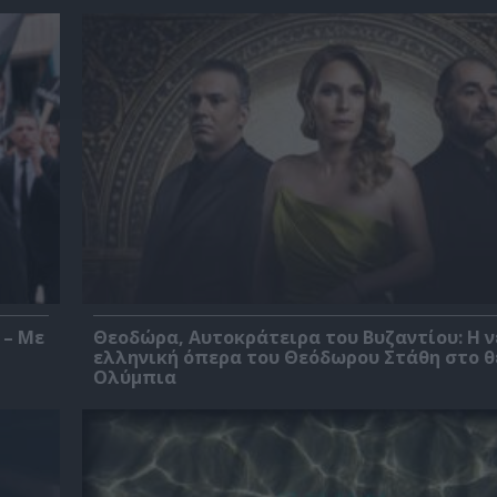
 – Με
Θεοδώρα, Αυτοκράτειρα του Βυζαντίου: Η ν
ελληνική όπερα του Θεόδωρου Στάθη στο 
Ολύμπια