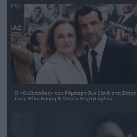
O «Οιδίποδας» του Ρόμπερτ Άικ ξανά στη Στέγη
τους Νίκο Κουρή & Μαρία Κεχαγιόγλου