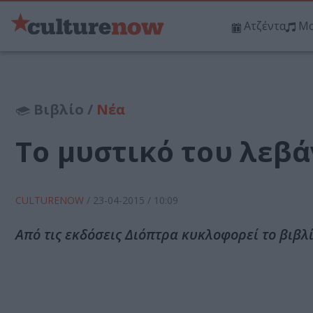
Ατζέντα
Μο
Βιβλίο /
Νέα
Το μυστικό του λεβά
CULTURENOW
/
23-04-2015
/ 10:09
Από τις εκδόσεις Διόπτρα κυκλοφορεί το βιβλ