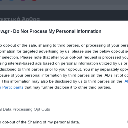
χετικά Άρθρα
w.gr -
Do Not Process My Personal Information
to opt-out of the sale, sharing to third parties, or processing of your per
formation for targeted advertising by us, please use the below opt-out s
r selection. Please note that after your opt-out request is processed y
eing interest-based ads based on personal information utilized by us or
disclosed to third parties prior to your opt-out. You may separately opt-
losure of your personal information by third parties on the IAB’s list of
. This information may also be disclosed by us to third parties on the
IA
Participants
that may further disclose it to other third parties.
l Data Processing Opt Outs
αβείο
Έκθεση Βιβλίου 2026 στο Ναύπλιο
o opt-out of the Sharing of my personal data.