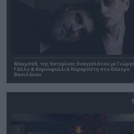
Μακμπέθ, της Κατερίνας Ευαγγελάτου με Γιώργ
Γάλλο & Καρυοφυλλιά Καραμπέτη στο Θέατρο
Βασιλάκου