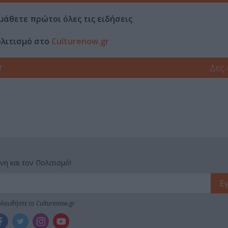
μάθετε πρώτοι όλες τις ειδήσεις
ολιτισμό στο
Culturenow.gr
r
Δες
νη και τον Πολιτισμό!
λουθήστε το Culturenow.gr