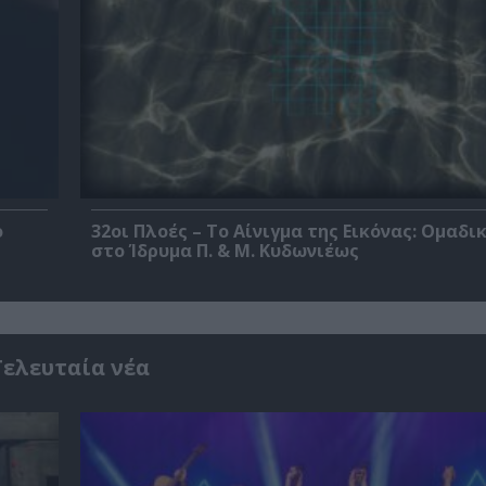
ο
32οι Πλοές – Το Αίνιγμα της Εικόνας: Ομαδι
στο Ίδρυμα Π. & Μ. Κυδωνιέως
Τελευταία νέα