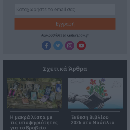
Ακολουθήστε το Culturenow.gr
Σχετικά Άρθρα
Η μακρά λίστα με
Έκθεση Βιβλίου
τις υποψηφιότητες
2026 στο Ναύπλιο
για το Βραβείο