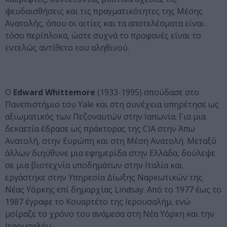
ψευδαισθήσεις και τις πραγματικότητες της Μέσης
Ανατολής, όπου οι αιτίες και τα αποτελέσματα είναι
τόσο περίπλοκα, ώστε συχνά το προφανές είναι το
εντελώς αντίθετο του αληθινού.
Ο
Edward Whittemore
(1933-1995) σπούδασε στο
Πανεπιστήμιο του Yale και στη συνέχεια υπηρέτησε ως
αξιωματικός των Πεζοναυτών στην Ιαπωνία. Για μια
δεκαετία έδρασε ως πράκτορας της CIA στην Άπω
Ανατολή, στην Ευρώπη και στη Μέση Ανατολή. Μεταξύ
άλλων διηύθυνε μια εφημερίδα στην Ελλάδα, δούλεψε
σε μια βιοτεχνία υποδημάτων στην Ιταλία και
εργάστηκε στην Υπηρεσία Δίωξης Ναρκωτικών της
Νέας Υόρκης επί δημαρχίας Lindsay. Από το 1977 έως το
1987 έγραφε το Κουαρτέτο της Ιερουσαλήμ, ενώ
μοίραζε το χρόνο του ανάμεσα στη Νέα Υόρκη και την
Ιερουσαλήμ.