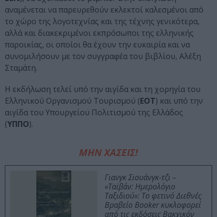
αναμένεται να παρευρεθούν εκλεκτοί καλεσμένοι από
το χώρο της λογοτεχνίας και της τέχνης γενικότερα,
αλλά και διακεκριμένοι εκπρόσωποι της ελληνικής
παροικίας, οι οποίοι θα έχουν την ευκαιρία και να
συνομιλήσουν με τον συγγραφέα του βιβλίου, Αλέξη
Σταμάτη.
Η εκδήλωση τελεί υπό την αιγίδα και τη χορηγία του
Ελληνικού Οργανισμού Τουρισμού (
ΕΟΤ
) και υπό την
αιγίδα του Υπουργείου Πολιτισμού της Ελλάδος
(
ΥΠΠΟ
).
ΜΗΝ ΧΑΣΕΙΣ!
Γιανγκ Σιουάνγκ-τζι –
«Ταϊβάν: Ημερολόγιο
Ταξιδιού»: Το φετινό Διεθνές
Βραβείο Booker κυκλοφορεί
από τις εκδόσεις Βακχικόν