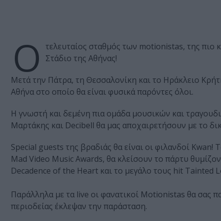
Ο
τελευταίος σταθμός των motionistas, της πιο
Στάδιο της Αθήνας!
Μετά την Πάτρα, τη Θεσσαλονίκη και το Ηράκλειο Κρήτη
Αθήνα στο οποίο θα είναι φυσικά παρόντες όλοι.
Η γνωστή και δεμένη πια ομάδα μουσικών και τραγουδι
Μαρτάκης και Decibell θα μας αποχαιρετήσουν με το δι
Special guests της βραδιάς θα είναι οι φιλανδοί Kwan! 
Mad Video Music Awards, θα κλείσουν το πάρτυ θυμίζοντ
Decadence of the Heart και το μεγάλο τους hit Tainted L
Παράλληλα με τα live οι φανατικοί Motionistas θα σας 
περιοδείας έκλεψαν την παράσταση.