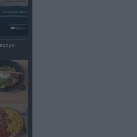
Θέατρο