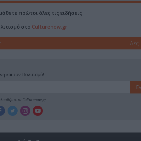
μάθετε πρώτοι όλες τις ειδήσεις
ολιτισμό στο
Culturenow.gr
r
Δες
νη και τον Πολιτισμό!
λουθήστε το Culturenow.gr