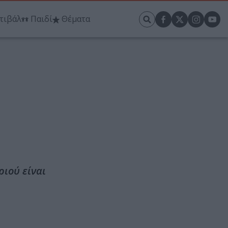
τιβάλ
Παιδί
Θέματα
ριού είναι