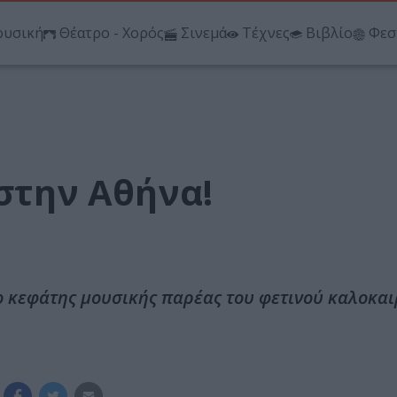
υσική
Θέατρο - Χορός
Σινεμά
Τέχνες
Βιβλίο
Φεσ
 στην Αθήνα!
ιο κεφάτης μουσικής παρέας του φετινού καλοκαι