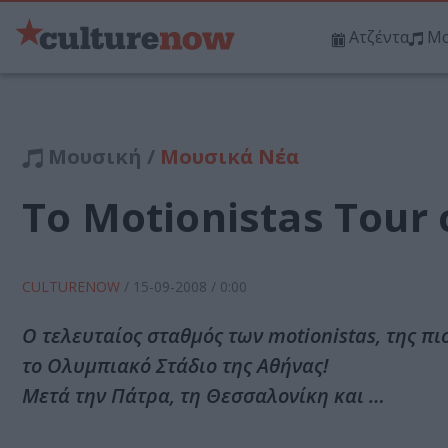
Ατζέντα
Μο
Μουσική /
Μουσικά Νέα
To Μotionistas Tour
CULTURENOW
/
15-09-2008
/ 0:00
Ο τελευταίος σταθμός των motionistas, της π
το Ολυμπιακό Στάδιο της Αθήνας!
Μετά την Πάτρα, τη Θεσσαλονίκη και …