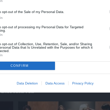
In
o opt-out of the Sale of my Personal Data.
In
to opt-out of processing my Personal Data for Targeted
ing.
In
o opt-out of Collection, Use, Retention, Sale, and/or Sharing
ersonal Data that Is Unrelated with the Purposes for which it
lected.
In
ο
32οι Πλοές – Το Αίνιγμα της Εικόνας: Ομαδι
στο Ίδρυμα Π. & Μ. Κυδωνιέως
CONFIRM
Data Deletion
Data Access
Privacy Policy
Τελευταία νέα