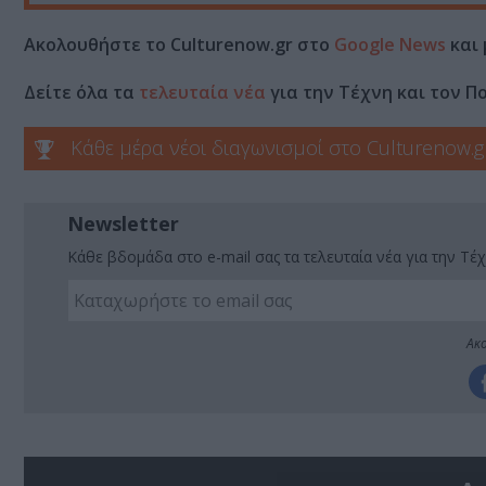
Ακολουθήστε το Culturenow.gr στο
Google News
και 
Δείτε όλα τα
τελευταία νέα
για την Τέχνη και τον Π
Κάθε μέρα νέοι διαγωνισμοί στο Culturenow.g
Newsletter
Κάθε βδομάδα στο e-mail σας τα τελευταία νέα για την Τέχ
Ακο