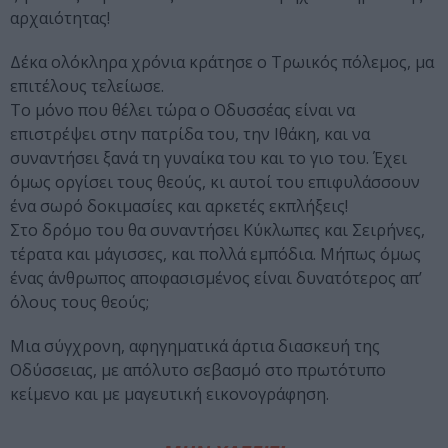
αρχαιότητας!
Δέκα ολόκληρα χρόνια κράτησε ο Τρωικός πόλεμος, μα
επιτέλους τελείωσε.
Το μόνο που θέλει τώρα ο Οδυσσέας είναι να
επιστρέψει στην πατρίδα του, την Ιθάκη, και να
συναντήσει ξανά τη γυναίκα του και το γιο του. Έχει
όμως οργίσει τους θεούς, κι αυτοί του επιφυλάσσουν
ένα σωρό δοκιμασίες και αρκετές εκπλήξεις!
Στο δρόμο του θα συναντήσει Κύκλωπες και Σειρήνες,
τέρατα και μάγισσες, και πολλά εμπόδια. Μήπως όμως
ένας άνθρωπος αποφασισμένος είναι δυνατότερος απ’
όλους τους θεούς;
Μια σύγχρονη, αφηγηματικά άρτια διασκευή της
Οδύσσειας, με απόλυτο σεβασμό στο πρωτότυπο
κείμενο και με μαγευτική εικονογράφηση.