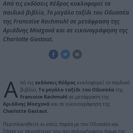
Από τις εκδόσεις Κέδρος κυκλοφορεί το
παιδικό βιβλίο, Το μεγάλο ταξίδι του Οδυσσέα
της Francoise Rachmuhl σε μετάφραση της
Αριάδνης Μοσχονά και σε εικονογράφηση της
Charlotte Gastaut.
Α
πό τις
εκδόσεις Κέδρος
κυκλοφορεί το παιδικό
βιβλίο,
Το μεγάλο ταξίδι του Οδυσσέα
της
Francoise Rachmuhl
σε μετάφραση της
Αριάδνης Μοσχονά
και σε εικονογράφηση της
Charlotte Gastaut
.
Περιπλανηθείτε κι εσείς παρέα με τον Οδυσσέα και
ζήστε τις περιπέτειες του πιο πολυμήχανου ήρωα της