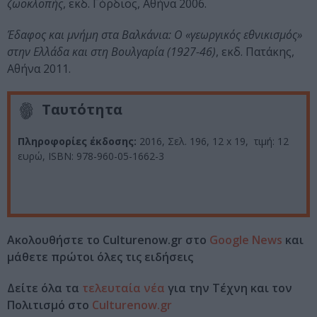
ζωοκλοπής
, εκδ. Γόρδιος, Αθήνα 2006.
Έδαφος και μνήμη στα Βαλκάνια: Ο «γεωργικός εθνικισμός»
στην Ελλάδα και στη Βουλγαρία (1927-46)
, εκδ. Πατάκης,
Αθήνα 2011.
Ταυτότητα
Πληροφορίες έκδοσης:
2016, Σελ. 196, 12 x 19, τιμή: 12
ευρώ, ISBN: 978-960-05-1662-3
Ακολουθήστε το Culturenow.gr στο
Google News
και
μάθετε πρώτοι όλες τις ειδήσεις
Δείτε όλα τα
τελευταία νέα
για την Τέχνη και τον
Πολιτισμό στο
Culturenow.gr