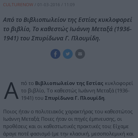
CULTURENOW
/
01-03-2016
/ 11:09
Από το Βιβλιοπωλείον της Εστίας κυκλοφορεί
το βιβλίο, Το καθεστώς Ιωάννη Μεταξά (1936-
1941) του Σπυρίδωνα Γ. Πλουμίδη.
Α
πό το
Βιβλιοπωλείον της Εστίας
κυκλοφορεί
το βιβλίο, Το καθεστώς Ιωάννη Μεταξά (1936-
1941) του
Σπυρίδωνα Γ. Πλουμίδη
.
Ποιος ήταν ο πολιτειακός χαρακτήρας του καθεστώτος
Ιωάννη Μεταξά; Ποιες ήταν οι πηγές έμπνευσης, οι
προθέσεις και οι καθεστωτικές πρακτικές του; Είχαμε
άραγε ποτέ φασισμό (με την κλασική, μεσοπολεμική και