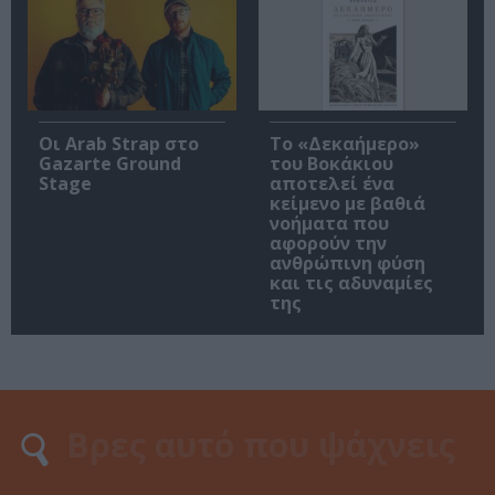
Οι Arab Strap στο
Το «Δεκαήμερο»
Gazarte Ground
του Βοκάκιου
Stage
αποτελεί ένα
κείμενο με βαθιά
νοήματα που
αφορούν την
ανθρώπινη φύση
και τις αδυναμίες
της