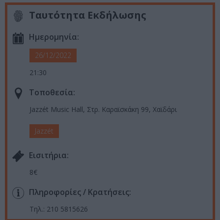
Ταυτότητα Εκδήλωσης
Ημερομηνία:
26/12/2022
21:30
Τοποθεσία:
Jazzét Music Hall, Στρ. Καραϊσκάκη 99, Χαϊδάρι
Jazzét
Eισιτήρια:
8€
Πληροφορίες / Κρατήσεις:
Τηλ.: 210 5815626