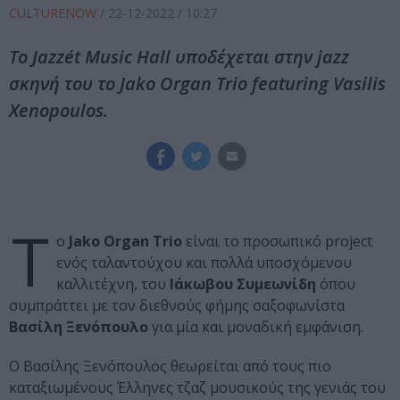
CULTURENOW
/
22-12-2022
/ 10:27
To Jazzét Music Hall υποδέχεται στην jazz
σκηνή του το Jako Organ Trio featuring Vasilis
Xenopoulos.
Τ
ο
Jako Organ Trio
είναι το προσωπικό project
ενός ταλαντούχου και πολλά υποσχόμενου
καλλιτέχνη, του
Ιάκωβου Συμεωνίδη
όπου
συμπράττει με τον διεθνούς φήμης σαξοφωνίστα
Βασίλη Ξενόπουλο
για μία και μοναδική εμφάνιση.
Ο Βασίλης Ξενόπουλος θεωρείται από τους πιο
καταξιωμένους Έλληνες τζαζ μουσικούς της γενιάς του