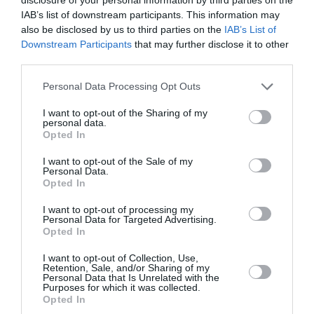
IAB’s list of downstream participants. This information may
also be disclosed by us to third parties on the
IAB’s List of
Ακολουθήστε το Culturenow.gr
Downstream Participants
that may further disclose it to other
third parties.
Personal Data Processing Opt Outs
I want to opt-out of the Sharing of my
Σχετικά Άρθρα
personal data.
Opted In
I want to opt-out of the Sale of my
Personal Data.
Opted In
I want to opt-out of processing my
Personal Data for Targeted Advertising.
Opted In
Οι Arab Strap στο
Τα τραγούδια μας:
Gazarte Ground
Ευανθία
I want to opt-out of Collection, Use,
Stage
Ρεμπούτσικα και
Retention, Sale, and/or Sharing of my
Άρης Δαβαράκης
Personal Data that Is Unrelated with the
Purposes for which it was collected.
στην Πάρο
Opted In