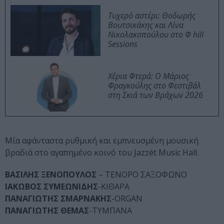
Τυχερό αστέρι: Θοδωρής
Βουτσικάκης και Λίνα
Νικολακοπούλου στο Φ hill
Sessions
Χέρια Φτερά: Ο Μάριος
Φραγκούλης στο Φεστιβάλ
στη Σκιά των Βράχων 2026
Μία αφάνταστα ρυθμική και εμπνευσμένη μουσική
βραδιά στο αγαπημένο κοινό του Jazzét Music Hall.
ΒΑΣΙΛΗΣ ΞΕΝΟΠΟΥΛΟΣ
– ΤΕΝΟΡΟ ΣΑΞΟΦΩΝΟ
ΙΑΚΩΒΟΣ ΣΥΜΕΩΝΙΔΗΣ
-ΚΙΘΑΡΑ
ΠΑΝΑΓΙΩΤΗΣ ΣΜΑΡΝΑΚΗΣ
-ORGAN
ΠΑΝΑΓΙΩΤΗΣ ΘΕΜΑΣ
-ΤΥΜΠΑΝΑ