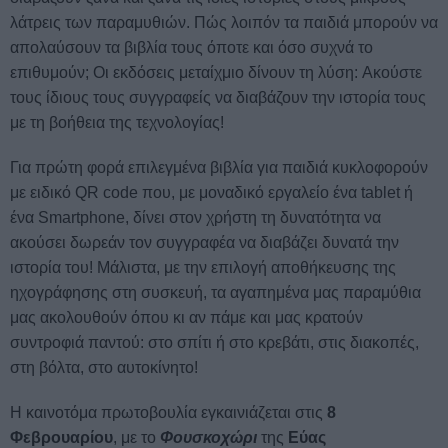
λάτρεις των παραμυθιών. Πώς λοιπόν τα παιδιά μπορούν να
απολαύσουν τα βιβλία τους όποτε και όσο συχνά το
επιθυμούν; Οι εκδόσεις μεταίχμιο δίνουν τη λύση:
Ακούστε
τους ίδιους τους συγγραφείς να διαβάζουν την ιστορία τους
με τη βοήθεια της τεχνολογίας!
Για πρώτη φορά επιλεγμένα βιβλία για παιδιά κυκλοφορούν
με ειδικό QR code που, με μοναδικό εργαλείο ένα tablet ή
ένα Smartphone, δίνει στον χρήστη τη δυνατότητα να
ακούσει δωρεάν τον συγγραφέα να διαβάζει δυνατά την
ιστορία του! Μάλιστα, με την επιλογή αποθήκευσης της
ηχογράφησης στη συσκευή, τα αγαπημένα μας παραμύθια
μας ακολουθούν όπου κι αν πάμε και μας κρατούν
συντροφιά παντού: στο σπίτι ή στο κρεβάτι, στις διακοπές,
στη βόλτα, στο αυτοκίνητο!
Η καινοτόμα πρωτοβουλία εγκαινιάζεται στις
8
Φεβρουαρίου
, με το
Φουσκοχώρι
της
Εύας