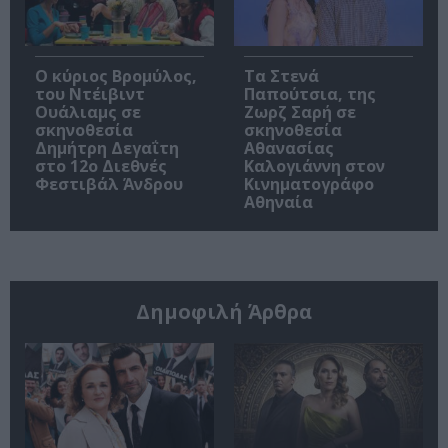
O κύριος Βρομύλος,
Τα Στενά
του Ντέιβιντ
Παπούτσια, της
Ουάλιαμς σε
Ζωρζ Σαρή σε
σκηνοθεσία
σκηνοθεσία
Δημήτρη Δεγαΐτη
Αθανασίας
στο 12ο Διεθνές
Καλογιάννη στον
Φεστιβάλ Άνδρου
Κινηματογράφο
Αθηναία
Δημοφιλή Άρθρα