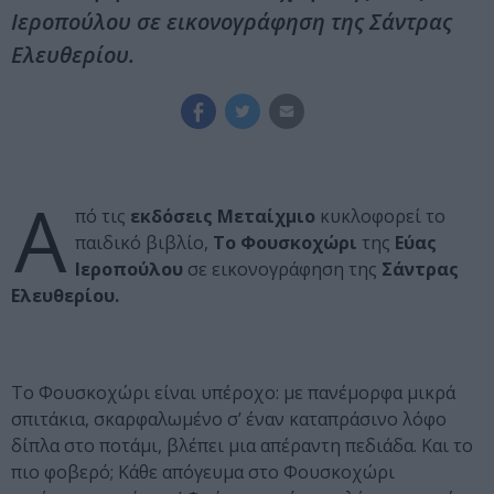
Ιεροπούλου σε εικονογράφηση της Σάντρας
Ελευθερίου.
Α
πό τις
εκδόσεις Μεταίχμιο
κυκλοφορεί το
παιδικό βιβλίο,
Το Φουσκοχώρι
της
Εύας
Ιεροπούλου
σε εικονογράφηση της
Σάντρας
Ελευθερίου.
Το Φουσκοχώρι είναι υπέροχο: με πανέμορφα μικρά
σπιτάκια, σκαρφαλωμένο σ’ έναν καταπράσινο λόφο
δίπλα στο ποτάμι, βλέπει μια απέραντη πεδιάδα. Και το
πιο φοβερό; Κάθε απόγευμα στο Φουσκοχώρι