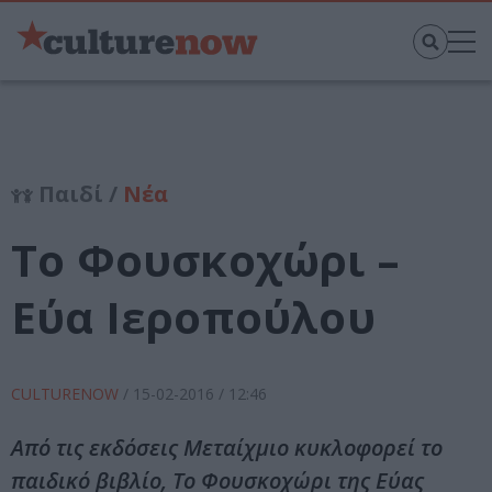
Παιδί /
Νέα
Το Φουσκοχώρι –
Εύα Ιεροπούλου
CULTURENOW
/
15-02-2016
/ 12:46
Από τις εκδόσεις Μεταίχμιο κυκλοφορεί το
παιδικό βιβλίο, Το Φουσκοχώρι της Εύας