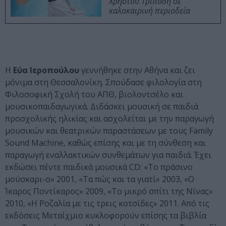
Χρήστου Τριπόδη σε
καλοκαιρινή περιοδεία
Η
Εύα Ιεροπούλου
γεννήθηκε στην Αθήνα και ζει
μόνιμα στη Θεσσαλονίκη. Σπούδασε φιλολογία στη
Φιλοσοφική Σχολή του ΑΠΘ, βιολοντσέλο και
μουσικοπαιδαγωγικά. Διδάσκει μουσική σε παιδιά
προσχολικής ηλικίας και ασχολείται με την παραγωγή
μουσικών και θεατρικών παραστάσεων με τους Family
Sound Machine, καθώς επίσης και με τη σύνθεση και
παραγωγή εναλλακτικών συνθεμάτων για παιδιά. Έχει
εκδώσει πέντε παιδικά μουσικά CD: «Το πράσινο
μούσκαρι-o» 2001, «Τα πώς και τα γιατί» 2003, «Ο
Ίκαρος Ποντίκαρος» 2009, «Το μικρό σπίτι της Νίνας»
2010, «Η Ροζαλία με τις τρεις κοτσίδες» 2011. Από τις
εκδόσεις Μεταίχμιο κυκλοφορούν επίσης τα βιβλία