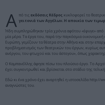
Α
πό τις
εκδόσεις Κέδρος
κυκλοφορεί το θεατρι
γειτονιά των Αγγέλων. Η αποικία των τιμωρ
Ήδη συμπληρώθηκαν τρία χρόνια αφότου «έφυγε» από κο
μία μέρα. Τα έργα του, παρά την παγκόσμια οικονομική
Ευρώπη, γεμίζουν τα θέατρα στην Αθήνα και στην επαρχί
προβληματισμός των θεατρικών του έργων, κυρίως αυτ
ανέργου, του φτωχού και του άστεγου», όπως χαρακτηρι
Ο Καμπανέλλης άφησε πίσω του πλούσιο έργο. Το Αρχε
έχει συγκεντρωθεί και βρίσκεται στο στάδιο της τελικ
Εδώ κι ένα χρόνο έχει αναρτηθεί η ιστοσελίδα http://
αναγνώστες του.