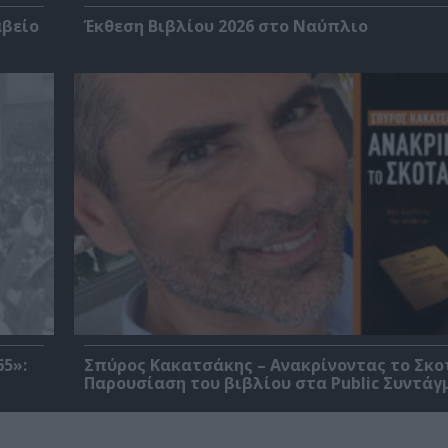
αβείο
Έκθεση Βιβλίου 2026 στο Ναύπλιο
5»:
Σπύρος Κακατσάκης – Ανακρίνοντας το Σκο
Παρουσίαση του βιβλίου στα Public Συντάγ