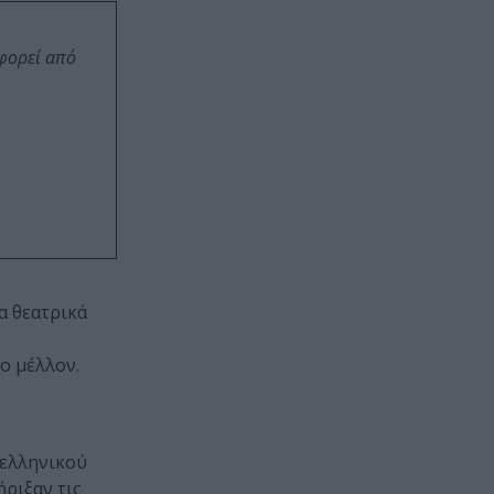
οφορεί από
α θεατρικά
ο μέλλον.
 ελληνικού
ήριξαν τις