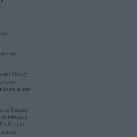
τεί,
ηκε να
ρίσει όλους
ρώσεως
ατέγραψε στο
ε το θέατρο.
 τα επόμενα
αδιοδρομία
ινωνικά