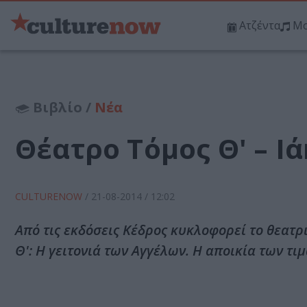
Ατζέντα
Μο
Βιβλίο /
Νέα
Θέατρο Τόμος Θ' – 
CULTURENOW
/
21-08-2014
/ 12:02
Από τις εκδόσεις Κέδρος κυκλοφορεί το θεατρ
Θ': Η γειτονιά των Αγγέλων. Η αποικία των τ