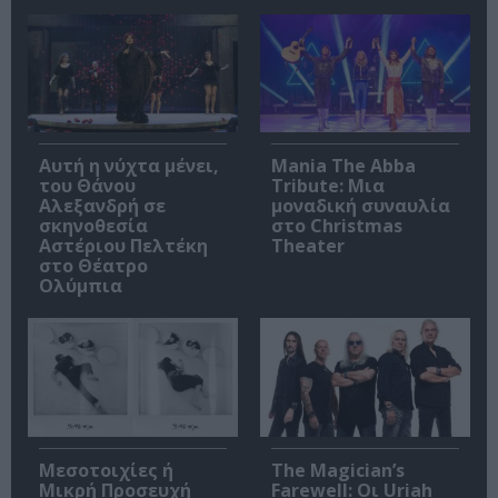
Αυτή η νύχτα μένει,
Mania The Abba
του Θάνου
Tribute: Μια
Αλεξανδρή σε
μοναδική συναυλία
σκηνοθεσία
στο Christmas
Αστέριου Πελτέκη
Theater
στο Θέατρο
Ολύμπια
Μεσοτοιχίες ή
The Magician’s
Μικρή Προσευχή
Farewell: Οι Uriah