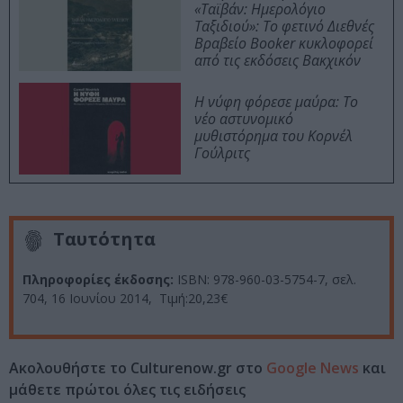
«Ταϊβάν: Ημερολόγιο
Ταξιδιού»: Το φετινό Διεθνές
Βραβείο Booker κυκλοφορεί
από τις εκδόσεις Βακχικόν
Η νύφη φόρεσε μαύρα: Το
νέο αστυνομικό
μυθιστόρημα του Κορνέλ
Γούλριτς
Ταυτότητα
Πληροφορίες έκδοσης:
ISBN: 978-960-03-5754-7, σελ.
704, 16 Ιουνίου 2014, Τιμή:20,23€
Ακολουθήστε το Culturenow.gr στο
Google News
και
μάθετε πρώτοι όλες τις ειδήσεις