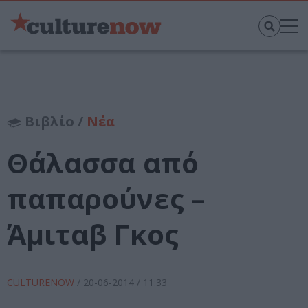
Βιβλίο /
Νέα
Θάλασσα από
παπαρούνες –
Άμιταβ Γκος
CULTURENOW
/
20-06-2014
/ 11:33