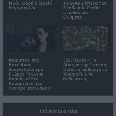
Νίκο Κουρή & Μαρία
ελληνική όπερα του
Κεχαγιόγλου
Θεόδωρου Στάθη
στο θέατρο
Ολύμπια
Μακμπέθ, της
32οι Πλοές – Το
Κατερίνας
Αίνιγμα της Εικόνας:
Ευαγγελάτου με
Ομαδική έκθεση στο
Γιώργο Γάλλο &
Ίδρυμα Π. & Μ.
Καρυοφυλλιά
Κυδωνιέως
Καραμπέτη στο
Θέατρο Βασιλάκου
Τελευταία νέα