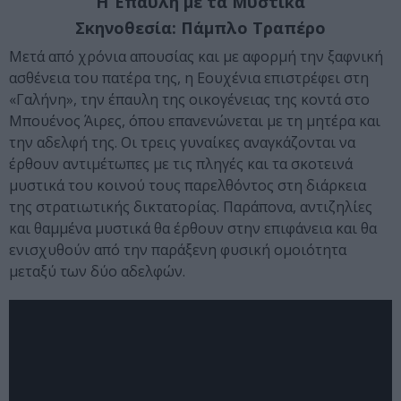
Η Έπαυλη με τα Μυστικά
Σκηνοθεσία: Πάμπλο Τραπέρο
Μετά από χρόνια απουσίας και με αφορμή την ξαφνική
ασθένεια του πατέρα της, η Εουχένια επιστρέφει στη
«Γαλήνη», την έπαυλη της οικογένειας της κοντά στο
Μπουένος Άιρες, όπου επανενώνεται με τη μητέρα και
την αδελφή της. Οι τρεις γυναίκες αναγκάζονται να
έρθουν αντιμέτωπες με τις πληγές και τα σκοτεινά
μυστικά του κοινού τους παρελθόντος στη διάρκεια
της στρατιωτικής δικτατορίας. Παράπονα, αντιζηλίες
και θαμμένα μυστικά θα έρθουν στην επιφάνεια και θα
ενισχυθούν από την παράξενη φυσική ομοιότητα
μεταξύ των δύο αδελφών.