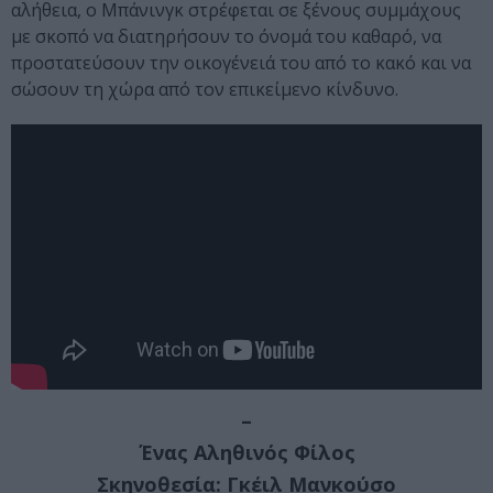
αλήθεια, ο Μπάνινγκ στρέφεται σε ξένους συμμάχους
με σκοπό να διατηρήσουν το όνομά του καθαρό, να
προστατεύσουν την οικογένειά του από το κακό και να
σώσουν τη χώρα από τον επικείμενο κίνδυνο.
–
Ένας Αληθινός Φίλος
Σκηνοθεσία: Γκέιλ Μανκούσο