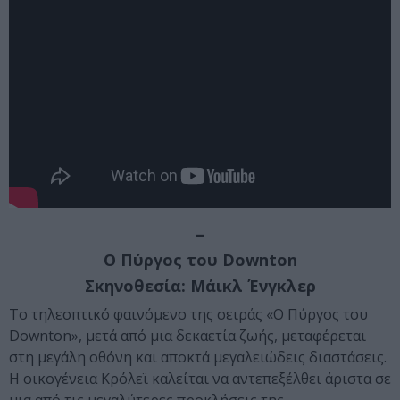
–
Ο Πύργος του Downton
Σκηνοθεσία: Μάικλ Ένγκλερ
Το τηλεοπτικό φαινόμενο της σειράς «Ο Πύργος του
Downton», μετά από μια δεκαετία ζωής, μεταφέρεται
στη μεγάλη οθόνη και αποκτά μεγαλειώδεις διαστάσεις.
Η οικογένεια Κρόλεϊ καλείται να αντεπεξέλθει άριστα σε
μια από τις μεγαλύτερες προκλήσεις της