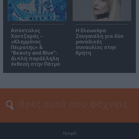
Απόστολος
Η Ελεωνόρα
Χαντζαράς –
Ζουγανέλη για δύο
«Κλεμμένος
μοναδικές
Πειρατής» &
συναυλίες στην
“Beauty and Blue”:
Κρήτη
Διπλή παράλληλη
έκθεση στην Πάτμο
Προφίλ