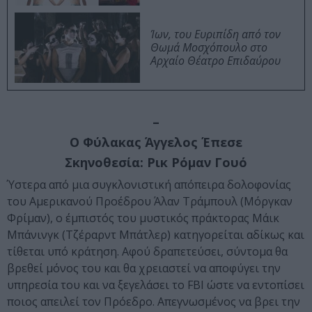
Ίων, του Ευριπίδη από τον
Θωμά Μοσχόπουλο στο
Αρχαίο Θέατρο Επιδαύρου
–
Ο Φύλακας Άγγελος Έπεσε
Σκηνοθεσία: Ρικ Ρόμαν Γουό
Ύστερα από μια συγκλονιστική απόπειρα δολοφονίας
του Αμερικανού Προέδρου Άλαν Τράμπουλ (Μόργκαν
Φρίμαν), ο έμπιστός του μυστικός πράκτορας Μάικ
Μπάνινγκ (Τζέραρντ Μπάτλερ) κατηγορείται αδίκως και
τίθεται υπό κράτηση. Αφού δραπετεύσει, σύντομα θα
βρεθεί μόνος του και θα χρειαστεί να αποφύγει την
υπηρεσία του και να ξεγελάσει το FBI ώστε να εντοπίσει
ποιος απειλεί τον Πρόεδρο. Απεγνωσμένος να βρει την