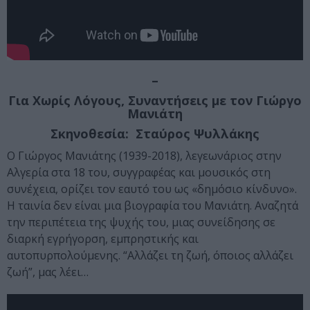
–
Για Χωρίς Λόγους, Συναντήσεις με τον Γιώργο
Μανιάτη
Σκηνοθεσία: Σταύρος Ψυλλάκης
Ο Γιώργος Μανιάτης (1939-2018), λεγεωνάριος στην
Αλγερία στα 18 του, συγγραφέας και μουσικός στη
συνέχεια, ορίζει τον εαυτό του ως «δημόσιο κίνδυνο».
Η ταινία δεν είναι μια βιογραφία του Μανιάτη. Αναζητά
την περιπέτεια της ψυχής του, μιας συνείδησης σε
διαρκή εγρήγορση, εμπρηστικής και
αυτοπυρπολούμενης. “Αλλάζει τη ζωή, όποιος αλλάζει
ζωή”, μας λέει…