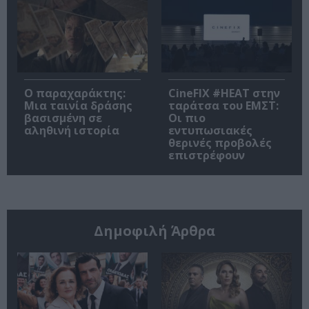
Ο παραχαράκτης:
CineFIX #ΗΕΑΤ στην
Μια ταινία δράσης
ταράτσα του ΕΜΣΤ:
βασισμένη σε
Οι πιο
αληθινή ιστορία
εντυπωσιακές
θερινές προβολές
επιστρέφουν
Δημοφιλή Άρθρα