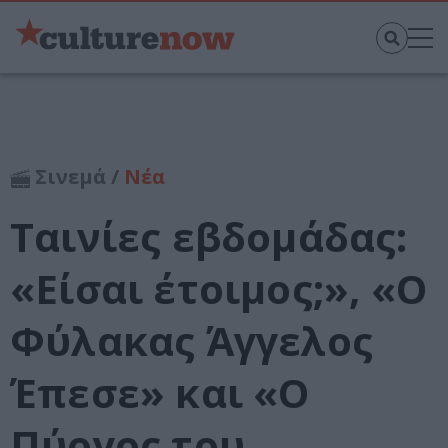
Σινεμά /
Νέα
Ταινίες εβδομάδας:
«Είσαι έτοιμος;», «Ο
Φύλακας Άγγελος
Έπεσε» και «Ο
Πύργος του