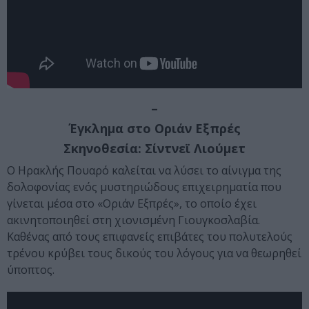
–
Έγκλημα στο Οριάν Εξπρές
Σκηνοθεσία: Σίντνεϊ Λιούμετ
Ο Ηρακλής Πουαρό καλείται να λύσει το αίνιγμα της
δολοφονίας ενός μυστηριώδους επιχειρηματία που
γίνεται μέσα στο «Οριάν Εξπρές», το οποίο έχει
ακινητοποιηθεί στη χιονισμένη Γιουγκοσλαβία.
Καθένας από τους επιφανείς επιβάτες του πολυτελούς
τρένου κρύβει τους δικούς του λόγους για να θεωρηθεί
ύποπτος.