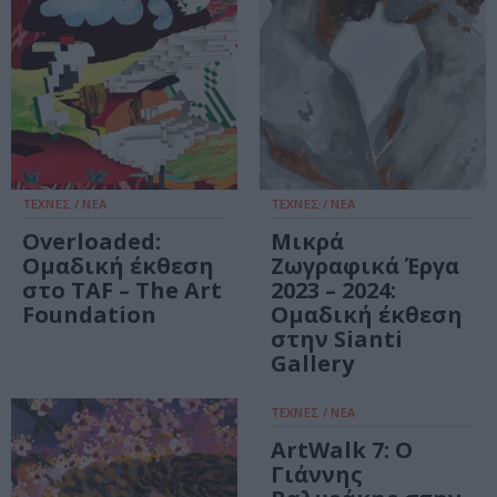
ΤΕΧΝΕΣ / ΝΕΑ
ΤΕΧΝΕΣ / ΝΕΑ
Overloaded:
Μικρά
Ομαδική έκθεση
Ζωγραφικά Έργα
στο TAF – The Art
2023 – 2024:
Foundation
Ομαδική έκθεση
στην Sianti
Gallery
ΤΕΧΝΕΣ / ΝΕΑ
ArtWalk 7: Ο
Γιάννης