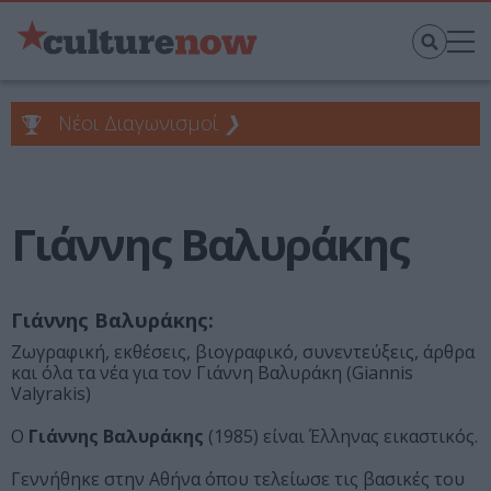
Νέοι Διαγωνισμοί
❯
Γιάννης Βαλυράκης
Γιάννης Βαλυράκης:
Ζωγραφική, εκθέσεις, βιογραφικό, συνεντεύξεις, άρθρα
και όλα τα νέα για τον Γιάννη Βαλυράκη (Giannis
Valyrakis)
Ο
Γιάννης Βαλυράκης
(1985) είναι Έλληνας εικαστικός.
Γεννήθηκε στην Αθήνα όπου τελείωσε τις βασικές του