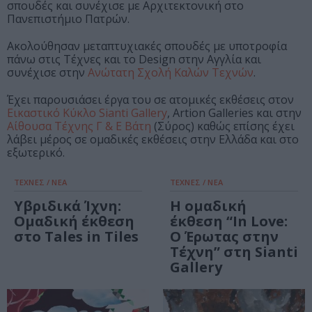
σπουδές και συνέχισε με Αρχιτεκτονική στο
Πανεπιστήμιο Πατρών.
Ακολούθησαν μεταπτυχιακές σπουδές με υποτροφία
πάνω στις Τέχνες και το Design στην Αγγλία και
συνέχισε στην
Ανώτατη Σχολή Καλών Τεχνών
.
Έχει παρουσιάσει έργα του σε ατομικές εκθέσεις στον
Εικαστικό Κύκλο Sianti Gallery
, Artion Galleries και στην
Αίθουσα Τέχνης Γ & Ε Βάτη
(Σύρος) καθώς επίσης έχει
λάβει μέρος σε ομαδικές εκθέσεις στην Ελλάδα και στο
εξωτερικό.
ΤΕΧΝΕΣ / ΝΕΑ
ΤΕΧΝΕΣ / ΝΕΑ
Υβριδικά Ίχνη:
Η ομαδική
Ομαδική έκθεση
έκθεση “In Love:
στο Tales in Tiles
Ο Έρωτας στην
Τέχνη” στη Sianti
Gallery