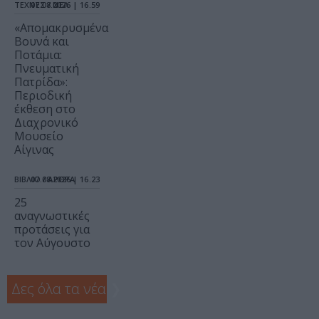
ΤΕΧΝΕΣ / ΝΕΑ
07.08.2026 | 16.59
«Απομακρυσμένα
Βουνά και
Ποτάμια:
Πνευματική
Πατρίδα»:
Περιοδική
έκθεση στο
Διαχρονικό
Μουσείο
Αίγινας
ΒΙΒΛΙΟ / ΑΡΘΡΑ
07.08.2026 | 16.23
25
αναγνωστικές
προτάσεις για
τον Αύγουστο
Δες όλα τα νέα
❯