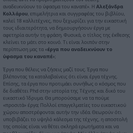
αναδεικνύουν το ύφασμα του καναπέ». Η
Αλεξάνδρα
Κολλάρου
, επιμελήτρια και συγγραφέας του βιβλίου,
καλεί 18 καλλιτέχνες, που ξεχωρίζει για την εικαστική
τους ιδιαιτερότητα, να δημιουργήσουν έργα με
αφετηρία αυτήν τη φράση. Φυσικά, ο τίτλος της έκθεσης
κλείνει το μάτι στο κοινό. Τι είναι λοιπόν στην
περίπτωση μας τα «
έργα που αναδεικνύουν το
ύφασμα του καναπέ
»;
Έργα που θέλεις να ζήσεις μαζί τους. Έργα που
βλέποντας τα καταλαβαίνεις ότι είναι έργα τέχνης.
Επίσης, τα έργα που προτιμάει συνήθως ο κόσμος που
δε διαθέτει Phd στην ιστορία της Τέχνης και δικό του
εικαστικό Ίδρυμα. Θα μπορούσαμε να τα πούμε
«προσιτά» έργα; Πολλοί επαγγελματίες του εικαστικού
χώρου αποστρέφονται αυτήν την ιδέα. Θεωρούν ότι
υποβιβάζει το υψηλό κάλεσμα της τέχνης, η αποστολή
της οποίας είναι να θέτει σκληρά ερωτήματα και να