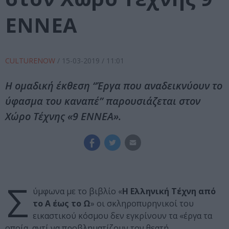
ΕΝΝΕΑ
CULTURENOW
/
15-03-2019
/ 11:01
Η ομαδική έκθεση “Έργα που αναδεικνύουν το
ύφασμα του καναπέ” παρουσιάζεται στον
Χώρο Τέχνης «9 ΕΝΝΕΑ».
Σ
ύμφωνα με το βιβλίο «
Η Ελληνική Τέχνη από
το Α έως το Ω
» οι σκληροπυρηνικοί του
εικαστικού κόσμου δεν εγκρίνουν τα «έργα τα
οποία, αντί να προβληματίζουν τον θεατή,