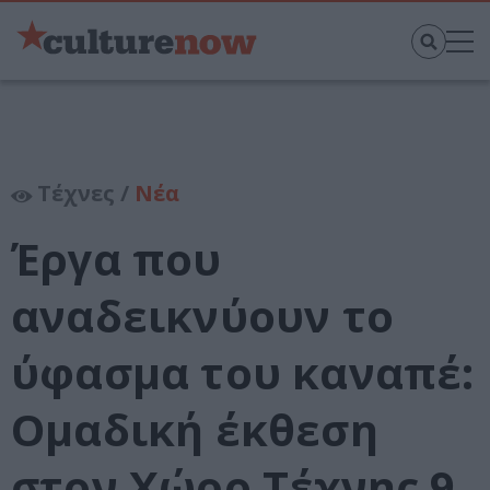
Τέχνες /
Νέα
Έργα που
αναδεικνύουν το
ύφασμα του καναπέ:
Ομαδική έκθεση
στον Χώρο Τέχνης 9