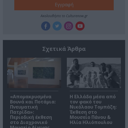
Ακολουθήστε το Culturenow.gr
Σχετικά Άρθρα
«Απομακρυσμένα
Η Ελλάδα μέσα από
Βουνά και Ποτάμια:
τον φακό του
Πνευματική
Νικόλαου Τομπάζη:
Πατρίδα»:
Έκθεση στο
Περιοδική έκθεση
Μουσείο Πάνου &
στο Διαχρονικό
Ηλία Ηλιόπουλου
Μουσείο Αίγινας