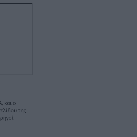
, και ο
ελίδου της
ορηγοί