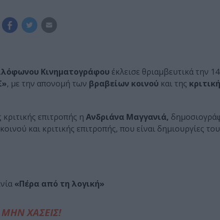
λλόφωνου Κινηματογράφου
έκλεισε θριαμβευτικά την 1
Σ»
, με την απονομή των
βραβείων κοινού
και της
κριτικ
ς κριτικής επιτροπής η
Ανδριάνα Μαγγανιά,
δημοσιογράφ
οινού και κριτικής επιτροπής, που είναι δημιουργίες του
ινία
«Πέρα από τη λογική»
ΜΗΝ ΧΑΣΕΙΣ!