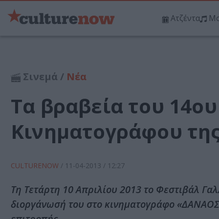
Ατζέντα
Μο
Σινεμά /
Νέα
Τα βραβεία του 14ο
Κινηματογράφου της
CULTURENOW
/
11-04-2013
/ 12:27
Τη Τετάρτη 10 Απριλίου 2013 το Φεστιβάλ Γα
διοργάνωσή του στο κινηματογράφο «ΔΑΝΑΟΣ»,
επιτροπής.