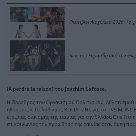
Φεστιβάλ Αισχύλεια 2026: Το 
Ίων, του Ευριπίδη από τον Θ
(À perdre la raison) του
Joachim Lafosse.
Η Πρόεδρος του Οργανισμού Πολιτισμού, Αθλητισμού 
ηθοποιός κ. Πολύδωρος ΒΟΓΙΑΤΖΗΣ για το TV5 MONDE 
εταιρίας διανομής της ταινίας για την Ελλάδα One Fro
επικοινωνίας την προώθηση της ταινίας όταν αυτή προ