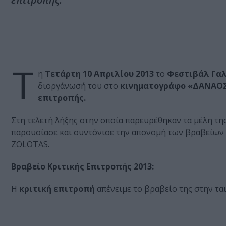
Τ
η
Τετάρτη 10 Απριλίου 2013
το
Φεστιβάλ Γα
διοργάνωσή του στο
κινηματογράφο «ΔΑΝΑΟ
επιτροπής.
Στη τελετή λήξης στην οποία παρευρέθηκαν τα μέλη τη
παρουσίασε και συντόνισε την απονομή των βραβείων κ
ZOLOTAS.
Bραβείο Κριτικής Επιτροπής 2013:
H
κριτική επιτροπή
απένειμε το βραβείο της στην τα