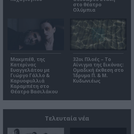
στο θέατρο
Ολύμπια
Μακμπέθ, της
32οι Πλοές – Το
Κατερίνας
Αίνιγμα της Εικόνας:
Ευαγγελάτου με
Ομαδική έκθεση στο
Γιώργο Γάλλο &
Ίδρυμα Π. & Μ.
Καρυοφυλλιά
Κυδωνιέως
Καραμπέτη στο
Θέατρο Βασιλάκου
Τελευταία νέα