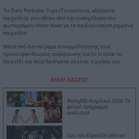
Το Dark Perkuliar Toys (Τα σκοτεινά, αλλόκοτα
παιχνίδια), γεννήθηκε από την ενασχόληση του
φωτογράφου Victor Koen με τα παιδικά κατεστραμμένα
παιχνίδια.
Μέσα από ένα πείραμα συναρμολόγησης τους
προέκυψαν θεωρίες σύγκρουσης για το τι είναι το
παιχνίδι και ποια θα έπρεπε να είναι η χρήση του.
ΜΗΝ ΧΑΣΕΙΣ!
Φεστιβάλ Αισχύλεια 2026: Το
φετινό πρόγραμμα
αναλυτικά
Ίων, του Ευριπίδη από τον