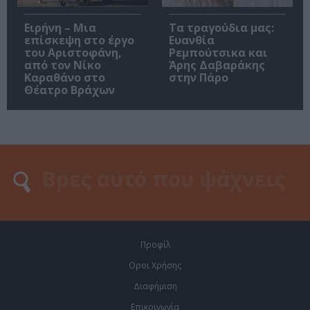
Ειρήνη – Μια
Τα τραγούδια μας:
επίσκεψη στο έργο
Ευανθία
του Αριστοφάνη,
Ρεμπούτσικα και
από τον Νίκο
Άρης Δαβαράκης
Καραθάνο στο
στην Πάρο
Θέατρο Βράχων
Προφίλ
Οροι Χρήσης
Διαφήμιση
Επικοινωνία