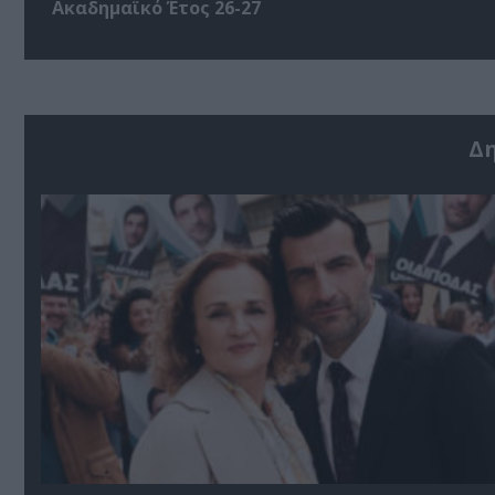
Ακαδημαϊκό Έτος 26-27
Δ