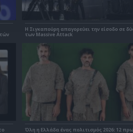
Η Σιγκαπούρη απαγορεύει την είσοδο σε δύ
ετών
των Massive Attack
το
Όλη η Ελλάδα ένας πολιτισμός 2026: 12 π