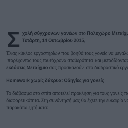
Σ
χολή σύγχρονων γονέων
στο
Πολυχώρο Μεταίχμ
Τετάρτη, 14 Οκτωβρίου 2015
,
Ένας κύκλος εργαστηρίων που βοηθά τους γονείς να μεγαλώ
παρέχοντάς τους ταυτόχρονα σταθερότητα και μεταδίδοντας 
εκδόσεις Μεταίχμιο
σας προσκαλούν στο διαδραστικό εργασ
Homework χωρίς δάκρυα: Οδηγίες για γονείς
Το διάβασμα στο σπίτι αποτελεί πρόκληση για τους γονείς 
διαφορετικότητα. Στη συνάντησή μας θα έχετε την ευκαιρία 
παρακάτω ζητήματα: