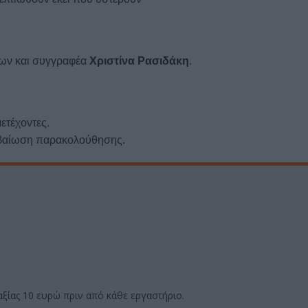
έων και συγγραφέα
Χριστίνα Ρασιδάκη
.
μετέχοντες.
εβαίωση παρακολούθησης.
ξίας 10 ευρώ πριν από κάθε εργαστήριο.