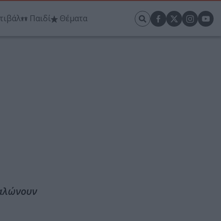
τιβάλ
Παιδί
Θέματα
γαλώνουν