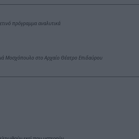
φετινό πρόγραμμα αναλυτικά
ωμά Μοσχόπουλο στο Αρχαίο Θέατρο Επιδαύρου
βελτιωθούν εκεί που υστερούν