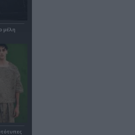
ο μέλη
ρωτότυπες