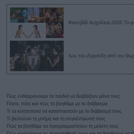
Φεστιβάλ Αισχύλεια 2026: Το 
Ίων, του Ευριπίδη από τον Θ
Πώς ενθαρρύνουμε τα παιδιά να διαβάζουν μόνα τους
Πόσο, πότε και πώς τα βοηθάμε με το διάβασμα
Τι τα κινητοποιεί να καταπιαστούν με το διάβασμά τους
Τι βελτιώνει τη μνήμη και τη συγκέντρωσή τους
Πώς τα βοηθάμε να προγραμματίσουν τη μελέτη τους
Πώς ενισχύουμε τις προσπάθειές τους και τα βοηθούμε να 