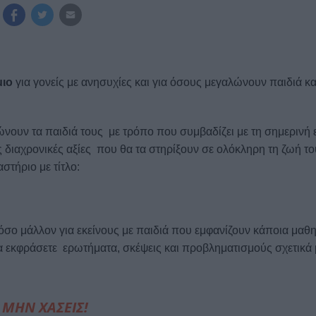
ιο
για γονείς με ανησυχίες και για όσους μεγαλώνουν παιδιά κ
νουν τα παιδιά τους με τρόπο που συμβαδίζει με τη σημερινή 
διαχρονικές αξίες που θα τα στηρίξουν σε ολόκληρη τη ζωή το
τήριο με τίτλο:
πόσο μάλλον για εκείνους με παιδιά που εμφανίζουν κάποια μαθ
να εκφράσετε ερωτήματα, σκέψεις και προβληματισμούς σχετικά 
ΜΗΝ ΧΑΣΕΙΣ!