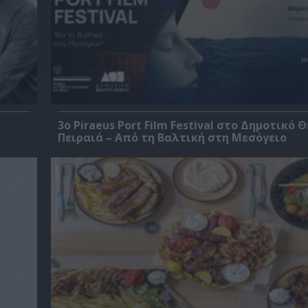
3o Piraeus Port Film Festival στο Δημοτικό 
Πειραιά – Από τη Βαλτική στη Μεσόγειο