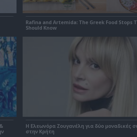
Rafina and Artemida: The Greek Food Stops T
Should Know
 &
Η Ελεωνόρα Ζουγανέλη για δύο μοναδικές σ
ην
στην Κρήτη