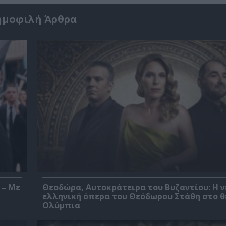
ημοφιλή Άρθρα
 – Με
Θεοδώρα, Αυτοκράτειρα του Βυζαντίου: Η ν
ελληνική όπερα του Θεόδωρου Στάθη στο 
Ολύμπια