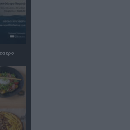
Θέατρο