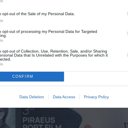
In
o opt-out of the Sale of my Personal Data.
In
to opt-out of processing my Personal Data for Targeted
ing.
In
o opt-out of Collection, Use, Retention, Sale, and/or Sharing
ersonal Data that Is Unrelated with the Purposes for which it
lected.
In
CONFIRM
Φεστιβάλ Αθηνών Επιδαύρου 2026: Ένας πρ
– δύο παραστάσεις που δεν πρέπει να χάσε
Data Deletion
Data Access
Privacy Policy