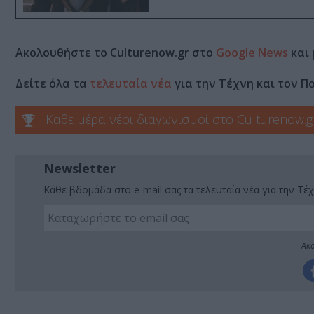
Ακολουθήστε το Culturenow.gr στο
Google News
και 
Δείτε όλα τα
τελευταία νέα
για την Τέχνη και τον Π
Κάθε μέρα νέοι διαγωνισμοί στο Culturenow.g
Newsletter
Κάθε βδομάδα στο e-mail σας τα τελευταία νέα για την Τέχ
Ακο