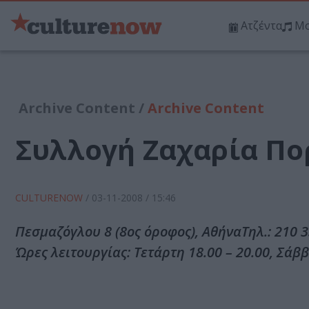
Ατζέντα
Μο
Archive Content /
Archive Content
Συλλογή Ζαχαρία Π
CULTURENOW
/
03-11-2008
/ 15:46
Πεσμαζόγλου 8 (8ος όροφος), ΑθήναΤηλ.: 210 3
Ώρες λειτουργίας: Τετάρτη 18.00 – 20.00, Σάββ