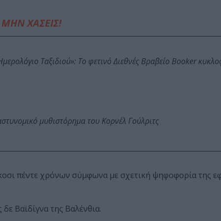
ΜΗΝ ΧΑΣΕΙΣ!
: Ημερολόγιο Ταξιδιού»: Το φετινό Διεθνές Βραβείο Booker κυκλ
αστυνομικό μυθιστόρημα του Κορνέλ Γούλριτς
ίκοσι πέντε χρόνων σύμφωνα με σχετική ψηφοφορία της ε
 δε Βαϊδίγνα της Βαλένθια.