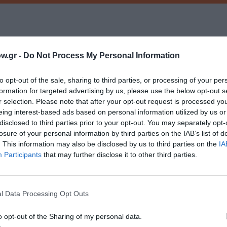
w.gr -
Do Not Process My Personal Information
to opt-out of the sale, sharing to third parties, or processing of your per
νη και τον Πολιτισμό!
formation for targeted advertising by us, please use the below opt-out s
r selection. Please note that after your opt-out request is processed y
eing interest-based ads based on personal information utilized by us or
disclosed to third parties prior to your opt-out. You may separately opt-
λουθήστε το Culturenow.gr
losure of your personal information by third parties on the IAB’s list of
. This information may also be disclosed by us to third parties on the
IA
Participants
that may further disclose it to other third parties.
χετικά Άρθρα
l Data Processing Opt Outs
o opt-out of the Sharing of my personal data.