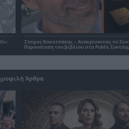
5»:
Σπύρος Κακατσάκης – Ανακρίνοντας το Σκο
Παρουσίαση του βιβλίου στα Public Συντάγ
ημοφιλή Άρθρα