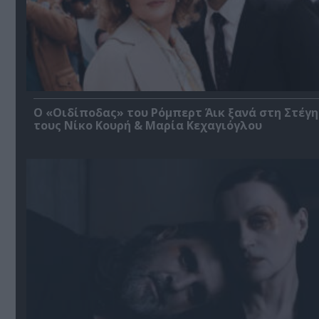
O «Οιδίποδας» του Ρόμπερτ Άικ ξανά στη Στέγη
τους Νίκο Κουρή & Μαρία Κεχαγιόγλου