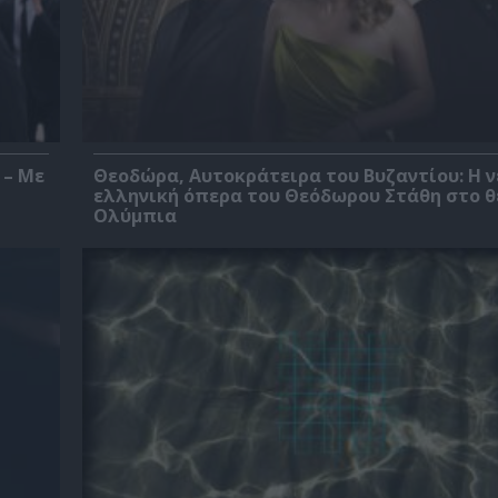
 – Με
Θεοδώρα, Αυτοκράτειρα του Βυζαντίου: Η ν
ελληνική όπερα του Θεόδωρου Στάθη στο 
Ολύμπια