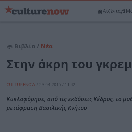
Ατζέντα
Μο
Βιβλίο /
Νέα
Στην άκρη του γκρε
CULTURENOW
/
29-04-2015
/ 11:42
Κυκλοφόρησε, από τις εκδόσεις Κέδρος, το μ
μετάφραση Βασιλικής Κνήτου