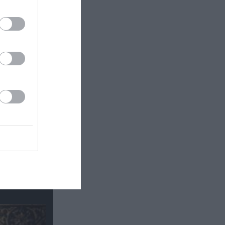
ο μέλη