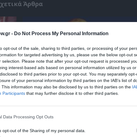
χετικά Άρθρα
w.gr -
Do Not Process My Personal Information
to opt-out of the sale, sharing to third parties, or processing of your per
formation for targeted advertising by us, please use the below opt-out s
r selection. Please note that after your opt-out request is processed y
eing interest-based ads based on personal information utilized by us or
disclosed to third parties prior to your opt-out. You may separately opt-
losure of your personal information by third parties on the IAB’s list of
. This information may also be disclosed by us to third parties on the
IA
Participants
that may further disclose it to other third parties.
 την
Αρχαιολογικό Μουσείο Θεσσαλονίκης: Στο 
Αυγουστιάτικης Πανσελήνου
l Data Processing Opt Outs
o opt-out of the Sharing of my personal data.