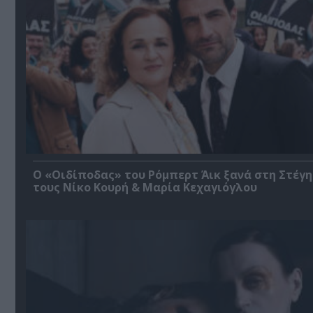
O «Οιδίποδας» του Ρόμπερτ Άικ ξανά στη Στέγη
τους Νίκο Κουρή & Μαρία Κεχαγιόγλου