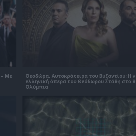
 – Με
Θεοδώρα, Αυτοκράτειρα του Βυζαντίου: Η ν
ελληνική όπερα του Θεόδωρου Στάθη στο 
Ολύμπια