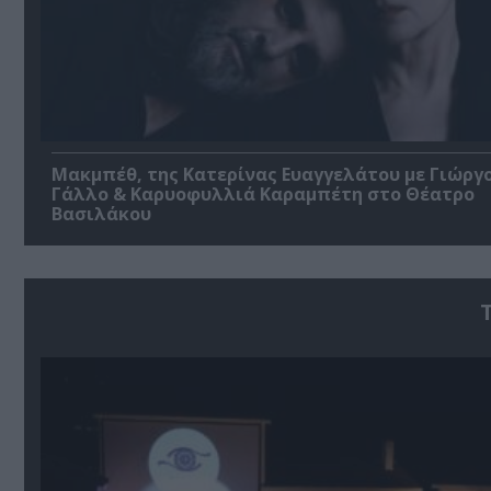
Μακμπέθ, της Κατερίνας Ευαγγελάτου με Γιώργ
Γάλλο & Καρυοφυλλιά Καραμπέτη στο Θέατρο
Βασιλάκου