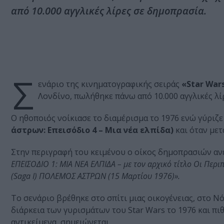
από 10.000 αγγλικές λίρες σε δημοπρασία.
Σ
ενάριο της κινηματογραφικής σειράς
«Star War
Λονδίνο, πωλήθηκε πάνω από 10.000 αγγλικές λί
Ο ηθοποιός νοίκιασε το διαμέρισμα το 1976 ενώ γύριζε 
άστρων: Επεισόδιο 4 – Μια νέα ελπίδα)
και όταν μετ
Στην περιγραφή του κειμένου ο οίκος δημοπρασιών αν
ΕΠΕΙΣΟΔΙΟ 1: ΜΙΑ ΝΕΑ ΕΛΠΙΔΑ – με τον αρχικό τίτλο Οι Περιπ
(Saga I) ΠΟΛΕΜΟΣ ΑΣΤΡΩΝ (15 Μαρτίου 1976)».
Το σενάριο βρέθηκε στο σπίτι μιας οικογένειας, στο Νό
διάρκεια των γυρισμάτων του Star Wars το 1976 και πιθ
αντικείμενα, σημειώνεται.