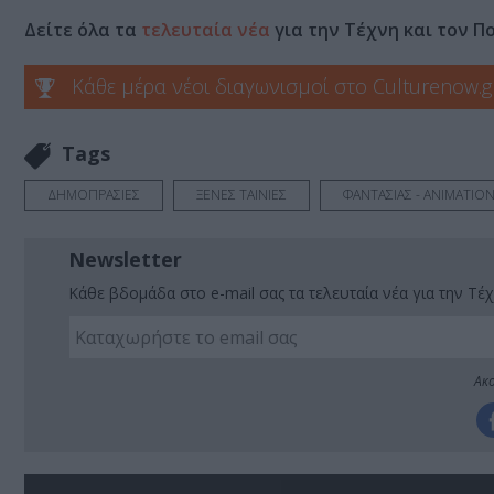
Δείτε όλα τα
τελευταία νέα
για την Τέχνη και τον Π
Κάθε μέρα νέοι διαγωνισμοί στο Culturenow.g
Tags
ΔΗΜΟΠΡΑΣΙΕΣ
ΞΕΝΕΣ ΤΑΙΝΙΕΣ
ΦΑΝΤΑΣΙΑΣ - ANIMATIO
Newsletter
Κάθε βδομάδα στο e-mail σας τα τελευταία νέα για την Τέχ
Ακο