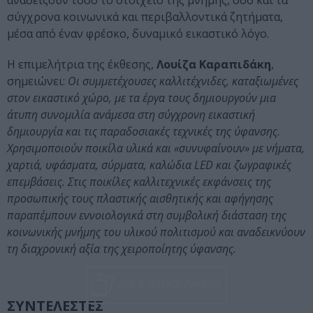
αναδείξουν τόσο το στοιχείο της μνήμης, όσο και τα
σύγχρονα κοινωνικά και περιβαλλοντικά ζητήματα,
μέσα από έναν φρέσκο, δυναμικό εικαστικό λόγο.
Η επιμελήτρια της έκθεσης,
Λουίζα Καραπιδάκη
,
σημειώνει:
Οι συμμετέχουσες καλλιτέχνιδες, καταξιωμένες
στον εικαστικό χώρο, με τα έργα τους δημιουργούν μια
άτυπη συνομιλία ανάμεσα στη σύγχρονη εικαστική
δημιουργία και τις παραδοσιακές τεχνικές της ύφανσης.
Χρησιμοποιούν ποικίλα υλικά και «συνυφαίνουν» με νήματα,
χαρτιά, υφάσματα, σύρματα, καλώδια LED και ζωγραφικές
επεμβάσεις. Στις ποικίλες καλλιτεχνικές εκφάνσεις της
προσωπικής τους πλαστικής αισθητικής και αφήγησης
παραπέμπουν εννοιολογικά στη συμβολική διάσταση της
κοινωνικής μνήμης του υλικού πολιτισμού και αναδεικνύουν
τη διαχρονική αξία της χειροποίητης ύφανσης.
ΔΕΣ 6 ΦΩΤΟΓΡΑΦΙΕΣ
ΣΥΝΤΕΛΕΣΤΕΣ