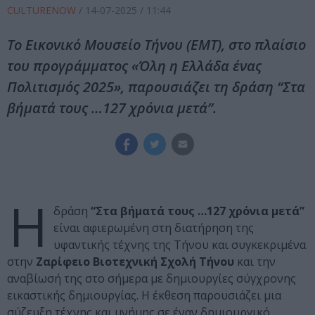
CULTURENOW
/
14-07-2025
/ 11:44
Το Εικονικό Μουσείο Τήνου (ΕΜΤ), στο πλαίσιο
του προγράμματος «Όλη η Ελλάδα ένας
Πολιτισμός 2025», παρουσιάζει τη δράση “Στα
βήματά τους …127 χρόνια μετά”.
Η
δράση
“Στα βήματά τους …127 χρόνια μετά”
είναι αφιερωμένη στη διατήρηση της
υφαντικής τέχνης της Τήνου και συγκεκριμένα
στην
Ζαρίφειο Βιοτεχνική Σχολή Τήνου
και την
αναβίωσή της στο σήμερα με δημιουργίες σύγχρονης
εικαστικής δημιουργίας. Η έκθεση παρουσιάζει μια
σύζευξη τέχνης και μνήμης σε έναν δημιουργικό