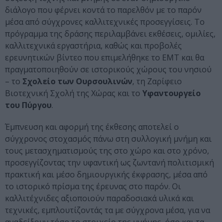
διάλογο που φέρνει κοντά το παρελθόν με το παρόν
μέσα από σύγχρονες καλλιτεχνικές προσεγγίσεις. Το
πρόγραμμα της δράσης περιλαμβάνει εκθέσεις, ομιλίες,
καλλιτεχνικά εργαστήρια, καθώς και προβολές
ερευνητικών βίντεο που επιμελήθηκε το ΕΜΤ και θα
πραγματοποιηθούν σε ιστορικούς χώρους του νησιού
– το
Σχολείο των Ουρσουλινών
, τη Ζαρίφειο
Βιοτεχνική Σχολή της Χώρας και το
Υφαντουργείο
του Πύργου
.
Έμπνευση και αφορμή της έκθεσης αποτελεί ο
σύγχρονος στοχασμός πάνω στη συλλογική μνήμη και
τους μετασχηματισμούς της στο χώρο και στο χρόνο,
προσεγγίζοντας την υφαντική ως ζωντανή πολιτισμική
πρακτική και μέσο δημιουργικής έκφρασης, μέσα από
το ιστορικό πρίσμα της έρευνας στο παρόν. Οι
καλλιτέχνιδες αξιοποιούν παραδοσιακά υλικά και
τεχνικές, εμπλουτίζοντάς τα με σύγχρονα μέσα, για να