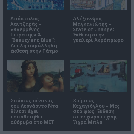
Απόστολος
Αλέξανδρος
Χαντζαράς –
Μαγκανιώτης –
«Κλεμμένος
State of Change:
Πειρατής» &
Έκθεση στην
“Beauty and Blue”:
γκαλερί Ακρόπρωρο
Διπλή παράλληλη
έκθεση στην Πάτμο
Σπάνιος πίνακας
Χρήστος
του Λεονάρντο Ντα
Κεχαγιόγλου – Μες
Βίντσι έχει
στο φως: Έκθεση
τοποθετηθεί
στον χώρο τέχνης
αθόρυβα στο MET
Ώχρα Μπλε