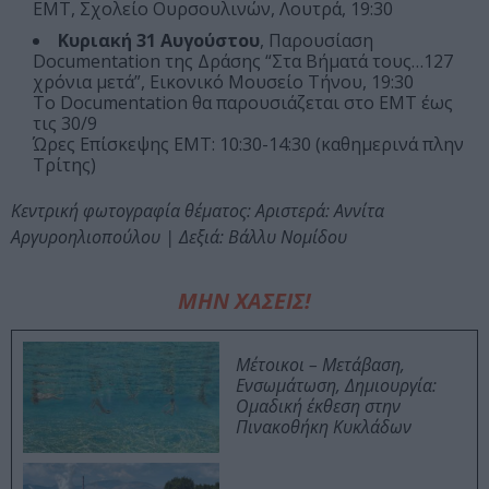
ΕΜΤ, Σχολείο Ουρσουλινών, Λουτρά, 19:30
Κυριακή 31 Αυγούστου
, Παρουσίαση
Documentation της Δράσης “Στα Βήματά τους…127
χρόνια μετά”, Εικονικό Μουσείο Τήνου, 19:30
Το Documentation θα παρουσιάζεται στο ΕΜΤ έως
τις 30/9
Ώρες Επίσκεψης ΕΜΤ: 10:30-14:30 (καθημερινά πλην
Τρίτης)
Κεντρική φωτογραφία θέματος: Αριστερά: Αννίτα
Αργυροηλιοπούλου | Δεξιά: Βάλλυ Νομίδου
ΜΗΝ ΧΑΣΕΙΣ!
Μέτοικοι – Μετάβαση,
Ενσωμάτωση, Δημιουργία:
Ομαδική έκθεση στην
Πινακοθήκη Κυκλάδων