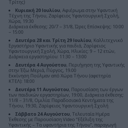
Τρίτης)
Κυριακή 20 Ιουλίου
, Αφιέρωμα στην Υφαντική
Τέχνη της Τήνου, Ζαρίφειος Υφαντουργική Σχολή,
Χώρα, 19:30
Διάρκεια έκθεσης: 20/7 – 31/8, Ώρες Επίσκεψης: 10:00
– 15:00
Δευτέρα 28 και Τρίτη 29 Ιουλίου
, Καλλιτεχνικό
Εργαστήριο Υφαντικής για παιδιά, Ζαρίφειος
Υφαντουργική Σχολή, Χώρα, Ηλικίες: 9 – 12 ετών,
Διάρκεια εργαστηρίου: 11:30 – 13:00
Δευτέρα 4 Αυγούστου
, Περιήγηση της Υφαντικής
στην Έξω Μεριά, Πύργος, 19.00
Εκκίνηση Πούλμαν από Χώρα Τήνου (αφετηρία
ΚΤΕΛ): 18:00
Δευτέρα 11 Αυγούστου
, Παρουσίαση των έργων
των παιδικών εργαστηρίων, 19:00, Διάρκεια έκθεσης:
11/8 – 31/8, Ομιλία: Παραδοσιακά Κεντήματα της
Τήνου, 19:30, Ζαρίφειος Υφαντουργική Σχολή
Σάββατο 24 Αυγούστου
, Τελευταία Ημέρα
Έκθεσης με Παρουσίαση Video “Εξέλιξη της
Υφαντικής – Τα υφαντήρια της Τήνου”, παραγωγή