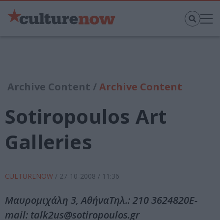
Archive Content /
Archive Content
Sotiropoulos Art
Galleries
CULTURENOW
/
27-10-2008
/ 11:36
Μαυρομιχάλη 3, ΑθήναΤηλ.: 210 3624820Ε-
mail: talk2us@sotiropoulos.gr