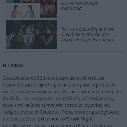
φετινό πρόγραμμα
αναλυτικά
Ίων, του Ευριπίδη από τον
Θωμά Μοσχόπουλο στο
Αρχαίο Θέατρο Επιδαύρου
Η ΤΑΙΝΙΑ
Ένα ανέμελο σαββατοκύριακο μετατρέπεται σε
αιματοβαμμένο εφιάλτη, όταν μια ομάδα αιμοδιψών
υποβρύχιων κυνηγών επιτίθεται σε μια παρέα νεαρών
παιδιών… Οι καρχαρίες, οι απόλυτοι εξολοθρευτές,
έχουν επί αιώνες εμπνεύσει ιστορίες αγωνίας και
τρόμου στους ανθρώπους. Πάνω στους πρωτόγονους
αυτούς φόβους χτίζει και το ‘Shark Night’,
προσθέτοντας όμως στην κλασική θεματολογία μία