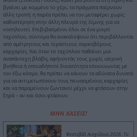
Μάλικ (Σίνκουα Γουόλς) κάνει μια βουτιά στη λίμνη και
βγαίνει με κομμένο το χέρι, τα πράγματα παίρνουν
άλλη τροπή: η παρέα πρέπει να τον μεταφέρει χωρίς
καθυστέρηση στην άλλη πλευρά της λίμνης για να
νοσηλευτεί. Επιβιβασμένοι όλοι σε ένα μικρό
ταχύπλοο, σύντομα θα ανακαλύψουν ότι περιβάλλονται
από αμέτρητους και τεράστιους σαρκοβόρους
καρχαρίες. Και όταν το ταχύπλοο παθαίνει μια
αναπάντεχη βλάβη, αφήνοντάς τους χωρίς ιατρική
βοήθεια ή οποιαδήποτε δυνατότητα επικοινωνίας με
τον έξω κόσμο, θα πρέπει να κάνουν τα αδύνατα δυνατά
για να αντιμετωπίσουν τους πεινασμένους καρχαρίες
και να παραμείνουν ζωντανοί μέχρι να φτάσουν στην
ξηρά – αν και όσοι φτάσουν.
ΜΗΝ ΧΑΣΕΙΣ!
Φεστιβάλ Αισχύλεια 2026: Το