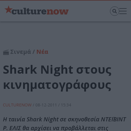
Σινεμά /
Νέα
Shark Night στους
κινηματογράφους
CULTURENOW
/
08-12-2011
/ 15:34
Η ταινία Shark Night σε σκηνοθεσία ΝΤΕΪΒΙΝΤ
Ρ. ΕΛΙΣ θα αρχίσει να προβάλλεται στις