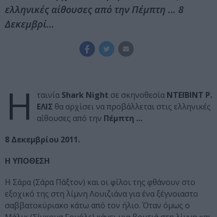
ελληνικές αίθουσες από την Πέμπτη … 8
Δεκεμβρί…
Η
ταινία
Shark Night
σε σκηνοθεσία
ΝΤΕΪΒΙΝΤ Ρ.
ΕΛΙΣ
θα αρχίσει να προβάλλεται στις ελληνικές
αίθουσες από την
Πέμπτη …
8 Δεκεμβρίου 2011.
Η ΥΠΟΘΕΣΗ
Η Σάρα (Σάρα Πάξτον) και οι φίλοι της φθάνουν στο
εξοχικό της στη λίμνη Λουιζιάνα για ένα ξέγνοιαστο
σαββατοκύριακο κάτω από τον ήλιο. Όταν όμως ο