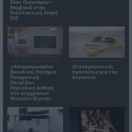
Εύας Οικονόμου –
Βαμβακά στην
Εναλλακτική Σκηνή
ΕΛΣ
«Απομακρυσμένα
25 αναγνωστικές
Βουνά και Ποτάμια:
προτάσεις για τον
Πνευματική
Αύγουστο
Πατρίδα»:
Περιοδική έκθεση
στο Διαχρονικό
Μουσείο Αίγινας