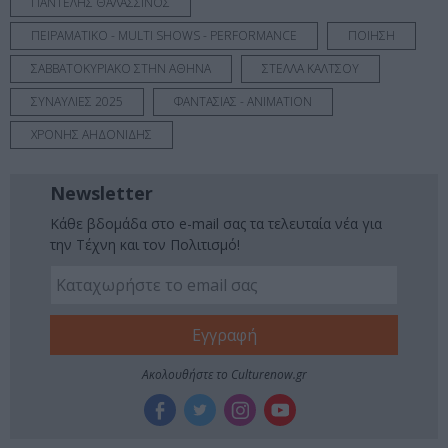
ΠΑΝΤΕΛΗΣ ΘΑΛΑΣΣΙΝΟΣ
ΠΕΙΡΑΜΑΤΙΚΟ - MULTI SHOWS - PERFORMANCE
ΠΟΙΗΣΗ
ΣΑΒΒΑΤΟΚΥΡΙΑΚΟ ΣΤΗΝ ΑΘΗΝΑ
ΣΤΕΛΛΑ ΚΑΛΤΣΟΥ
ΣΥΝΑΥΛΙΕΣ 2025
ΦΑΝΤΑΣΙΑΣ - ANIMATION
ΧΡΟΝΗΣ ΑΗΔΟΝΙΔΗΣ
Newsletter
Κάθε βδομάδα στο e-mail σας τα τελευταία νέα για
την Τέχνη και τον Πολιτισμό!
Ακολουθήστε το Culturenow.gr