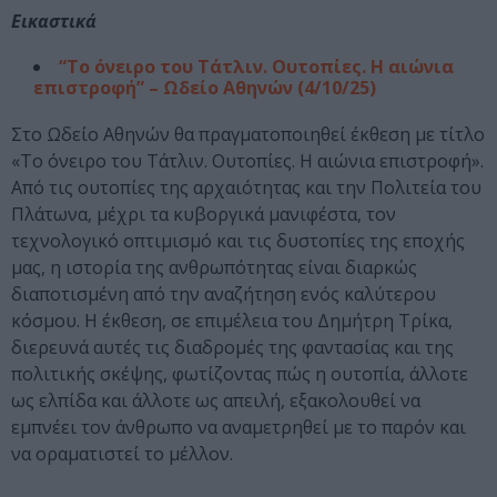
Εικαστικά
“Το όνειρο του Τάτλιν. Ουτοπίες. Η αιώνια
επιστροφή” – Ωδείο Αθηνών (4/10/25)
Στο Ωδείο Αθηνών θα πραγματοποιηθεί έκθεση με τίτλο
«Το όνειρο του Τάτλιν. Ουτοπίες. Η αιώνια επιστροφή».
Από τις ουτοπίες της αρχαιότητας και την Πολιτεία του
Πλάτωνα, μέχρι τα κυβοργικά μανιφέστα, τον
τεχνολογικό οπτιμισμό και τις δυστοπίες της εποχής
μας, η ιστορία της ανθρωπότητας είναι διαρκώς
διαποτισμένη από την αναζήτηση ενός καλύτερου
κόσμου. Η έκθεση, σε επιμέλεια του Δημήτρη Τρίκα,
διερευνά αυτές τις διαδρομές της φαντασίας και της
πολιτικής σκέψης, φωτίζοντας πώς η ουτοπία, άλλοτε
ως ελπίδα και άλλοτε ως απειλή, εξακολουθεί να
εμπνέει τον άνθρωπο να αναμετρηθεί με το παρόν και
να οραματιστεί το μέλλον.