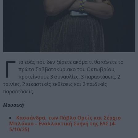
Γ
ια εσάς που δεν ξέρετε ακόμα τι θα κάνετε το
πρώτο Σαββατοκύριακο του Οκτωβρίου,
προτείνουμε 3 συναυλίες, 3 παραστάσεις, 2
ταινίες, 2 εικαστικές εκθέσεις και 2 παιδικές
παραστάσεις.
Μουσική
Κασσάνδρα, των Πάβλο Ορτίς και Σέρχιο
Μπλάνκο – Εναλλακτική Σκηνή της ΕΛΣ (4-
5/10/25)