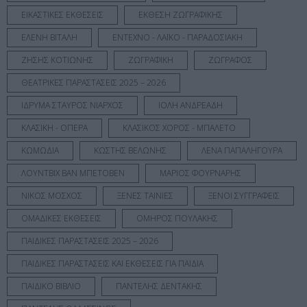
ΕΙΚΑΣΤΙΚΕΣ ΕΚΘΕΣΕΙΣ
ΕΚΘΕΣΗ ΖΩΓΡΑΦΙΚΗΣ
ΕΛΕΝΗ ΒΙΤΑΛΗ
ΕΝΤΕΧΝΟ - ΛΑΪΚΟ - ΠΑΡΑΔΟΣΙΑΚΗ
ΖΗΣΗΣ ΚΟΤΙΩΝΗΣ
ΖΩΓΡΑΦΙΚΗ
ΖΩΓΡΑΦΟΣ
ΘΕΑΤΡΙΚΕΣ ΠΑΡΑΣΤΑΣΕΙΣ 2025 – 2026
ΙΔΡΥΜΑ ΣΤΑΥΡΟΣ ΝΙΑΡΧΟΣ
ΙΟΛΗ ΑΝΔΡΕΑΔΗ
ΚΛΑΣΙΚΗ - ΟΠΕΡΑ
ΚΛΑΣΙΚΟΣ ΧΟΡΟΣ - ΜΠΑΛΕΤΟ
ΚΩΜΩΔΙΑ
ΚΩΣΤΗΣ ΒΕΛΩΝΗΣ
ΛΕΝΑ ΠΑΠΑΛΗΓΟΥΡΑ
ΛΟΥΝΤΒΙΧ ΒΑΝ ΜΠΕΤΟΒΕΝ
ΜΑΡΙΟΣ ΦΟΥΡΝΑΡΗΣ
ΝΙΚΟΣ ΜΟΣΧΟΣ
ΞΕΝΕΣ ΤΑΙΝΙΕΣ
ΞΕΝΟΙ ΣΥΓΓΡΑΦΕΙΣ
ΟΜΑΔΙΚΕΣ ΕΚΘΕΣΕΙΣ
ΟΜΗΡΟΣ ΠΟΥΛΑΚΗΣ
ΠΑΙΔΙΚΕΣ ΠΑΡΑΣΤΑΣΕΙΣ 2025 – 2026
ΠΑΙΔΙΚΕΣ ΠΑΡΑΣΤΑΣΕΙΣ ΚΑΙ ΕΚΘΕΣΕΙΣ ΓΙΑ ΠΑΙΔΙΑ
ΠΑΙΔΙΚΟ ΒΙΒΛΙΟ
ΠΑΝΤΕΛΗΣ ΔΕΝΤΑΚΗΣ