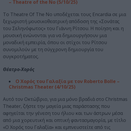
– Theatre of the No (5/10/25)
Το Theatre Of The No υποδέχεται τους Encardia σε μια
ξεχωριστή μουσικοθεατρική απόδοση της «Σονάτας
του Σεληνόφωτος» του Γιάννη Ρίτσου. Η ποίηση και η
μουσική ενώνονται για να δημιουργήσουν μια
μοναδική εμπειρία, όπου οι στίχοι του Ρίτσου
συνομιλούν με τη σύγχρονη δημιουργία του
συγκροτήματος.
Θέατρο-Χορός
Ο Χορός του Γαλαξία με τον Roberto Bolle –
Christmas Theater (4/10/25)
Αυτό τον Οκτώβριο, για μια μόνο βραδιά στο Christmas
Theater, ζήστε την μαγεία μιας παράστασης που
αφηγείται την γένεση του ήλιου και των άστρων μέσα
από μια χορευτική και οπτική φαντασμαγορία, με τίτλο
«Ο Χορός του Γαλαξία» και εμπνευστείτε από τις