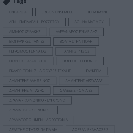
Tags
ENCARDIA
ERGON ENSEMBLE
IDRA KAYNE
ΑΓΝΗ ΠΑΠΑΔΕΛΗ - ΡΩΣΣΕΤΟΥ
ΑΘΗΝΑ ΜΑΞΙΜΟΥ
ΑΙΜΙΛΙΟΣ ΧΕΙΛΑΚΗΣ
ΑΛΕΞΑΝΔΡΟΣ ΕΥΚΛΕΙΔΗΣ
ΒΙΟΓΡΑΦΙΚΕΣ ΤΑΙΝΙΕΣ
ΒΟΛΤΑ ΣΤΗΝ ΠΟΛΗ
ΓΕΡΑΣΙΜΟΣ ΓΕΝΝΑΤΑΣ
ΓΙΑΝΝΗΣ ΡΙΤΣΟΣ
ΓΙΩΡΓΟΣ ΠΑΛΑΜΙΩΤΗΣ
ΓΙΩΡΓΟΣ ΤΣΕΡΙΩΝΗΣ
ΓΚΑΛΕΡΙ ΤΕΧΝΗΣ - ΑΙΘΟΥΣΕΣ ΤΕΧΝΗΣ
ΓΛΥΚΕΡΙΑ
ΔΗΜΗΤΡΗΣ ΑΛΗΘΕΙΝΟΣ
ΔΗΜΗΤΡΗΣ ΔΕΣΥΛΛΑΣ
ΔΗΜΗΤΡΗΣ ΜΠΑΣΗΣ
ΔΙΑΛΕΞΕΙΣ - ΟΜΙΛΙΕΣ
ΔΡΑΜΑ - ΚΟΙΝΩΝΙΚΟ - ΣΥΓΧΡΟΝΟ
ΔΡΑΜΑΤΙΚΗ - ΚΟΙΝΩΝΙΚΗ
ΔΡΑΜΑΤΟΠΟΙΗΜΕΝΗ ΛΟΓΟΤΕΧΝΙΑ
ΔΡΑΣΤΗΡΙΟΤΗΤΕΣ ΓΙΑ ΠΑΙΔΙΑ
ΔΩΡΕΑΝ ΕΚΔΗΛΩΣΕΙΣ