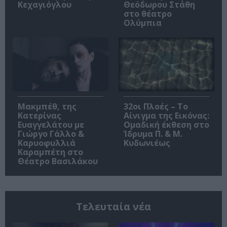
Κεχαγιόγλου
Θεόδωρου Στάθη
στο θέατρο
Ολύμπια
Μακμπέθ, της
32οι Πλοές – Το
Κατερίνας
Αίνιγμα της Εικόνας:
Ευαγγελάτου με
Ομαδική έκθεση στο
Γιώργο Γάλλο &
Ίδρυμα Π. & Μ.
Καρυοφυλλιά
Κυδωνιέως
Καραμπέτη στο
Θέατρο Βασιλάκου
Τελευταία νέα