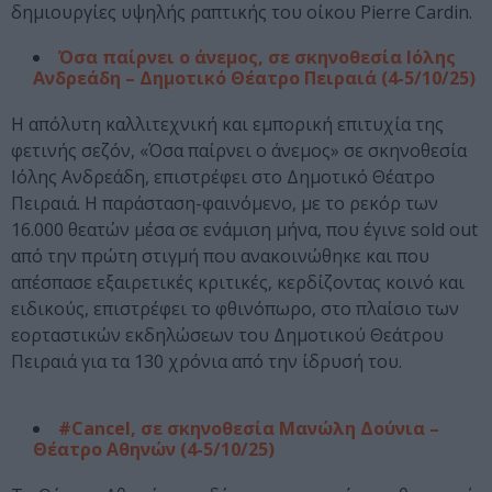
δημιουργίες υψηλής ραπτικής του οίκου Pierre Cardin.
Όσα παίρνει ο άνεμος, σε σκηνοθεσία Ιόλης
Ανδρεάδη – Δημοτικό Θέατρο Πειραιά (4-5/10/25)
Η απόλυτη καλλιτεχνική και εμπορική επιτυχία της
φετινής σεζόν, «Όσα παίρνει ο άνεμος» σε σκηνοθεσία
Ιόλης Ανδρεάδη, επιστρέφει στο Δημοτικό Θέατρο
Πειραιά. Η παράσταση-φαινόμενο, με το ρεκόρ των
16.000 θεατών μέσα σε ενάμιση μήνα, που έγινε sold out
από την πρώτη στιγμή που ανακοινώθηκε και που
απέσπασε εξαιρετικές κριτικές, κερδίζοντας κοινό και
ειδικούς, επιστρέφει το φθινόπωρο, στο πλαίσιο των
εορταστικών εκδηλώσεων του Δημοτικού Θεάτρου
Πειραιά για τα 130 χρόνια από την ίδρυσή του.
#Cancel, σε σκηνοθεσία Μανώλη Δούνια –
Θέατρο Αθηνών (4-5/10/25)