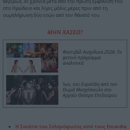
ακριβώς 30 χρόνια μετά από την πρώτη εμφάνισή του
στο Ηρώδειο και λίγες μόλις μέρες πριν από τη
συμπλήρωση δύο ετών από τον θάνατό του.
ΜΗΝ ΧΑΣΕΙΣ!
Φεστιβάλ Αισχύλεια 2026: Το
φετινό πρόγραμμα
αναλυτικά
Ίων, του Ευριπίδη από τον
Θωμά Μοσχόπουλο στο
Αρχαίο Θέατρο Επιδαύρου
Η Σονάτα του Σεληνόφωτος από τους Encardia