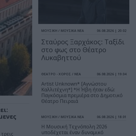
ΜΟΥΣΙΚΗ / ΜΟΥΣΙΚΑ ΝΕΑ
06.08.2026 | 20.02
Σταύρος Ξαρχάκος: Ταξίδι
στο φως στο Θέατρο
Λυκαβηττού
ΘΕΑΤΡΟ - ΧΟΡΟΣ / ΝΕΑ
06.08.2026 | 19.04
Artist Unknown* [Αγνώστου
Καλλιτέχνη*] *Η Ήβη ήταν εδώ:
Παγκόσμια πρεμιέρα στο Δημοτικό
Θέατρο Πειραιά
ει:
μενες
ΜΟΥΣΙΚΗ / ΜΟΥΣΙΚΑ ΝΕΑ
06.08.2026 | 18.01
Η Μουσική Τεχνόπολη 2026
υποδέχεται έναν δυναμικό
 τρεις