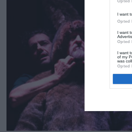
Opted 
I want t
Opted 
I want 
Advertis
Opted 
I want t
of my P
was col
Opted 