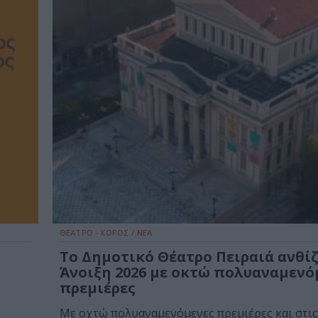
ΘΕΑΤΡΟ - ΧΟΡΟΣ / ΝΕΑ
Το Δημοτικό Θέατρο Πειραιά ανθίζ
Άνοιξη 2026 με οκτώ πολυαναμενό
πρεμιέρες
Με οχτώ πολυαναμενόμενες πρεμιέρες και στις