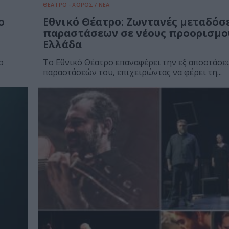
ΘΕΑΤΡΟ - ΧΟΡΟΣ / ΝΕΑ
ο
Εθνικό Θέατρο: Ζωντανές μεταδόσ
παραστάσεων σε νέους προορισμο
Ελλάδα
ο
Το Εθνικό Θέατρο επαναφέρει την εξ αποστάσ
παραστάσεών του, επιχειρώντας να φέρει τη...