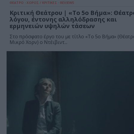
ΘΕΑΤΡΟ - ΧΟΡΟΣ / ΚΡΙΤΙΚΕΣ - REVIEWS
Κριτική Θεάτρου | «Το 5ο Βήμα»: Θέατρ
λόγου, έντονης αλληλόδρασης και
ερμηνειών υψηλών τάσεων
Στο πρόσφατο έργο του με τίτλο «Το 5ο Βήμα» (Θέατρ
Μικρό Χορν) ο Ντέιβιντ...