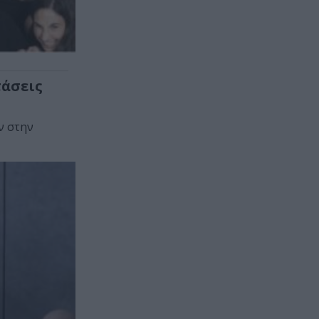
τάσεις
ν στην