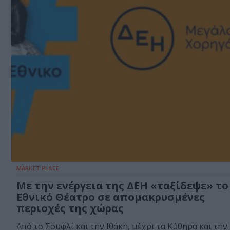
MARKET PLACE
Με την ενέργεια της ΔΕΗ «ταξίδεψε» το
Εθνικό Θέατρο σε απομακρυσμένες
περιοχές της χώρας
Από το Σουφλί και την Ιθάκη, μέχρι τα Κύθηρα και την