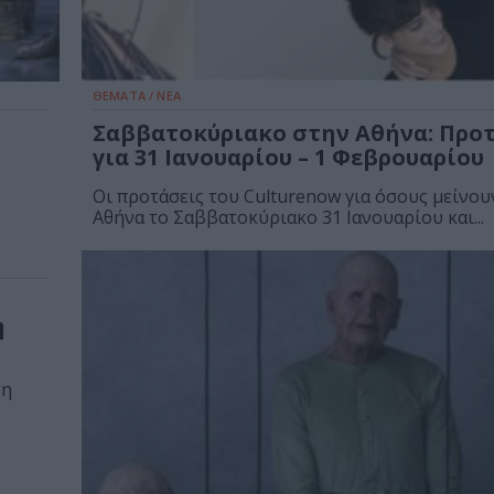
ΘΕΜΑΤΑ / ΝΕΑ
a
Σαββατοκύριακο στην Αθήνα: Προ
για 31 Ιανουαρίου – 1 Φεβρουαρίου
Οι προτάσεις του Culturenow για όσους μείνου
Αθήνα το Σαββατοκύριακο 31 Ιανουαρίου και...
η
ση