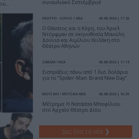
συναυλιακό Σεπτέμβριο!
υ...
ΘΕΑΤΡΟ - ΧΟΡΟΣ / ΝΕΑ
06.08.2026 | 17.26
Ο Θάνατος και η Κόρη, του Άριελ
Ντόρφμαν σε σκηνοθεσία Μανώλη
Δούνια και Αιμίλιου Χειλάκη στο
Θέατρο Αθηνών
ΣΙΝΕΜΑ / ΝΕΑ
06.08.2026 | 17.14
Εισπράξεις πάνω από 1 δισ. δολάρια
για το “Spider-Man: Brand New Day”
ΜΟΥΣΙΚΗ / ΜΟΥΣΙΚΑ ΝΕΑ
06.08.2026 | 16.59
Μέτρημα: Η Νατάσσα Μποφίλιου
στο Αρχαίο Θέατρο Δίου
Δες όλα τα νέα
❯