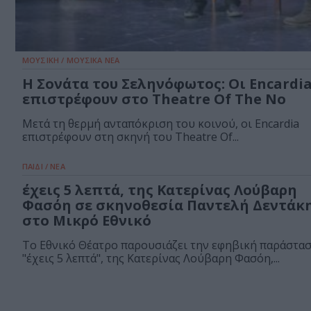
ΜΟΥΣΙΚΗ / ΜΟΥΣΙΚΑ ΝΕΑ
Η Σονάτα του Σεληνόφωτος: Οι Encardi
επιστρέφουν στο Theatre Of The No
Μετά τη θερμή ανταπόκριση του κοινού, οι Encardia
επιστρέφουν στη σκηνή του Theatre Of...
ΠΑΙΔΙ / ΝΕΑ
έχεις 5 λεπτά, της Κατερίνας Λούβαρη
Φασόη σε σκηνοθεσία Παντελή Δεντάκ
στο Μικρό Εθνικό
Το Εθνικό Θέατρο παρουσιάζει την εφηβική παράστα
"έχεις 5 λεπτά", της Κατερίνας Λούβαρη Φασόη,...