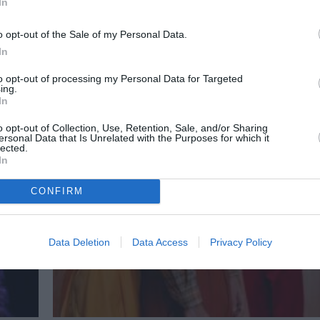
In
o opt-out of the Sale of my Personal Data.
In
to opt-out of processing my Personal Data for Targeted
ing.
In
o opt-out of Collection, Use, Retention, Sale, and/or Sharing
ersonal Data that Is Unrelated with the Purposes for which it
lected.
In
CONFIRM
Data Deletion
Data Access
Privacy Policy