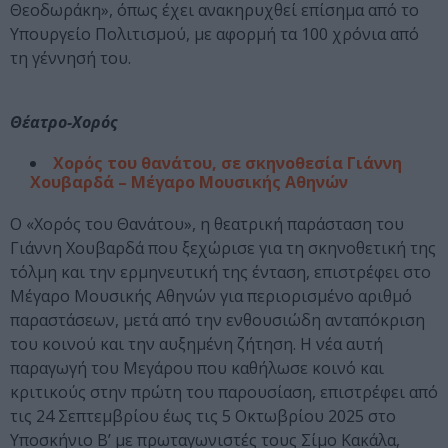
Θεοδωράκη», όπως έχει ανακηρυχθεί επίσημα από το
Υπουργείο Πολιτισμού, με αφορμή τα 100 χρόνια από
τη γέννησή του.
Θέατρο-Χορός
Χορός του θανάτου, σε σκηνοθεσία Γιάννη
Χουβαρδά – Μέγαρο Μουσικής Αθηνών
Ο «Χορός του Θανάτου», η θεατρική παράσταση του
Γιάννη Χουβαρδά που ξεχώρισε για τη σκηνοθετική της
τόλμη και την ερμηνευτική της ένταση, επιστρέφει στο
Μέγαρο Μουσικής Αθηνών για περιορισμένο αριθμό
παραστάσεων, μετά από την ενθουσιώδη ανταπόκριση
του κοινού και την αυξημένη ζήτηση. Η νέα αυτή
παραγωγή του Μεγάρου που καθήλωσε κοινό και
κριτικούς στην πρώτη του παρουσίαση, επιστρέφει από
τις 24 Σεπτεμβρίου έως τις 5 Οκτωβρίου 2025 στο
Υποσκήνιο Β’ με πρωταγωνιστές τους Σίμο Κακάλα,