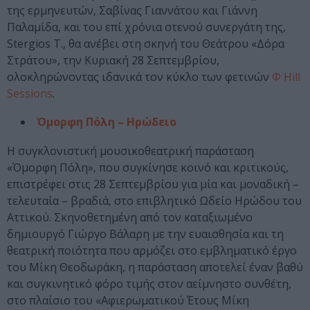
της ερμηνευτών, Σαβίνας Γιαννάτου και Γιάννη
Παλαμίδα, και του επί χρόνια στενού συνεργάτη της,
Stergios T., θα ανέβει στη σκηνή του Θεάτρου «Δόρα
Στράτου», την Κυριακή 28 Σεπτεμβρίου,
ολοκληρώνοντας ιδανικά τον κύκλο των φετινών
Φ Hill
Sessions
.
Όμορφη Πόλη – Ηρώδειο
Η συγκλονιστική μουσικοθεατρική παράσταση
«Όμορφη Πόλη», που συγκίνησε κοινό και κριτικούς,
επιστρέφει στις 28 Σεπτεμβρίου για μία και μοναδική –
τελευταία – βραδιά, στο επιβλητικό Ωδείο Ηρώδου του
Αττικού. Σκηνοθετημένη από τον καταξιωμένο
δημιουργό Γιώργο Βάλαρη με την ευαισθησία και τη
θεατρική ποιότητα που αρμόζει στο εμβληματικό έργο
του Μίκη Θεοδωράκη, η παράσταση αποτελεί έναν βαθύ
και συγκινητικό φόρο τιμής στον αείμνηστο συνθέτη,
στο πλαίσιο του «Αφιερωματικού Έτους Μίκη