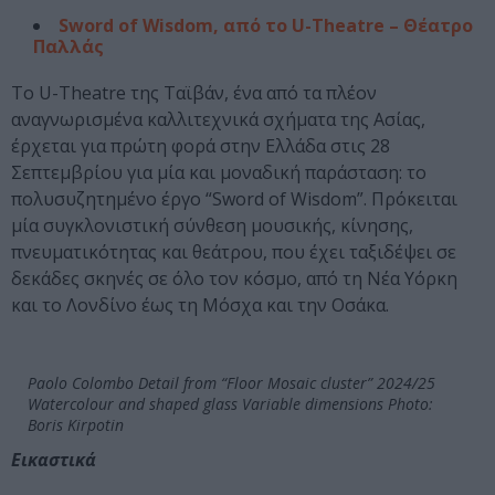
Sword of Wisdom, από το U-Theatre – Θέατρο
Παλλάς
Το U-Theatre της Ταϊβάν, ένα από τα πλέον
αναγνωρισμένα καλλιτεχνικά σχήματα της Ασίας,
έρχεται για πρώτη φορά στην Ελλάδα στις 28
Σεπτεμβρίου για μία και μοναδική παράσταση: το
πολυσυζητημένο έργο “Sword of Wisdom”. Πρόκειται
μία συγκλονιστική σύνθεση μουσικής, κίνησης,
πνευματικότητας και θεάτρου, που έχει ταξιδέψει σε
δεκάδες σκηνές σε όλο τον κόσμο, από τη Νέα Υόρκη
και το Λονδίνο έως τη Μόσχα και την Οσάκα.
Paolo Colombo Detail from “Floor Mosaic cluster” 2024/25
Watercolour and shaped glass Variable dimensions Photo:
Boris Kirpotin
Εικαστικά