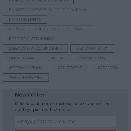
ΠΑΙΔΙΚΕΣ ΠΑΡΑΣΤΑΣΕΙΣ 2025 – 2026
ΠΑΙΔΙΚΕΣ ΠΑΡΑΣΤΑΣΕΙΣ ΚΑΙ ΕΚΘΕΣΕΙΣ ΓΙΑ ΠΑΙΔΙΑ
ΠΑΝΤΕΛΗΣ ΜΑΚΚΑΣ
ΠΕΙΡΑΜΑΤΙΚΟ - MULTI SHOWS - PERFORMANCE
ΠΕΡΙΠΕΤΕΙΑ - ΑΣΤΥΝΟΜΙΚΟ
ΣΑΒΒΑΤΟΚΥΡΙΑΚΟ ΣΤΗΝ ΑΘΗΝΑ
ΣΑΒΙΝΑ ΓΙΑΝΝΑΤΟΥ
ΣΙΜΟΣ ΚΑΚΑΛΑΣ
ΣΙΝΕΦΙΛ
ΣΥΝΑΥΛΙΕΣ 2025
ΦΕΣΤΙΒΑΛ ΓΙΑ ΠΑΙΔΙΑ
ΦΩΤΗΣ ΣΙΩΤΑΣ
ΦΩΤΟΓΡΑΦΙΑ
ΧΑΡΗΣ ΦΡΑΓΚΟΥΛΗΣ
Newsletter
Κάθε βδομάδα στο e-mail σας τα τελευταία νέα για
την Τέχνη και τον Πολιτισμό!