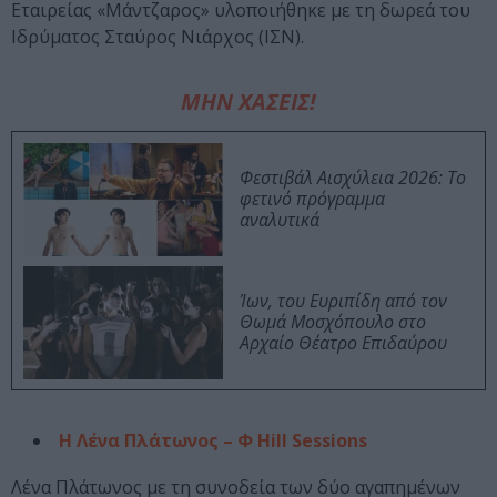
Εταιρείας «Μάντζαρος» υλοποιήθηκε με τη δωρεά του
Ιδρύματος Σταύρος Νιάρχος (ΙΣΝ).
ΜΗΝ ΧΑΣΕΙΣ!
Φεστιβάλ Αισχύλεια 2026: Το
φετινό πρόγραμμα
αναλυτικά
Ίων, του Ευριπίδη από τον
Θωμά Μοσχόπουλο στο
Αρχαίο Θέατρο Επιδαύρου
Η Λένα Πλάτωνος – Φ Hill Sessions
Λένα Πλάτωνος με τη συνοδεία των δύο αγαπημένων