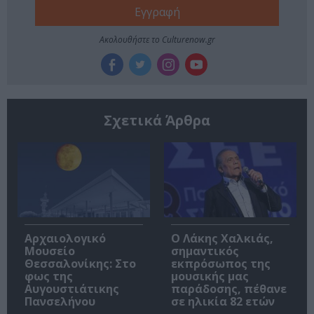
Ακολουθήστε το Culturenow.gr
Σχετικά Άρθρα
Αρχαιολογικό
Ο Λάκης Χαλκιάς,
Μουσείο
σημαντικός
Θεσσαλονίκης: Στο
εκπρόσωπος της
φως της
μουσικής μας
Αυγουστιάτικης
παράδοσης, πέθανε
Πανσελήνου
σε ηλικία 82 ετών