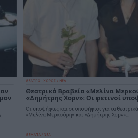
ΘΕΑΤΡΟ - ΧΟΡΟΣ / ΝΕΑ
μαν
Θεατρικά Βραβεία «Μελίνα Μερκο
ίμον
«Δημήτρης Χορν»: Οι φετινοί υπο
Οι υποψήφιες και οι υποψήφιοι για τα θεατρικ
«Μελίνα Μερκούρη» και «Δημήτρης Χορν»...
α
ΘΕΜΑΤΑ / ΝΕΑ