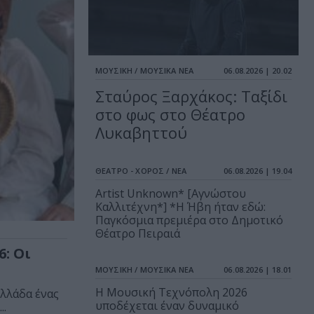
ΜΟΥΣΙΚΗ / ΜΟΥΣΙΚΑ ΝΕΑ
06.08.2026 | 20.02
Σταύρος Ξαρχάκος: Ταξίδι
στο φως στο Θέατρο
Λυκαβηττού
ΘΕΑΤΡΟ - ΧΟΡΟΣ / ΝΕΑ
06.08.2026 | 19.04
Artist Unknown* [Αγνώστου
Καλλιτέχνη*] *Η Ήβη ήταν εδώ:
Παγκόσμια πρεμιέρα στο Δημοτικό
Θέατρο Πειραιά
: Οι
ΜΟΥΣΙΚΗ / ΜΟΥΣΙΚΑ ΝΕΑ
06.08.2026 | 18.01
Η Μουσική Τεχνόπολη 2026
λλάδα ένας
υποδέχεται έναν δυναμικό
..