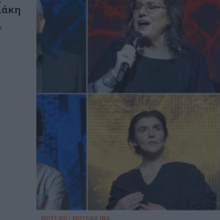
λάκη
λ
ΜΟΥΣΙΚΗ / ΜΟΥΣΙΚΑ ΝΕΑ