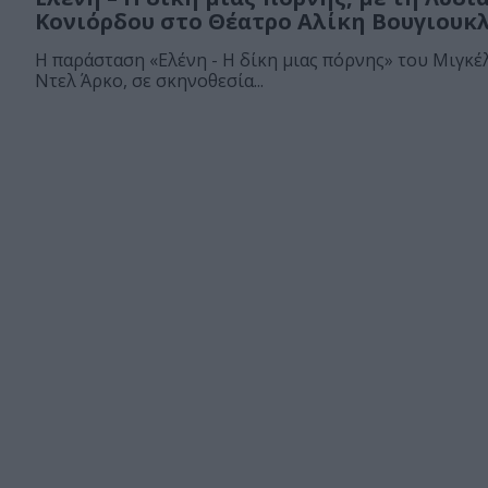
Κονιόρδου στο Θέατρο Αλίκη Βουγιουκ
Η παράσταση «Ελένη - Η δίκη μιας πόρνης» του Μιγκέ
Ντελ Άρκο, σε σκηνοθεσία...