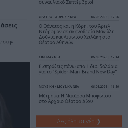
συναυλιακό Σεπτέμβριο!
ΘΕΑΤΡΟ - ΧΟΡΟΣ / ΝΕΑ
06.08.2026 | 17.26
τάσεις
Ο Θάνατος και η Κόρη, του Άριελ
Ντόρφμαν σε σκηνοθεσία Μανώλη
Δούνια και Αιμίλιου Χειλάκη στο
ν στην
Θέατρο Αθηνών
ΣΙΝΕΜΑ / ΝΕΑ
06.08.2026 | 17.14
Εισπράξεις πάνω από 1 δισ. δολάρια
για το “Spider-Man: Brand New Day”
ΜΟΥΣΙΚΗ / ΜΟΥΣΙΚΑ ΝΕΑ
06.08.2026 | 16.59
Μέτρημα: Η Νατάσσα Μποφίλιου
στο Αρχαίο Θέατρο Δίου
Δες όλα τα νέα
❯