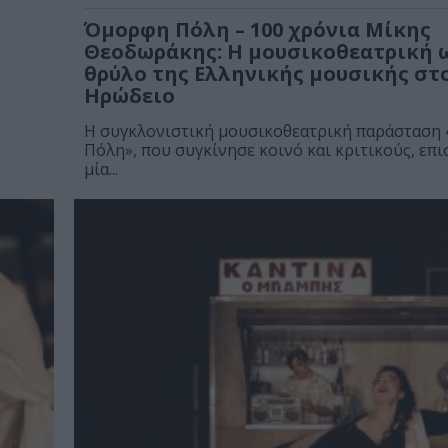
Όμορφη Πόλη – 100 χρόνια Μίκης
Θεοδωράκης: Η μουσικοθεατρική 
θρύλο της Eλληνικής μουσικής στ
Ηρώδειο
Η συγκλονιστική μουσικοθεατρική παράσταση
Πόλη», που συγκίνησε κοινό και κριτικούς, επι
μία...