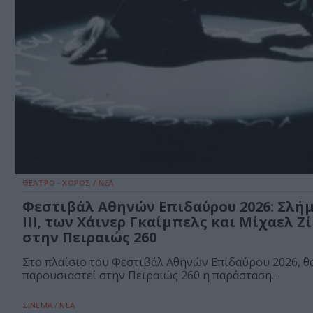
ΘΕΑΤΡΟ - ΧΟΡΟΣ / ΝΕΑ
Φεστιβάλ Αθηνών Επιδαύρου 2026: Σλή
III, των Χάινερ Γκαίμπελς και Μίχαελ Ζ
στην Πειραιώς 260
Στο πλαίσιο του Φεστιβάλ Αθηνών Επιδαύρου 2026, θ
παρουσιαστεί στην Πειραιώς 260 η παράσταση...
ΣΙΝΕΜΑ / ΝΕΑ