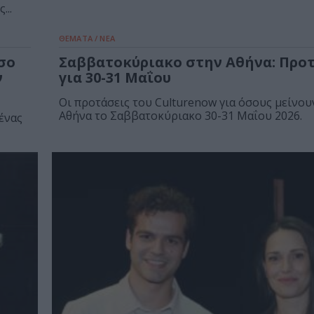
...
ΘΕΜΑΤΑ / ΝΕΑ
σο
Σαββατοκύριακο στην Αθήνα: Προ
ν
για 30-31 Μαΐου
Οι προτάσεις του Culturenow για όσους μείνου
Αθήνα το Σαββατοκύριακο 30-31 Μαΐου 2026.
ένας