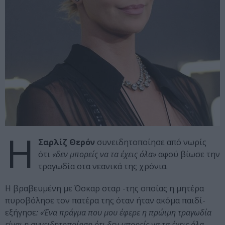
Η
Σαρλίζ Θερόν
συνειδητοποίησε από νωρίς
ότι
«δεν μπορείς να τα έχεις όλα»
αφού βίωσε την
τραγωδία στα νεανικά της χρόνια.
Η βραβευμένη με Όσκαρ σταρ -της οποίας η μητέρα
πυροβόλησε τον πατέρα της όταν ήταν ακόμα παιδί-
εξήγησε
: «Ένα πράγμα που μου έφερε η πρώιμη τραγωδία
είναι η συνειδητοποίηση ότι δεν μπορείς να τα έχεις όλα.