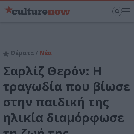
Θέματα /
Νέα
Σαρλίζ Θερόν: Η
τραγωδία που βίωσε
στην παιδική της
ηλικία διαμόρφωσε
τη ζωή της