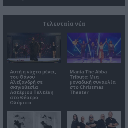
Τελευταία νέα
Αυτή η νύχτα μένει,
Mania The Abba
του Θάνου
Tribute: Μια
Αλεξανδρή σε
μοναδική συναυλία
σκηνοθεσία
στο Christmas
Αστέριου Πελτέκη
Theater
στο Θέατρο
Ολύμπια