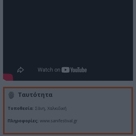
Ταυτότητα
Τοποθεσία
: Σάνη, Χαλκιδική
Πληροφορίες:
www.sanifestival.gr