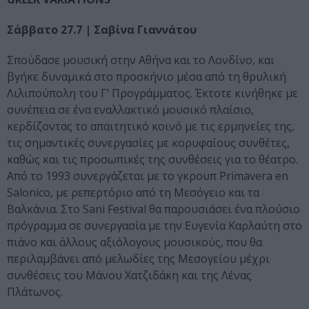
Σάββατο 27.7 | Σαβίνα Γιαννάτου
Σπούδασε μουσική στην Αθήνα και το Λονδίνο, και
βγήκε δυναμικά στο προσκήνιο μέσα από τη θρυλική
Λιλιπούπολη του Γ’ Προγράμματος. Έκτοτε κινήθηκε με
συνέπεια σε ένα εναλλακτικό μουσικό πλαίσιο,
κερδίζοντας το απαιτητικό κοινό με τις ερμηνείες της,
τις σημαντικές συνεργασίες με κορυφαίους συνθέτες,
καθώς και τις προσωπικές της συνθέσεις για το θέατρο.
Από το 1993 συνεργάζεται με το γκρουπ Primavera en
Salonico, με ρεπερτόριο από τη Μεσόγειο και τα
Βαλκάνια. Στο Sani Festival θα παρουσιάσει ένα πλούσιο
πρόγραμμα σε συνεργασία με την Ευγενία Καρλαύτη στο
πιάνο και άλλους αξιόλογους μουσικούς, που θα
περιλαμβάνει από μελωδίες της Μεσογείου μέχρι
συνθέσεις του Μάνου Χατζιδάκη και της Λένας
Πλάτωνος.