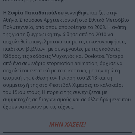
Η
Σοφία Παπαδοπούλου
γεννήθηκε και ζει στην
Αθήνα. Σπούδασε Αρχιτεκτονική στο Εθνικό Μετσόβιο
Πολυτεχνείο, από όπου αποφοίτησε το 2009. Η αγάπη
της για τη ζωγραφική την ώθησε από το 2010 να
ασχοληθεί επαγγελματικά και με τις εικονογραφήσεις
παιδικών βιβλίων, με συνεργασίες με τις εκδόσεις
Κέδρος, τις εκδόσεις Ψυχογιός και Ocelotos. Ύστερα
από ένα σεμινάριο stopmotion animation, άρχισε να
ασχολείται εντατικά με τα εικαστικά, με την πρώτη
ατομική της έκθεση τον Γενάρη του 2013 και τη
συμμετοχή της στο Φεστιβάλ Χίμαιρες το καλοκαίρι
του ίδιου έτους. Η πορεία της συνεχίζεται με
συμμετοχές σε διαγωνισμούς και σε άλλα δρώμενα που
έχουν να κάνουν με τις τέχνες.
ΜΗΝ ΧΑΣΕΙΣ!