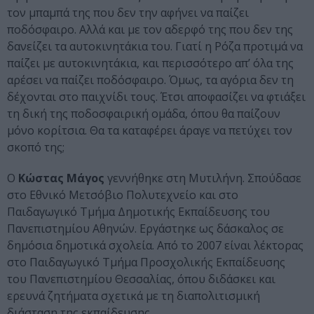
τον μπαμπά της που δεν την αφήνει να παίζει
ποδόσφαιρο. Αλλά και με τον αδερφό της που δεν της
δανείζει τα αυτοκινητάκια του. Γιατί η Ρόζα προτιμά να
παίζει με αυτοκινητάκια, και περισσότερο απ’ όλα της
αρέσει να παίζει ποδόσφαιρο. Όμως, τα αγόρια δεν τη
δέχονται στο παιχνίδι τους. Έτσι αποφασίζει να φτιάξει
τη δική της ποδοσφαιρική ομάδα, όπου θα παίζουν
μόνο κορίτσια. Θα τα καταφέρει άραγε να πετύχει τον
σκοπό της;
Ο
Κώστας Μάγος
γεννήθηκε στη Μυτιλήνη. Σπούδασε
στο Εθνικό Μετσόβιο Πολυτεχνείο και στο
Παιδαγωγικό Τμήμα Δημοτικής Εκπαίδευσης του
Πανεπιστημίου Αθηνών. Εργάστηκε ως δάσκαλος σε
δημόσια δημοτικά σχολεία. Από το 2007 είναι λέκτορας
στο Παιδαγωγικό Τμήμα Προσχολικής Εκπαίδευσης
του Πανεπιστημίου Θεσσαλίας, όπου διδάσκει και
ερευνά ζητήματα σχετικά με τη διαπολιτισμική
διάσταση της εκπαίδευσης.