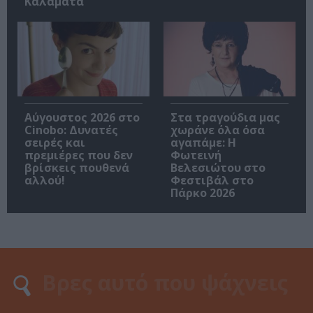
Καλαμάτα
Αύγουστος 2026 στο
Στα τραγούδια μας
Cinobo: Δυνατές
χωράνε όλα όσα
σειρές και
αγαπάμε: Η
πρεμιέρες που δεν
Φωτεινή
βρίσκεις πουθενά
Βελεσιώτου στο
αλλού!
Φεστιβάλ στο
Πάρκο 2026