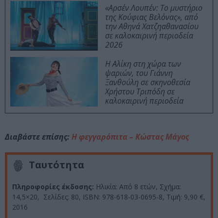
«Αρσέν Λουπέν: Το μυστήριο
της Κούφιας Βελόνας», από
την Αθηνά Χατζηαθανασίου
σε καλοκαιρινή περιοδεία
2026
Η Αλίκη στη χώρα των
ψαριών, του Γιάννη
Ξανθούλη σε σκηνοθεσία
Χρήστου Τριπόδη σε
καλοκαιρινή περιοδεία
Διαβάστε επίσης:
Η φεγγαρόπιτα – Κώστας Μάγος
Ταυτότητα
Πληροφορίες έκδοσης:
Ηλικία: Από 8 ετών, Σχήμα:
14,5×20, Σελίδες: 80, ISBN: 978-618-03-0695-8, Τιμή: 9,90 €,
2016