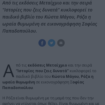
Από τις εκδόσεις Μεταίχμιο και την σειρά
"Ιστορίες που ζεις δυνατά" κυκλοφορεί το
παιδικό βιβλίο του Κώστα Μάγου, Ρόζα η
ωραία θυμωμένη σε εικονογράφηση Σοφίας
Παπαδοπούλου.
Α
πό τις
εκδόσεις Μεταίχμιο
και την σειρά
“Ιστορίες που ζεις δυνατά”
κυκλοφορεί το
παιδικό βιβλίο του
Κώστα Μάγου, Ρόζα η
ωραία θυμωμένη
σε εικονογράφηση Σ
οφίας
Παπαδοπούλου
.
Η Ρόζα είναι θυμωμένη με τη μαμά της που δεν την
αφήνει να ντύνεται όπως θέλει. Είναι θυμωμένη και με