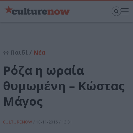
Παιδί /
Νέα
Ρόζα η ωραία
θυμωμένη – Κώστας
Μάγος
CULTURENOW
/
18-11-2016
/ 13:31