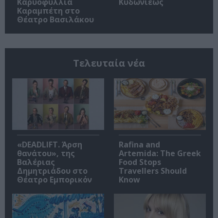
Καρυοφυλλιά
Κυδωνιέως
Καραμπέτη στο
Θέατρο Βασιλάκου
Τελευταία νέα
«DEADLIFT. Άρση
Rafina and
θανάτου», της
Artemida: The Greek
Βαλέριας
Food Stops
Δημητριάδου στο
Travellers Should
Θέατρο Εμπορικόν
Know