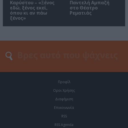
Καρύστου – «Ξένος
Παντελή Αμπαζή
εδώ, ξένος εκεί,
στο Θέατρο
όπου κι αν πάω
Ρεματιάς
ξένος»
Προφίλ
Οροι Χρήσης
Διαφήμιση
Επικοινωνία
RSS
RSS Agenda