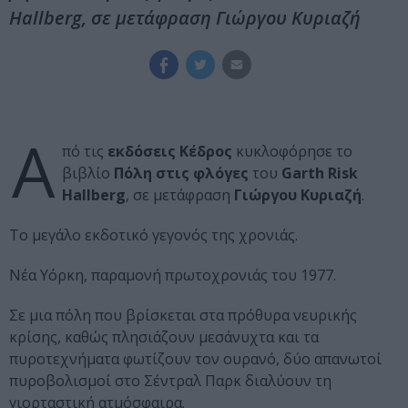
Hallberg, σε μετάφραση Γιώργου Κυριαζή
Α
πό τις
εκδόσεις Κέδρος
κυκλοφόρησε το
βιβλίο
Πόλη στις φλόγες
του
Garth Risk
Hallberg
, σε μετάφραση
Γιώργου Κυριαζή
.
Το μεγάλο εκδοτικό γεγονός της χρονιάς.
Νέα Υόρκη, παραμονή πρωτοχρονιάς του 1977.
Σε μια πόλη που βρίσκεται στα πρόθυρα νευρικής
κρίσης, καθώς πλησιάζουν μεσάνυχτα και τα
πυροτεχνήματα φωτίζουν τον ουρανό, δύο απανωτοί
πυροβολισμοί στο Σέντραλ Παρκ διαλύουν τη
γιορταστική ατμόσφαιρα.