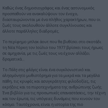
Καθώς ένας δημοσιογράφος και ένας αστυνομικός
προσπαθούν να ανακαλύψουν τον ένοχο,
διασταυρώνονται με ένα πλήθος χαρακτήρων, που οι
ζωές τους ακολουθούν άλλοτε συγκλίνουσες και
άλλοτε παράλληλες διαδρομές.
Το περίφημο μπλακ άουτ που θα βυθίσει στο σκοτάδι
τη Νέα Υόρκη τον Ιούλιο του 1977 βρίσκει τους ήρωες
σε αμηχανία, με τις ζωές τους να έχουν αλλάξει
δραματικά…
Το
Πόλη στις φλόγες
είναι ένα συγκλονιστικό και
αλησμόνητο μυθιστόρημα για τα μικρά και τα μεγάλα
πάθη, τις κρυφές και ασυγκράτητες φιλοδοξίες, τις
εκρήξεις και τα πυροτεχνήματα της ανθρώπινης ζωής.
Ένα βιβλίο για τις προσωπικές επαναστάσεις, την τέχνη
και τον έρωτα, τις υπόγειες δυνάμεις που κινούν τον
κόσμο. Ταυτόχρονα, είναι η ιστορία της πιο