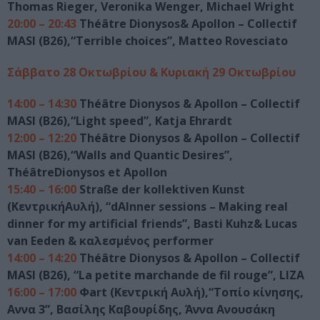
Thomas Rieger, Veronika Wenger, Michael Wright
20:00 – 20:43
Théâtre Dionysos& Apollon – Collectif
MASI (B26),“Terrible choices”, Matteo Rovesciato
Σάββατο 28 Οκτωβρίου & Κυριακή 29 Οκτωβρίου
14:00 – 14:30
Théâtre Dionysos & Apollon – Collectif
MASI (B26),“Light speed”, Katja Ehrardt
12:00 – 12:20
Théâtre Dionysos & Apollon – Collectif
MASI (B26),“Walls and Quantic Desires”,
ThéâtreDionysos et Apollon
15:40 – 16:00
Straße der kollektiven Kunst
(ΚεντρικήΑυλή), “dAInner sessions – Making real
dinner for my artificial friends”, Basti Kuhz& Lucas
van Eeden & καλεσμένος performer
14:00 – 14:20
Théâtre Dionysos & Apollon – Collectif
MASI (B26), “La petite marchande de fil rouge”, LIZA
16:00 – 17:00
Φart (Κεντρική Αυλή),“Τοπίο κίνησης,
Αννα 3”, Βασίλης Καβουρίδης, Άννα Ανουσάκη