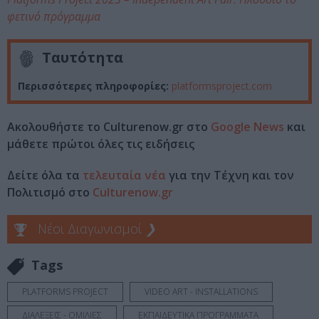
φετινό πρόγραμμα
Ταυτότητα
Περισσότερες πληροφορίες:
platformsproject.com
Ακολουθήστε το Culturenow.gr στο
Google News
και
μάθετε πρώτοι όλες τις ειδήσεις
Δείτε όλα τα
τελευταία νέα
για την Τέχνη και τον
Πολιτισμό στο
Culturenow.gr
Νέοι Διαγωνισμοί
❯
Tags
PLATFORMS PROJECT
VIDEO ART - INSTALLATIONS
ΔΙΑΛΕΞΕΙΣ - ΟΜΙΛΙΕΣ
ΕΚΠΑΙΔΕΥΤΙΚΑ ΠΡΟΓΡΑΜΜΑΤΑ