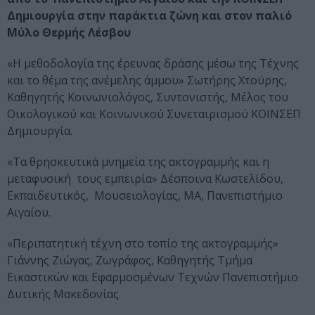
Δημιουργία στην παράκτια ζώνη και στον παλιό
Μύλο Θερμής Λέσβου
«Η μεθοδολογία της έρευνας δράσης μέσω της Τέχνης
και το θέμα της ανέμελης άμμου» Σωτήρης Χτούρης,
Καθηγητής Κοινωνιολόγος, Συντονιστής, Μέλος του
Οικολογικού και Κοινωνικού Συνεταιρισμού ΚΟΙΝΣΕΠ
Δημιουργία.
«Τα θρησκευτικά μνημεία της ακτογραμμής και η
μεταφυσική τους εμπειρία» Δέσποινα Κωστελίδου,
Εκπαιδευτικός, Μουσειολογίας, MΑ, Πανεπιστήμιο
Αιγαίου.
«Περιπατητική τέχνη στο τοπίο της ακτογραμμής»
Γιάννης Ζιώγας, Ζωγράφος, Καθηγητής Τμήμα
Εικαστικών και Εφαρμοσμένων Τεχνών Πανεπιστήμιο
Δυτικής Μακεδονίας