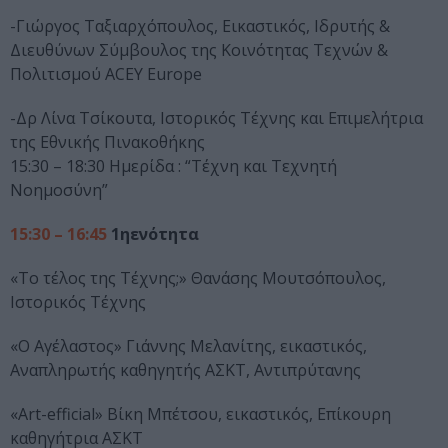
-Γιώργος Ταξιαρχόπουλος, Εικαστικός, Ιδρυτής &
Διευθύνων Σύμβουλος της Κοινότητας Τεχνών &
Πολιτισμού ACEY Europe
-Δρ Λίνα Τσίκουτα, Ιστορικός Τέχνης και Επιμελήτρια
της Εθνικής Πινακοθήκης
15:30 – 18:30 Ημερίδα : “Τέχνη και Τεχνητή
Νοημοσύνη”
15:30 – 16:45
1ηενότητα
«Το τέλος της Τέχνης;» Θανάσης Μουτσόπουλος,
Ιστορικός Τέχνης
«Ο Αγέλαστος» Γιάννης Μελανίτης, εικαστικός,
Αναπληρωτής καθηγητής ΑΣΚΤ, Αντιπρύτανης
«Αrt-efficial» Βίκη Μπέτσου, εικαστικός, Επίκουρη
καθηγήτρια ΑΣΚΤ