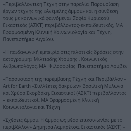
«Περιβαλλοντική Τέχνη στην παραλία. Παρουσίαση
έργων τέχνης της «Ανέμελης άμμου» και η σύνδεση
τους με κοινωνικά φαινόμενα» Σοφία Κυριακού
Εικαστικός (ΑΣΚΤ) περιβάλλοντος-εκπαιδευτικός, ΜΑ
Εφαρμοσμένη Κλινική Κοινωνιολογία και Τέχνη,
Πανεπιστήμιο Αιγαίου.
«Η παιδαγωγική εμπειρία στις πιλοτικές δράσεις στην
ακτογραμμή» Μιλτιάδης Χτούρης , Κοινωνικός
Ανθρωπολόγος. ΜΑ Φιλοσοφίας, Πανεπιστήμιο Λουβέν
«Παρουσίαση της παρέμβασης Τέχνη και Περιβάλλον –
Art for Earth «Συλλέκτες δακρύων» Βασιλική Μυλωνά
και Χρύσα Σκορδάκη, Εικαστικοί (ΑΣΚΤ) περιβάλλοντος
– εκπαιδευτικοί, ΜΑ Εφαρμοσμένη Κλινική
Κοινωνιολογία και Τέχνη
«Σχέσεις άμμου. Η άμμος ως μέσο επικοινωνίας με το
περιβάλλον» Δήμητρα Λαμπρέτσα, Εικαστικός (ΑΣΚΤ) –