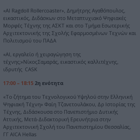
«AI Ragdoll Rollercoaster», Δημήτρης Αγαθόπουλος,
εικαστικός, Διδάσκων στο Μεταπτυχιακό Ψηφιακές
Μορφές Τέχνης της ΑΣΚΤ και στο Τμήμα Εσωτερικής
Αρχιτεκτονικής της Σχολής Εφαρμοσμένων Τεχνών και
Πολιτισμού του ΠΑΔΑ
«AI, εργαλείο ή χειραγώγηση της
τέχνης;»ΝίκοςΣαμαράς, εικαστικός καλλιτέχνης,
ιδρυτής CASK
17:00 – 18:15
2η ενότητα
«Το ζήτημα του Τεχνολογικού Υψηλού στην Ελληνική
Ψηφιακή Τέχνη» Φαίη Τζανετουλάκου, Δρ Ιστορίας της
Τέχνης, Διδάσκουσα στο Πανεπιστήμιο Δυτικής
Αττικής, Μετά-Διδακτορική Ερευνήτρια στην
Αρχιτεκτονική Σχολή του Πανεπιστημίου Θεσσαλίας,
ΓΓ AICA Hellas