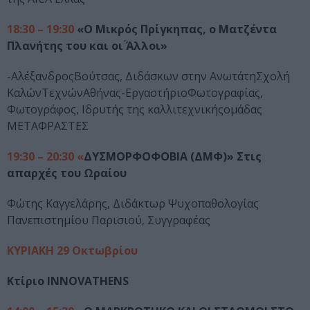
18:30 – 19:30
«O Μικρός Πρίγκηπας, ο Ματζέντα
Πλανήτης του και οι ́Άλλοι»
-ΑλέξανδροςΒούτσας, Διδάσκων στην ΑνωτάτηΣχολή
ΚαλώνΤεχνώνΑθήνας-ΕργαστήριοΦωτογραφίας,
Φωτογράφος, Ιδρυτής της καλλιτεχνικήςομάδας
ΜΕΤΑΦΡΑΣΤΕΣ
19:30 – 20:30 «
ΔΥΣΜΟΡΦΟΦΟΒΙΑ (ΔΜΦ)» Στις
απαρχές του Ωραίου
Φώτης Καγγελάρης, Διδάκτωρ Ψυχοπαθολογίας
Πανεπιστημίου Παρισιού, Συγγραφέας
ΚΥΡΙΑΚΗ 29 Οκτωβρίου
Κτίριο INNOVATHENS