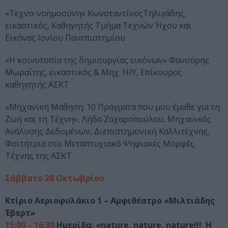
«Τεχνο-νοημοσύνη» ΚωνσταντίνοςΤηλιγάδης,
εικαστικός, Καθηγητής Τμήμα Τεχνών Ήχου και
Εικόνας Ιονίου Πανεπιστημίου
«H κοινοτοπία της δημιουργίας εικόνων» Φανούρης
Μωραΐτης, εικαστικός & Μηχ. Η/Υ, Επίκουρος
καθηγητής ΑΣΚΤ
«Μηχανική Μάθηση: 10 Πράγματα που μου έμαθε για τη
Ζωή και τη Τέχνη», Λήδα Ζαχαροπούλου, Μηχανικός
Ανάλυσης Δεδομένων, Διεπιστημονική Καλλιτέχνης,
Φοιτήτρια στο Μεταπτυχιακό Ψηφιακές Μορφές
Τέχνης της ΑΣΚΤ
Σάββατο 28 Οκτωβρίου
Κτίριο Αεριοφυλάκιο 1 – Αμφιθέατρο «Μιλτιάδης
Έβερτ»
15:00 – 16:30
Ημερίδα: «nature, nature, nature!!! Η